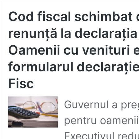
Cod fiscal schimbat 
renunţă la declaraţia
Oamenii cu venituri e
formularul declaraţi
Fisc
Guvernul a pre
pentru oamenii 
Executivul redu