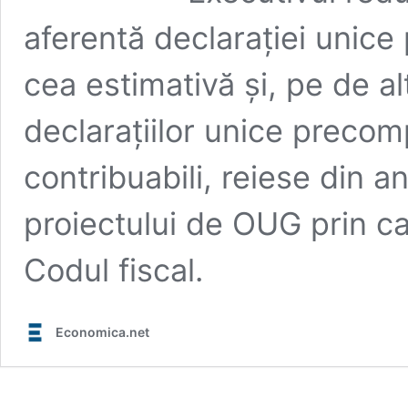
aferentă declaraţiei unice
cea estimativă şi, pe de al
declaraţiilor unice preco
contribuabili, reiese din 
proiectului de OUG prin c
Codul fiscal.
Economica.net