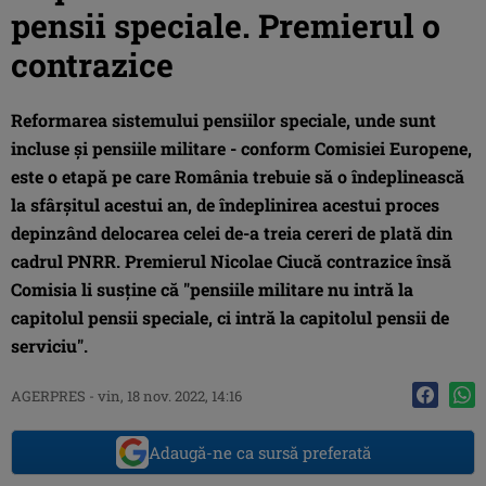
pensii speciale. Premierul o
contrazice
Reformarea sistemului pensiilor speciale, unde sunt
incluse şi pensiile militare - conform Comisiei Europene,
este o etapă pe care România trebuie să o îndeplinească
la sfârşitul acestui an, de îndeplinirea acestui proces
depinzând delocarea celei de-a treia cereri de plată din
cadrul PNRR. Premierul Nicolae Ciucă contrazice însă
Comisia li susţine că "pensiile militare nu intră la
capitolul pensii speciale, ci intră la capitolul pensii de
serviciu".
AGERPRES
-
vin, 18 nov. 2022, 14:16
Adaugă-ne ca sursă preferată