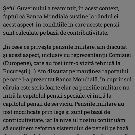
Şeful Guvernului a reamintit, în acest context,
faptul că Banca Mondială susţine la rândul ei
acest aspect, în condiţiile în care aceste pensii
sunt calculate pe bază de contributivitate.
„În ceea ce priveşte pensiile militare, am discutat
şi acest aspect, inclusiv cu reprezentanţii Comisiei
(Europene), care au fost într-o vizită tehnică la
Bucureşti (…) Am discutat pe marginea raportului
pe care l-a prezentat Banca Mondială, în cuprinsul
căruia este scris foarte clar că pensiile militare nu
intră la capitolul pensii speciale, ci intră la
capitolul pensii de serviciu. Pensiile militare au
fost modificate prin lege şi sunt pe bază de
contributivitate, iar la nivelul nostru continuăm
să susţinem reforma sistemului de pensii pe bază