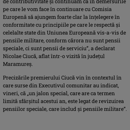
de contributivitate şi continuăm ca în demersurile
pe care le vom face în continuare cu Comisia
Europenă să ajungem foarte clar la înţelegere în
conformitate cu principiile pe care le respectă şi
celelalte state din Uniunea Europeană vis-a-vis de
pensiile militare, conform cărora nu sunt pensii
speciale, ci sunt pensii de serviciu”, a declarat
Nicolae Ciucă, aflat într-o vizită în judeţul
Maramureş.
Precizările premierului Ciucă vin în contextul în
care surse din Executivul comunitar au indicat,
vineri, că „un jalon special, care are ca termen
limită sfârşitul acestui an, este legat de revizuirea
pensiilor speciale, care includ şi pensiile militare”.