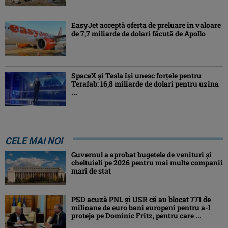
EasyJet acceptă oferta de preluare în valoare
de 7,7 miliarde de dolari făcută de Apollo
SpaceX și Tesla își unesc forțele pentru
Terafab: 16,8 miliarde de dolari pentru uzina
...
CELE MAI NOI
Guvernul a aprobat bugetele de venituri și
cheltuieli pe 2026 pentru mai multe companii
mari de stat
PSD acuză PNL și USR că au blocat 771 de
milioane de euro bani europeni pentru a-l
proteja pe Dominic Fritz, pentru care ...