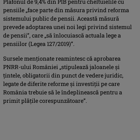
Plafonul de 9,4% din PIB pentru cheltuielile cu
pensiile „face parte din măsura privind reforma
sistemului public de pensii. Această măsură
prevede adoptarea unei noi legi privind sistemul
de pensii”, care „să înlocuiască actuala lege a
pensiilor (Legea 127/2019)”.
Sursele menţionate reamintesc că aprobarea
PNRR-ului României „stipulează jaloanele şi
ţintele, obligatorii din punct de vedere juridic,
legate de diferite reforme şi investiţii pe care
România trebuie să le îndeplinească pentru a
primit plăţile corespunzătoare”.