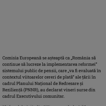
Comisia Europeană se aşteaptă ca „România să
continue să lucreze la implementarea reformei”
sistemului public de pensii, care „va fi evaluată în
contextul viitoarelor cereri de plată” ale ţării în
cadrul Planului Naţional de Redresare şi
Rezilienţă (PNNR), au declarat vineri surse din
cadrul Executivului comunitar.