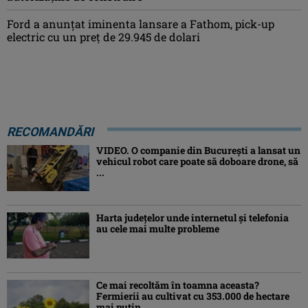
Ford a anunțat iminenta lansare a Fathom, pick-up
electric cu un preț de 29.945 de dolari
RECOMANDĂRI
VIDEO. O companie din București a lansat un
vehicul robot care poate să doboare drone, să
...
Harta județelor unde internetul și telefonia
au cele mai multe probleme
Ce mai recoltăm în toamna aceasta?
Fermierii au cultivat cu 353.000 de hectare
mai puțin ...