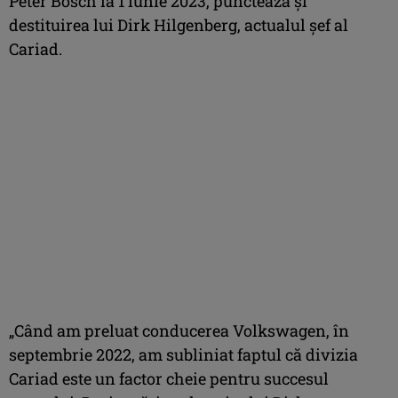
Peter Bosch la 1 iunie 2023, punctează și
destituirea lui Dirk Hilgenberg, actualul șef al
Cariad.
„Când am preluat conducerea Volkswagen, în
septembrie 2022, am subliniat faptul că divizia
Cariad este un factor cheie pentru succesul