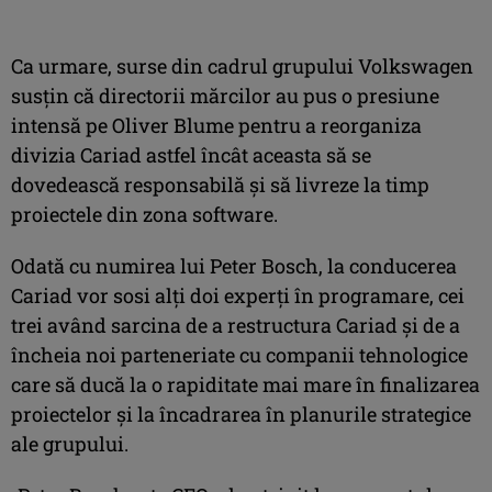
Ca urmare, surse din cadrul grupului Volkswagen
susțin că directorii mărcilor au pus o presiune
intensă pe Oliver Blume pentru a reorganiza
divizia Cariad astfel încât aceasta să se
dovedească responsabilă și să livreze la timp
proiectele din zona software.
Odată cu numirea lui Peter Bosch, la conducerea
Cariad vor sosi alți doi experți în programare, cei
trei având sarcina de a restructura Cariad și de a
încheia noi parteneriate cu companii tehnologice
care să ducă la o rapiditate mai mare în finalizarea
proiectelor și la încadrarea în planurile strategice
ale grupului.