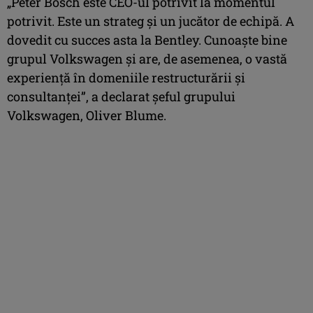
„Peter Bosch este CEO-ul potrivit la momentul
potrivit. Este un strateg și un jucător de echipă. A
dovedit cu succes asta la Bentley. Cunoaște bine
grupul Volkswagen și are, de asemenea, o vastă
experiență în domeniile restructurării și
consultanței”, a declarat șeful grupului
Volkswagen, Oliver Blume.