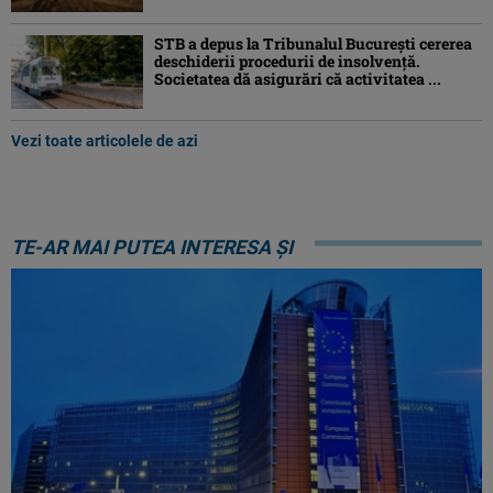
STB a depus la Tribunalul București cererea
deschiderii procedurii de insolvență.
Societatea dă asigurări că activitatea ...
Vezi toate articolele de azi
TE-AR MAI PUTEA INTERESA ȘI