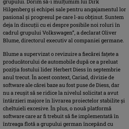
grupului. Dorim să-i mulțumim lui Dirk
Hilgenberg și echipei sale pentru angajamentul lor
pasional și progresul pe care l-au obținut. Suntem
deja în discuții cu ei despre posibile noi roluri în
cadrul grupului Volkswagen”, a declarat Oliver
Blume, directorul executiv al companiei germane.
Blume a supervizat o revizuire a fiecărei fațete a
producătorului de automobile după ce a preluat
poziția fostului lider Herbert Diess în septembrie
anul trecut. În acest context, Cariad, divizie de
software ale cărei baze au fost puse de Diess, dar
nu a reușit să se ridice la nivelul solicitat a avut
întârzieri majore în livrarea proiectelor stabilite și
cheltuieli excesive. În plus, o nouă platformă
software care ar fi trebuit să fie implementată în
întreaga flotă a grupului german începând cu