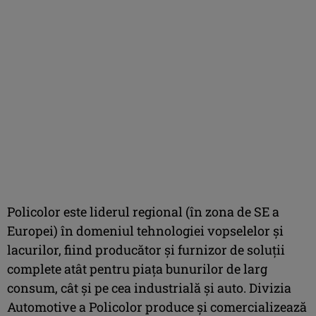
Policolor este liderul regional (în zona de SE a
Europei) în domeniul tehnologiei vopselelor şi
lacurilor, fiind producător şi furnizor de soluţii
complete atât pentru piaţa bunurilor de larg
consum, cât şi pe cea industrială şi auto. Divizia
Automotive a Policolor produce şi comercializează