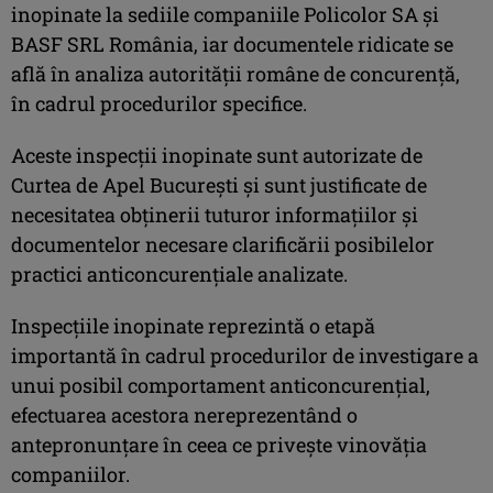
inopinate la sediile companiile Policolor SA şi
BASF SRL România, iar documentele ridicate se
află în analiza autorităţii române de concurenţă,
în cadrul procedurilor specifice.
Aceste inspecţii inopinate sunt autorizate de
Curtea de Apel Bucureşti şi sunt justificate de
necesitatea obţinerii tuturor informaţiilor şi
documentelor necesare clarificării posibilelor
practici anticoncurenţiale analizate.
Inspecţiile inopinate reprezintă o etapă
importantă în cadrul procedurilor de investigare a
unui posibil comportament anticoncurenţial,
efectuarea acestora nereprezentând o
antepronunţare în ceea ce priveşte vinovăţia
companiilor.