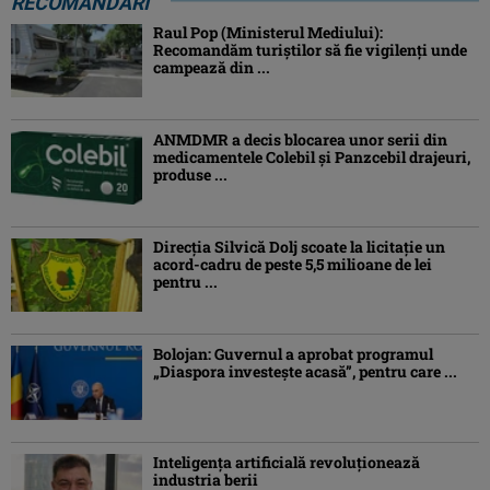
RECOMANDĂRI
Raul Pop (Ministerul Mediului):
Recomandăm turiştilor să fie vigilenţi unde
campează din ...
ANMDMR a decis blocarea unor serii din
medicamentele Colebil și Panzcebil drajeuri,
produse ...
Direcția Silvică Dolj scoate la licitație un
acord-cadru de peste 5,5 milioane de lei
pentru ...
Bolojan: Guvernul a aprobat programul
„Diaspora investeşte acasă”, pentru care ...
Inteligența artificială revoluționează
industria berii