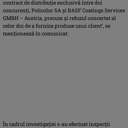
contract de distribuţie exclusivă între doi
concurenţi, Policolor SA şi BASF Coatings Services
GMBH – Austria, precum şi refuzul concertat al
celor doi de a furniza produse unui client’, se
menţionează în comunicat.
În cadrul investigaţiei s-au efectuat inspecţii