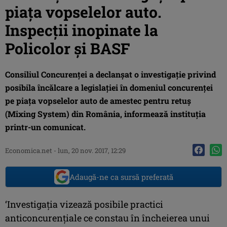
piaţa vopselelor auto.
Inspecţii inopinate la
Policolor şi BASF
Consiliul Concurenţei a declanşat o investigaţie privind
posibila încălcare a legislaţiei în domeniul concurenţei
pe piaţa vopselelor auto de amestec pentru retuş
(Mixing System) din România, informează instituţia
printr-un comunicat.
Economica.net -
lun, 20 nov. 2017, 12:29
Adaugă-ne ca sursă preferată
‘Investigaţia vizează posibile practici
anticoncurenţiale ce constau în încheierea unui