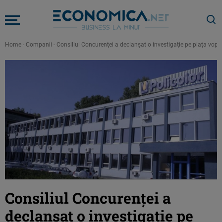
Home
-
Companii
-
Consiliul Concurenţei a declanşat o investigaţie pe piaţa vopse
Consiliul Concurenţei a
declanşat o investigaţie pe