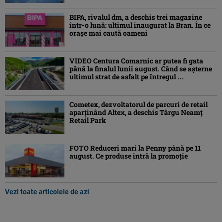
BIPA, rivalul dm, a deschis trei magazine
într-o lună: ultimul inaugurat la Bran. În ce
orașe mai caută oameni
VIDEO Centura Comarnic ar putea fi gata
până la finalul lunii august. Când se așterne
ultimul strat de asfalt pe întregul ...
Cometex, dezvoltatorul de parcuri de retail
aparținând Altex, a deschis Târgu Neamț
Retail Park
FOTO Reduceri mari la Penny până pe 11
august. Ce produse intră la promoție
Vezi toate articolele de azi