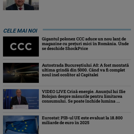
CELE MAI NOI
Gigantul polonez CCC aduce un nou lanț de
magazine cu prețuri mici în România. Unde
se deschide ShockPrice
Autostrada Bucureștiului A0: A fost montată
ultima grindă din 5000. Când va fi complet
noul inel ocolitor al Capitalei
VIDEO LIVE Criză energie. Anunțul lui Ilie
Bolojan despre măsurile pentru limitarea
consumului. Se poate închide lumina ...
Eurostat: PIB-ul UE este evaluat la 18.800
miliarde de euro în 2025