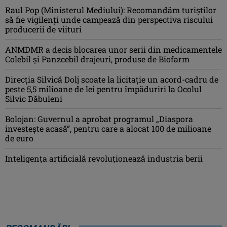
Raul Pop (Ministerul Mediului): Recomandăm turiştilor
să fie vigilenţi unde campează din perspectiva riscului
producerii de viituri
ANMDMR a decis blocarea unor serii din medicamentele
Colebil și Panzcebil drajeuri, produse de Biofarm
Direcția Silvică Dolj scoate la licitație un acord-cadru de
peste 5,5 milioane de lei pentru împăduriri la Ocolul
Silvic Dăbuleni
Bolojan: Guvernul a aprobat programul „Diaspora
investeşte acasă”, pentru care a alocat 100 de milioane
de euro
Inteligența artificială revoluționează industria berii