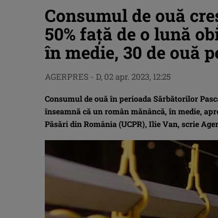
Consumul de ouă creş
50% faţă de o lună o
în medie, 30 de ouă p
AGERPRES
-
D, 02 apr. 2023, 12:25
Consumul de ouă în perioada Sărbătorilor Pasca
înseamnă că un român mănâncă, în medie, aprox
Păsări din România (UCPR), Ilie Van, scrie Age