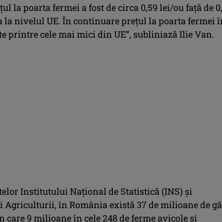
ţul la poarta fermei a fost de circa 0,59 lei/ou faţă de 0
 la nivelul UE. În continuare preţul la poarta fermei î
 printre cele mai mici din UE”, subliniază Ilie Van.
lor Institutului Naţional de Statistică (INS) şi
i Agriculturii, în România există 37 de milioane de gă
n care 9 milioane în cele 248 de ferme avicole şi