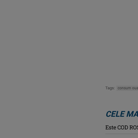
Tags:
consum ou
CELE MA
Este COD ROŞ