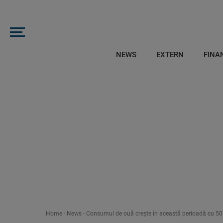
NEWS
EXTERN
FINAN
Home
-
News
-
Consumul de ouă creşte în această perioadă cu 50