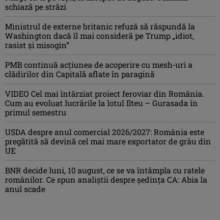
schiază pe străzi
Ministrul de externe britanic refuză să răspundă la
Washington dacă îl mai consideră pe Trump „idiot,
rasist şi misogin”
PMB continuă acțiunea de acoperire cu mesh-uri a
clădirilor din Capitală aflate în paragină
VIDEO Cel mai întârziat proiect feroviar din România.
Cum au evoluat lucrările la lotul Ilteu – Gurasada în
primul semestru
USDA despre anul comercial 2026/2027: România este
pregătită să devină cel mai mare exportator de grâu din
UE
BNR decide luni, 10 august, ce se va întâmpla cu ratele
românilor. Ce spun analiștii despre ședința CA: Abia la
anul scade