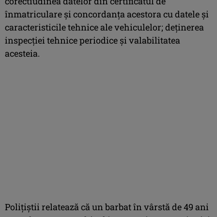
corectiudinea datelor din certificatul de
înmatriculare şi concordanţa acestora cu datele şi
caracteristicile tehnice ale vehiculelor; deţinerea
inspecţiei tehnice periodice şi valabilitatea
acesteia.
Poliţiştii relatează că un barbat în vârstă de 49 ani