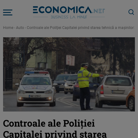
Home
-
Auto
-
Controale ale Poliţiei Capitalei privind starea tehnică a maşinilor: 
Controale ale Poliţiei
Capitalei privind starea