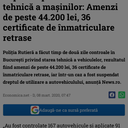
tehnică a maşinilor: Amenzi
de peste 44.200 lei, 36
certificate de înmatriculare
retrase
Poliţia Rutieră a făcut timp de două zile controale în
Bucureşti privind starea tehnică a vehiculelor, rezultatul
fiind amenzi de peste 44.200 lei, 36 certificate de
înmatriculare retrase, iar într-un caz a fost suspendat
dreptul de utilizare a autovehiculului, anunţă News.ro.
Economica.net -
D, 08 mart. 2020, 07:47
Adaugă-ne ca sursă preferată
„Au fost controlate 167 autovehicule şi aplicate 91