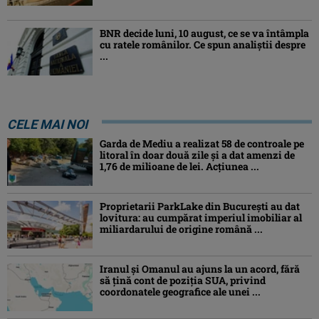
BNR decide luni, 10 august, ce se va întâmpla
cu ratele românilor. Ce spun analiștii despre
...
CELE MAI NOI
Garda de Mediu a realizat 58 de controale pe
litoral în doar două zile și a dat amenzi de
1,76 de milioane de lei. Acțiunea ...
Proprietarii ParkLake din București au dat
lovitura: au cumpărat imperiul imobiliar al
miliardarului de origine română ...
Iranul și Omanul au ajuns la un acord, fără
să țină cont de poziția SUA, privind
coordonatele geografice ale unei ...