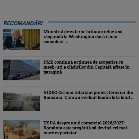
RECOMANDĂRI
Ministrul de externe britanic refuză să
răspundă la Washington dacă îl mai
consideră ...
PMB continuă acțiunea de acoperire cu
mesh-uri a clădirilor din Capitală aflate în
paragină
VIDEO Cel mai întârziat proiect feroviar din
România. Cum au evoluat lucrările la lotul ...
USDA despre anul comercial 2026/2027:
România este pregătită să devină cel mai
mare exportator ...