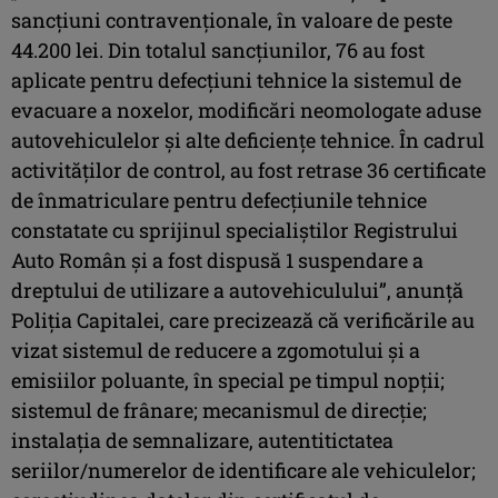
sancţiuni contravenţionale, în valoare de peste
44.200 lei. Din totalul sancţiunilor, 76 au fost
aplicate pentru defecţiuni tehnice la sistemul de
evacuare a noxelor, modificări neomologate aduse
autovehiculelor şi alte deficienţe tehnice. În cadrul
activităţilor de control, au fost retrase 36 certificate
de înmatriculare pentru defecţiunile tehnice
constatate cu sprijinul specialiştilor Registrului
Auto Român şi a fost dispusă 1 suspendare a
dreptului de utilizare a autovehiculului”, anunţă
Poliţia Capitalei, care precizează că verificările au
vizat sistemul de reducere a zgomotului şi a
emisiilor poluante, în special pe timpul nopţii;
sistemul de frânare; mecanismul de direcţie;
instalaţia de semnalizare, autentitictatea
seriilor/numerelor de identificare ale vehiculelor;