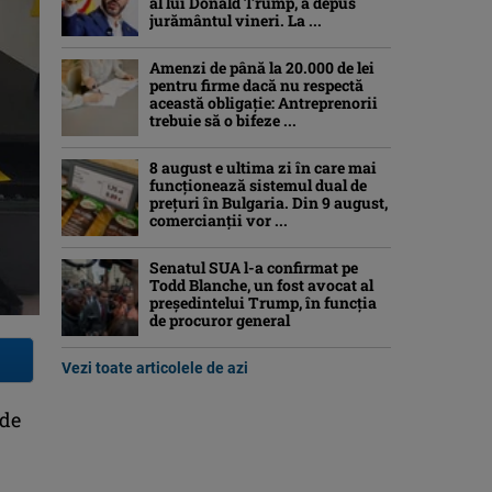
al lui Donald Trump, a depus
jurământul vineri. La ...
Amenzi de până la 20.000 de lei
pentru firme dacă nu respectă
această obligație: Antreprenorii
trebuie să o bifeze ...
8 august e ultima zi în care mai
funcționează sistemul dual de
prețuri în Bulgaria. Din 9 august,
comercianții vor ...
Senatul SUA l-a confirmat pe
Todd Blanche, un fost avocat al
președintelui Trump, în funcția
de procuror general
Vezi toate articolele de azi
 de