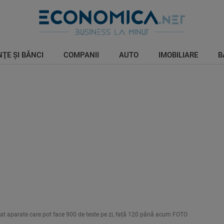
ŢE ŞI BĂNCI
COMPANII
AUTO
IMOBILIARE
B
at aparate care pot face 900 de teste pe zi, față 120 până acum FOTO