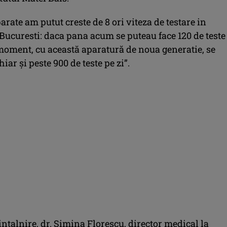
arate am putut creste de 8 ori viteza de testare in
Bucuresti: daca pana acum se puteau face 120 de teste
 moment, cu această aparatură de noua generatie, se
iar și peste 900 de teste pe zi”.
intalnire, dr. Simina Florescu, director medical la