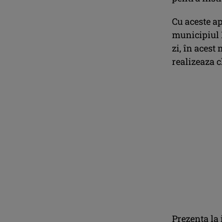
Cu aceste ap
municipiul 
zi, în acest
realizeaza ch
Prezenta la 