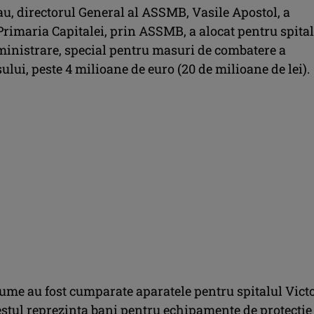
au, directorul General al ASSMB, Vasile Apostol, a
Primaria Capitalei, prin ASSMB, a alocat pentru spital
dministrare, special pentru masuri de combatere a
lui, peste 4 milioane de euro (20 de milioane de lei).
sume au fost cumparate aparatele pentru spitalul Vict
estul reprezinta bani pentru echipamente de protectie