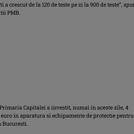
i a crescut de la 120 de teste pe zi la 900 de teste”, sp
tii PMB.
, Primaria Capitalei a investit, numai in aceste zile, 4
 euro in aparatura si echipamente de protectie pentru
n Bucuresti.