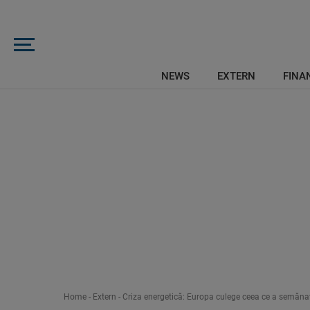
NEWS
EXTERN
FINAN
Home
-
Extern
-
Criza energetică: Europa culege ceea ce a semăna