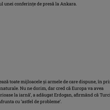
ul unei conferinţe de presă la Ankara.
zează toate mijloacele şi armele de care dispune, în pr
 naturale. Nu ne dorim, dar cred că Europa va avea
rioase la iarnă’, a adăugat Erdogan, afirmând că Turc
frunta cu ‘astfel de probleme’.