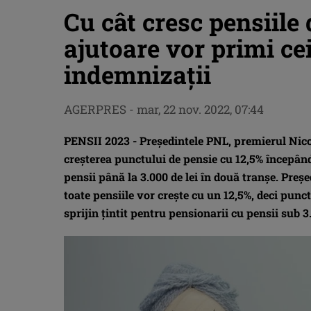
Cu cât cresc pensiile 
ajutoare vor primi ce
indemnizaţii
AGERPRES
-
mar, 22 nov. 2022, 07:44
PENSII 2023 - Preşedintele PNL, premierul Nicola
creşterea punctului de pensie cu 12,5% începând
pensii până la 3.000 de lei în două tranşe. Preşe
toate pensiile vor creşte cu un 12,5%, deci punct
sprijin ţintit pentru pensionarii cu pensii sub 3.