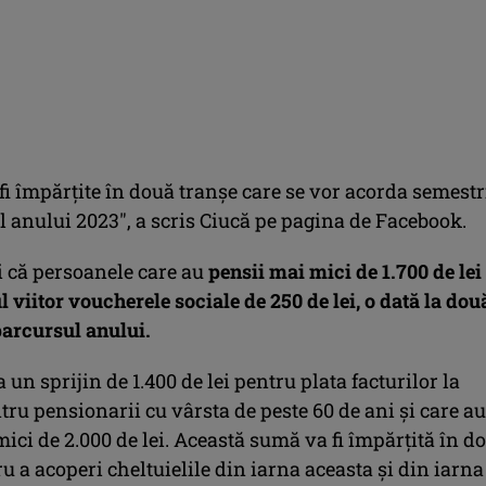
i împărţite în două tranşe care se vor acorda semestr
l anului 2023″, a scris Ciucă pe pagina de Facebook.
şi că persoanele care au
pensii mai mici de 1.700 de lei
l viitor voucherele sociale de 250 de lei, o dată la dou
 parcursul anului.
un sprijin de 1.400 de lei pentru plata facturilor la
tru pensionarii cu vârsta de peste 60 de ani şi care au
ici de 2.000 de lei. Această sumă va fi împărţită în d
u a acoperi cheltuielile din iarna aceasta şi din iarna