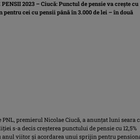
PENSII 2023 –
Ciucă: Punctul de pensie va creşte cu
in pentru cei cu pensii până în 3.000 de lei – în două
 PNL, premierul Nicolae Ciucă, a anunţat luni seara c
iţiei s-a decis creşterea punctului de pensie cu 12,5%
 anul viitor şi acordarea unui sprijin pentru pension