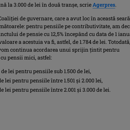
nă la 3.000 de lei în două tranşe, scrie
Agerpres
.
Coaliţiei de guvernare, care a avut loc în această seară
ătoarele: pentru pensiile pe contributivitate, am dec
nctului de pensie cu 12,5% începând cu data de 1 ianu
loare a acestuia va fi, astfel, de 1.784 de lei. Totodată
vom continua acordarea unui sprijin ţintit pentru
cu pensii mici, astfel:
 de lei pentru pensiile sub 1.500 de lei,
e lei pentru pensiile între 1.501 şi 2.000 lei,
e lei pentru pensiile între 2.001 şi 3.000 de lei.