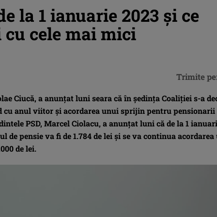
de la 1 ianuarie 2023 şi ce
i cu cele mai mici
Trimite pe
e Ciucă, a anunţat luni seara că în şedinţa Coaliţiei s-a de
 cu anul viitor şi acordarea unui sprijin pentru pensionarii
dintele PSD, Marcel Ciolacu, a anunţat luni că de la 1 ianuar
ul de pensie va fi de 1.784 de lei şi se va continua acordarea
000 de lei.