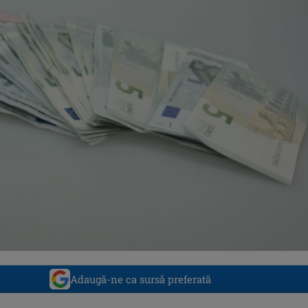
Adaugă-ne ca sursă preferată