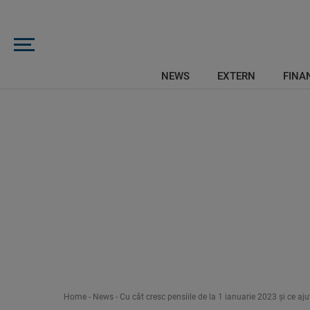
NEWS
EXTERN
FINAN
Home
-
News
-
Cu cât cresc pensiile de la 1 ianuarie 2023 şi ce aj