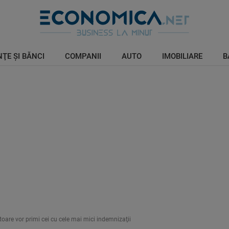
ŢE ŞI BĂNCI
COMPANII
AUTO
IMOBILIARE
B
utoare vor primi cei cu cele mai mici indemnizaţii