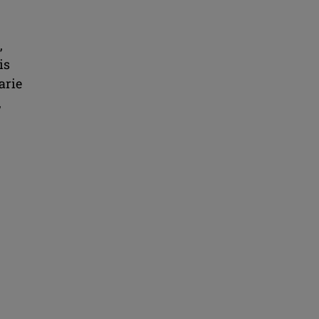
,
is
arie
,