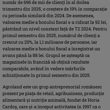
număr de 696 de mii de clienți în al doilea
trimestru din 2025, o creștere de 19% în comparație
cu perioada similară din 2024. De asemenea,
valoarea medie a bonului fiscal s-a ridicat la 92 lei,
păstrând un nivel constant față de T2 2024. Pentru
primul semestru din 2025, numărul de clienți a
crescut cu 20%, la 1,1 milioane de persoane, iar
valoarea medie a bonului fiscal a înregistrat un
avans până la 88 lei. Grupul se așteaptă ca
magazinele în franciză să obțină rezultate
comparabile, având în vedere mărfurile
achiziționate în primul semestru din 2025.
Agroland este un grup antreprenorial românesc
prezent pe piața de retail, agribusiness, producție
alimentară și nutriție animală, fondat de Horia
Cardoș, care și-a început activitatea în 1997 ca o