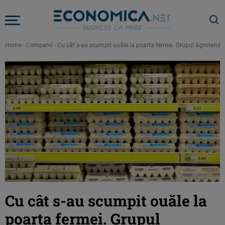
Home
-
Companii
-
Cu cât s-au scumpit ouăle la poarta fermei. Grupul Agroland 
Cu cât s-au scumpit ouăle la
poarta fermei. Grupul