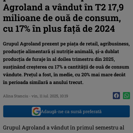
Agroland a vândut în T2 17,9
milioane de ouă de consum,
cu 17% în plus față de 2024
Grupul Agroland prezent pe piața de retail, agribusiness,
producție alimentară și nutriție animală, și-a dublat
producția de furaje în al doilea trimestru din 2025,
susținând creșterea cu 17% a cantității de ouă de consum
vândute. Prețul a fost, în medie, cu 20% mai mare decât
în perioada similară a anului trecut.
Alina Stanciu
-
vin, 11 iul. 2025, 10:19
Adaugă-ne ca sursă preferată
Grupul Agroland a vândut în primul semestru al