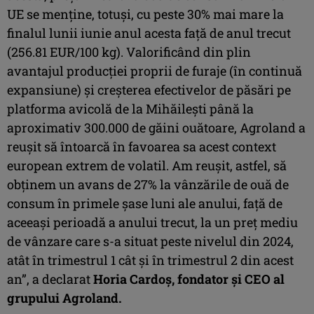
UE se menține, totuși, cu peste 30% mai mare la
finalul lunii iunie anul acesta față de anul trecut
(256.81 EUR/100 kg). Valorificând din plin
avantajul producției proprii de furaje (în continuă
expansiune) și creșterea efectivelor de păsări pe
platforma avicolă de la Mihăilești până la
aproximativ 300.000 de găini ouătoare, Agroland a
reușit să întoarcă în favoarea sa acest context
european extrem de volatil. Am reușit, astfel, să
obținem un avans de 27% la vânzările de ouă de
consum în primele șase luni ale anului, față de
aceeași perioadă a anului trecut, la un preț mediu
de vânzare care s-a situat peste nivelul din 2024,
atât în trimestrul 1 cât și în trimestrul 2 din acest
an”, a declarat
Horia Cardoș, fondator și CEO al
grupului Agroland.