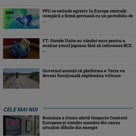
PPC se extinde agresiv în Europa centrală:
cumpără o firmă germană cu un portofoliu de
...
FT: Statele Unite au vândut euro pentru a
susține yenul japonez fără să informeze BCE.
...
Guvernul anunță că platforma e-Terra va
deveni funcţională săptămâna viitoare
CELE MAI NOI
România a trimis alertă timpurie Comisiei
Europene și statelor membre din cauza
situației dificile din energie