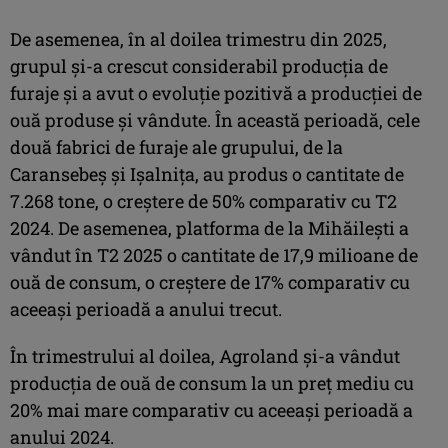
De asemenea, în al doilea trimestru din 2025,
grupul și-a crescut considerabil producția de
furaje și a avut o evoluție pozitivă a producției de
ouă produse și vândute. În această perioadă, cele
două fabrici de furaje ale grupului, de la
Caransebeș și Ișalnița, au produs o cantitate de
7.268 tone, o creștere de 50% comparativ cu T2
2024. De asemenea, platforma de la Mihăilești a
vândut în T2 2025 o cantitate de 17,9 milioane de
ouă de consum, o creștere de 17% comparativ cu
aceeași perioadă a anului trecut.
În trimestrului al doilea, Agroland și-a vândut
producția de ouă de consum la un preț mediu cu
20% mai mare comparativ cu aceeași perioadă a
anului 2024.