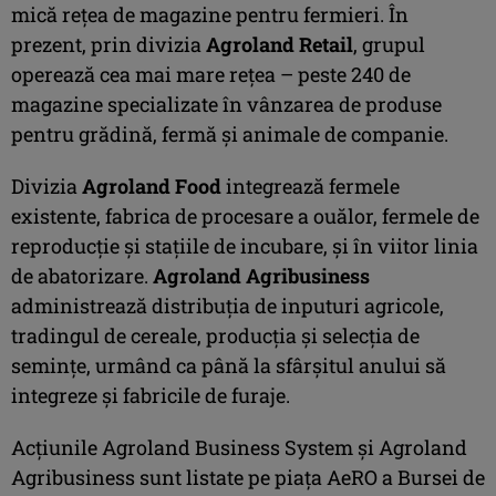
mică rețea de magazine pentru fermieri. În
prezent, prin divizia
Agroland Retail
, grupul
operează cea mai mare rețea – peste 240 de
magazine specializate în vânzarea de produse
pentru grădină, fermă și animale de companie.
Divizia
Agroland Food
integrează fermele
existente, fabrica de procesare a ouălor, fermele de
reproducție și stațiile de incubare, și în viitor linia
de abatorizare.
Agroland Agribusiness
administrează distribuția de inputuri agricole,
tradingul de cereale, producția și selecția de
semințe, urmând ca până la sfârșitul anului să
integreze și fabricile de furaje.
Acțiunile Agroland Business System și Agroland
Agribusiness sunt listate pe piața AeRO a Bursei de