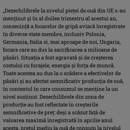
„Dezechilibrele la nivelul pieței de ouă din UE s-au
menținut și în al doilea trimestru al acestui an,
consecință a focarelor de gripă aviară înregistrate
în diverse state membre, inclusiv Polonia,
Germania, Italia si, mai aproape de noi, Ungaria,
focare care au dus la sacrificarea a milioane de
păsări. Situația a fost agravată și de creșterea
costului cu furajele, energia și forța de muncă.
Toate acestea au dus la o scădere a efectivelor de
păsări și au afectat semnificativ producția de ouă,
în contextul în care consumul se menține la un
nivel susținut. Dezechilibrele din zona de
producție au fost reflectate în creșterile
semnificative de preț: deși a scăzut față de
valoarea maximă înregistrată în aprilie anul
acesta, prețul mediu la ouă de consum la nivelul