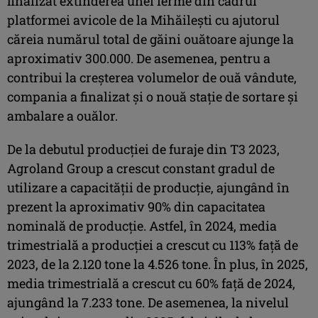
finalizat extinderea unei ferme din cadrul
platformei avicole de la Mihăilești cu ajutorul
căreia numărul total de găini ouătoare ajunge la
aproximativ 300.000. De asemenea, pentru a
contribui la creșterea volumelor de ouă vândute,
compania a finalizat și o nouă stație de sortare și
ambalare a ouălor.
De la debutul producției de furaje din T3 2023,
Agroland Group a crescut constant gradul de
utilizare a capacității de producție, ajungând în
prezent la aproximativ 90% din capacitatea
nominală de producție. Astfel, în 2024, media
trimestrială a producției a crescut cu 113% față de
2023, de la 2.120 tone la 4.526 tone. În plus, în 2025,
media trimestrială a crescut cu 60% față de 2024,
ajungând la 7.233 tone. De asemenea, la nivelul