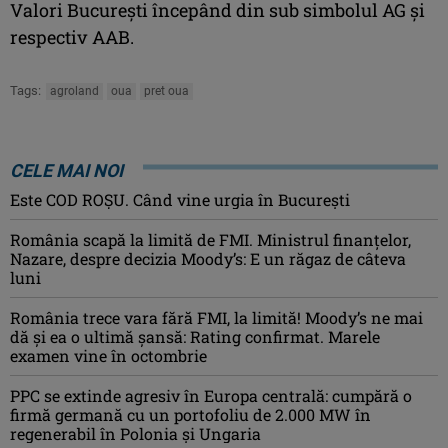
Valori București începând din sub simbolul AG și
respectiv AAB.
Tags:
agroland
oua
pret oua
CELE MAI NOI
Este COD ROŞU. Când vine urgia în Bucureşti
România scapă la limită de FMI. Ministrul finanțelor,
Nazare, despre decizia Moody’s: E un răgaz de câteva
luni
România trece vara fără FMI, la limită! Moody’s ne mai
dă și ea o ultimă șansă: Rating confirmat. Marele
examen vine în octombrie
PPC se extinde agresiv în Europa centrală: cumpără o
firmă germană cu un portofoliu de 2.000 MW în
regenerabil în Polonia și Ungaria