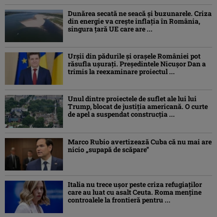
Dunărea secată ne seacă și buzunarele. Criza
din energie va crește inflația în România,
singura țară UE care are ...
Urșii din pădurile și orașele României pot
răsufla ușurați. Președintele Nicușor Dan a
trimis la reexaminare proiectul ...
Unul dintre proiectele de suflet ale lui lui
Trump, blocat de justiția americană. O curte
de apel a suspendat construcția ...
Marco Rubio avertizează Cuba că nu mai are
nicio „supapă de scăpare”
Italia nu trece ușor peste criza refugiaților
care au luat cu asalt Ceuta. Roma menține
controalele la frontieră pentru ...