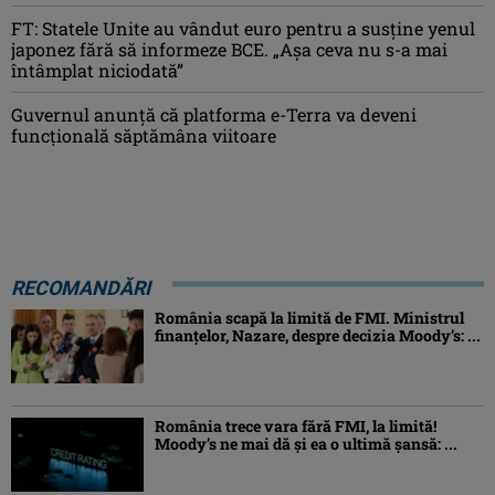
FT: Statele Unite au vândut euro pentru a susține yenul
japonez fără să informeze BCE. „Așa ceva nu s-a mai
întâmplat niciodată”
Guvernul anunță că platforma e-Terra va deveni
funcţională săptămâna viitoare
RECOMANDĂRI
România scapă la limită de FMI. Ministrul
finanțelor, Nazare, despre decizia Moody’s: ...
România trece vara fără FMI, la limită!
Moody’s ne mai dă și ea o ultimă șansă: ...