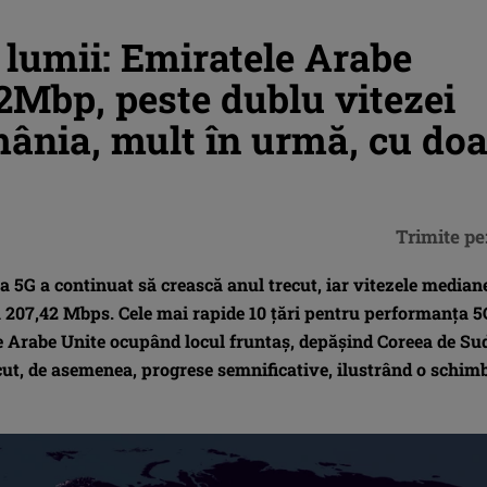
 lumii: Emiratele Arabe
2Mbp, peste dublu vitezei
ânia, mult în urmă, cu doa
Trimite pe
 5G a continuat să crească anul trecut, iar vitezele median
a 207,42 Mbps. Cele mai rapide 10 țări pentru performanța 5
e Arabe Unite ocupând locul fruntaș, depășind Coreea de Su
ut, de asemenea, progrese semnificative, ilustrând o schim