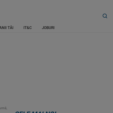
ANII TĂI
IT&C
JOBURI
 urmă,