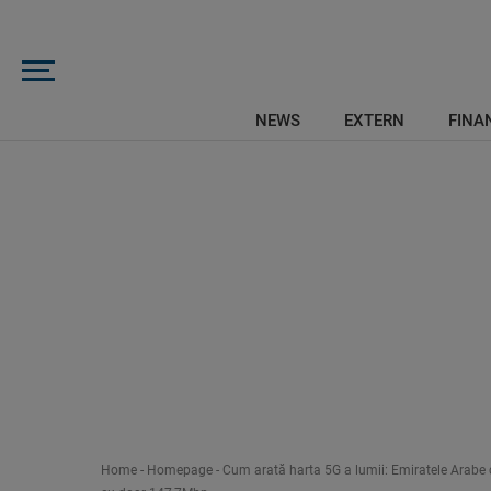
NEWS
EXTERN
FINAN
Home
-
Homepage
-
Cum arată harta 5G a lumii: Emiratele Arabe