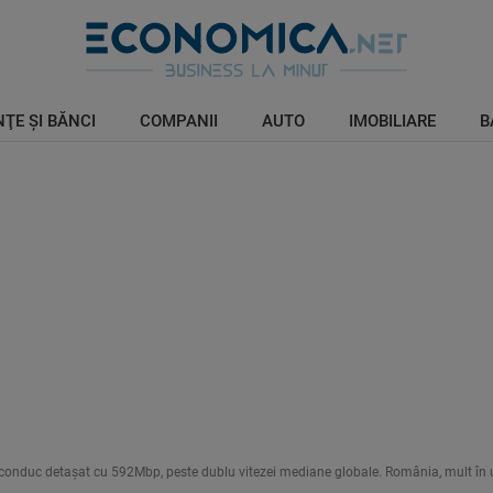
ŢE ŞI BĂNCI
COMPANII
AUTO
IMOBILIARE
B
 conduc detașat cu 592Mbp, peste dublu vitezei mediane globale. România, mult în