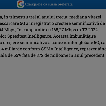
Adaugă-ne ca sursă preferată
 în trimestru trei al anului trecut, mediana vitezei
escărcare 5G a înregistrat o creștere semnificativă de
,04 Mbps, în comparație cu 168,27 Mbps în T3 2022,
elor Speedtest Intelligence. Această îmbunătățire
o creștere semnificativă a conexiunilor globale 5G, ca
 1,4 miliarde conform GSMA Intelligence, reprezentân
ală de 65% față de 872 de milioane în anul precedent.