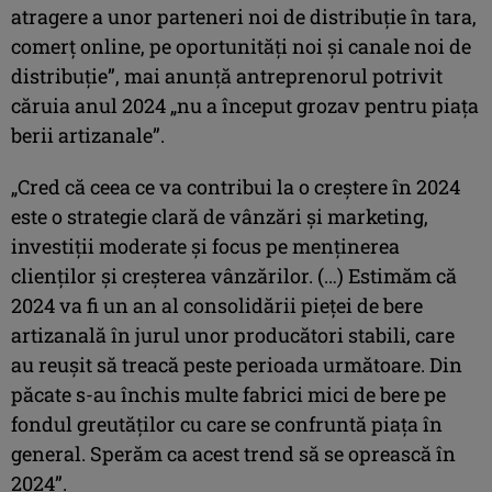
atragere a unor parteneri noi de distribuție în tara,
comerț online, pe oportunități noi și canale noi de
distribuție”, mai anunță antreprenorul potrivit
căruia anul 2024 „nu a început grozav pentru piața
berii artizanale”.
„Cred că ceea ce va contribui la o creștere în 2024
este o strategie clară de vânzări și marketing,
investiții moderate și focus pe menținerea
clienților și creșterea vânzărilor. (…) Estimăm că
2024 va fi un an al consolidării pieței de bere
artizanală în jurul unor producători stabili, care
au reușit să treacă peste perioada următoare. Din
păcate s-au închis multe fabrici mici de bere pe
fondul greutăților cu care se confruntă piața în
general. Sperăm ca acest trend să se oprească în
2024”.