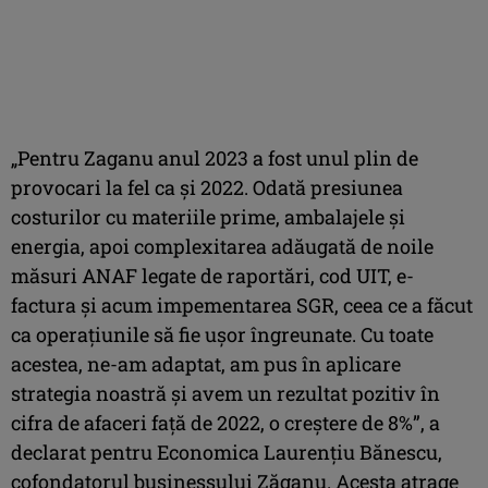
„Pentru Zaganu anul 2023 a fost unul plin de
provocari la fel ca și 2022. Odată presiunea
costurilor cu materiile prime, ambalajele și
energia, apoi complexitarea adăugată de noile
măsuri ANAF legate de raportări, cod UIT, e-
factura și acum impementarea SGR, ceea ce a făcut
ca operațiunile să fie ușor îngreunate. Cu toate
acestea, ne-am adaptat, am pus în aplicare
strategia noastră și avem un rezultat pozitiv în
cifra de afaceri față de 2022, o creștere de 8%”, a
declarat pentru Economica Laurențiu Bănescu,
cofondatorul businessului Zăganu. Acesta atrage