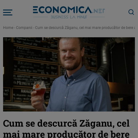
Home
-
Companii
-
Cum se descurcă Zăganu, cel mai mare producător de bere arti
Cum se descurcă Zăganu, cel
mai mare producător de bere