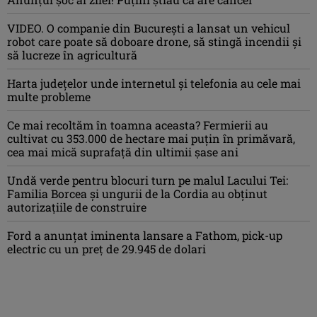
VIDEO. O companie din București a lansat un vehicul
robot care poate să doboare drone, să stingă incendii și
să lucreze în agricultură
Harta județelor unde internetul și telefonia au cele mai
multe probleme
Ce mai recoltăm în toamna aceasta? Fermierii au
cultivat cu 353.000 de hectare mai puțin în primăvară,
cea mai mică suprafață din ultimii șase ani
Undă verde pentru blocuri turn pe malul Lacului Tei:
Familia Borcea și ungurii de la Cordia au obținut
autorizațiile de construire
Ford a anunțat iminenta lansare a Fathom, pick-up
electric cu un preț de 29.945 de dolari