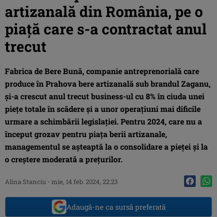
artizanală din România, pe o
piață care s-a contractat anul
trecut
Fabrica de Bere Bună, companie antreprenorială care
produce în Prahova bere artizanală sub brandul Zaganu,
și-a crescut anul trecut business-ul cu 8% în ciuda unei
piețe totale în scădere și a unor operațiuni mai dificile
urmare a schimbării legislației. Pentru 2024, care nu a
început grozav pentru piața berii artizanale,
managementul se așteaptă la o consolidare a pieței și la
o creștere moderată a prețurilor.
Alina Stanciu
-
mie, 14 feb. 2024, 22:23
Adaugă-ne ca sursă preferată