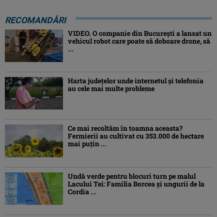
RECOMANDĂRI
VIDEO. O companie din București a lansat un
vehicul robot care poate să doboare drone, să
...
Harta județelor unde internetul și telefonia
au cele mai multe probleme
Ce mai recoltăm în toamna aceasta?
Fermierii au cultivat cu 353.000 de hectare
mai puțin ...
Undă verde pentru blocuri turn pe malul
Lacului Tei: Familia Borcea și ungurii de la
Cordia ...