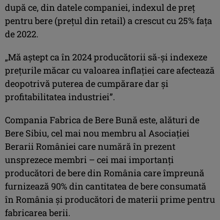
după ce, din datele companiei, indexul de preț
pentru bere (prețul din retail) a crescut cu 25% fața
de 2022.
„Mă aștept ca în 2024 producătorii să-și indexeze
prețurile măcar cu valoarea inflației care afectează
deopotrivă puterea de cumpărare dar și
profitabilitatea industriei”.
Compania Fabrica de Bere Bună este, alături de
Bere Sibiu, cel mai nou membru al Asociației
Berarii României care numără în prezent
unsprezece membri – cei mai importanți
producători de bere din România care împreună
furnizează 90% din cantitatea de bere consumată
în România și producători de materii prime pentru
fabricarea berii.