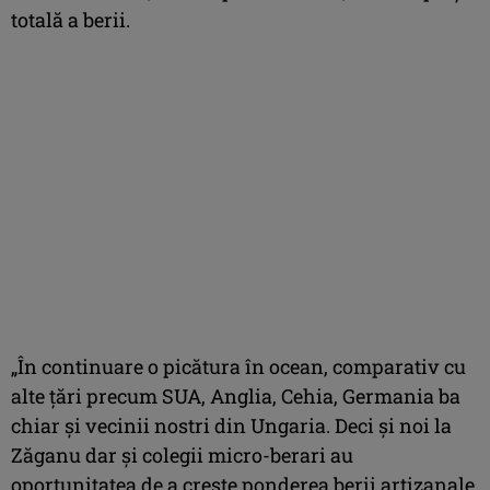
totală a berii.
„În continuare o picătura în ocean, comparativ cu
alte țări precum SUA, Anglia, Cehia, Germania ba
chiar și vecinii nostri din Ungaria. Deci și noi la
Zăganu dar și colegii micro-berari au
oportunitatea de a crește ponderea berii artizanale