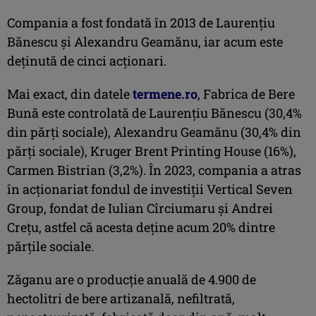
Compania a fost fondată în 2013 de Laurenţiu
Bănescu şi Alexandru Geamănu, iar acum este
deținută de cinci acționari.
Mai exact, din datele
termene.ro
, Fabrica de Bere
Bună este controlată de Laurențiu Bănescu (30,4%
din părți sociale), Alexandru Geamănu (30,4% din
părți sociale), Kruger Brent Printing House (16%),
Carmen Bistrian (3,2%). În 2023, compania a atras
în acţionariat fondul de investiții Vertical Seven
Group, fondat de Iulian Cîrciumaru şi Andrei
Creţu, astfel că acesta deține acum 20% dintre
părțile sociale.
Zăganu are o producţie anuală de 4.900 de
hectolitri de bere artizanală, nefiltrată,