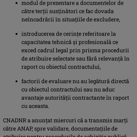
modul de prezentare a documentelor de
către terţii susţinători ce fac dovada
neîncadrării în situaţiile de excludere,
introducerea de cerinţe referitoare la
capacitatea tehnică şi profesională ce
exced cadrul legal prin prisma procedurii
de atribuire selectate sau fără relevanţă în
raport cu obiectul contractului,
factorii de evaluare nu au legătură directă
cu obiectul contractului sau nu aduc
avantaje autorităţii contractante în raport
cu aceasta.
CNADNR a anunţat miercuri că a transmis marţi
către ANAP, spre validare, documentaţiile de
atribuire pentru procedurile de achiziţie publică