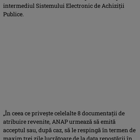
intermediul Sistemului Electronic de Achiziţii
Publice.
„În ceea ce priveşte celelalte 8 documentaţii de
atribuire revenite, ANAP urmează să emită
acceptul sau, după caz, să le respingă în termen de
maxim trei zile lucrătoare de la data repostării în