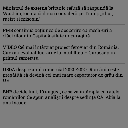
Ministrul de externe britanic refuză să răspundă la
Washington dacă îl mai consideră pe Trump „idiot,
rasist şi misogin”
PMB continuă acțiunea de acoperire cu mesh-uri a
clădirilor din Capitală aflate în paragină
VIDEO Cel mai întârziat proiect feroviar din România.
Cum au evoluat lucrările la lotul Ilteu – Gurasada în
primul semestru
USDA despre anul comercial 2026/2027: România este
pregătită să devină cel mai mare exportator de grâu din
UE
BNR decide luni, 10 august, ce se va întâmpla cu ratele
românilor. Ce spun analiștii despre ședința CA: Abia la
anul scade