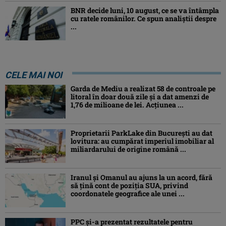
BNR decide luni, 10 august, ce se va întâmpla
cu ratele românilor. Ce spun analiștii despre
...
CELE MAI NOI
Garda de Mediu a realizat 58 de controale pe
litoral în doar două zile și a dat amenzi de
1,76 de milioane de lei. Acțiunea ...
Proprietarii ParkLake din București au dat
lovitura: au cumpărat imperiul imobiliar al
miliardarului de origine română ...
Iranul și Omanul au ajuns la un acord, fără
să țină cont de poziția SUA, privind
coordonatele geografice ale unei ...
PPC și-a prezentat rezultatele pentru