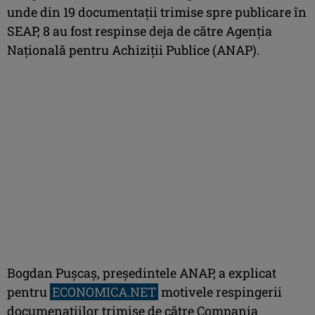
unde din 19 documentaţii trimise spre publicare în
SEAP, 8 au fost respinse deja de către Agenţia
Naţională pentru Achiziţii Publice (ANAP).
Bogdan Puşcaş, preşedintele ANAP, a explicat
pentru
ECONOMICA.NET
motivele respingerii
documenaţiilor trimise de către Compania