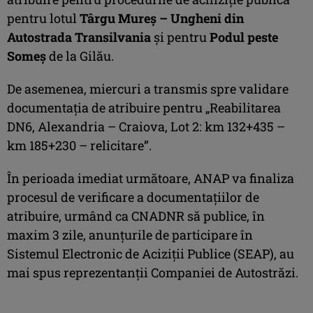
pentru lotul
Târgu Mureş – Ungheni din
Autostrada Transilvania
şi pentru
Podul peste
Someş
de la Gilău.
De asemenea, miercuri a transmis spre validare
documentaţia de atribuire pentru „Reabilitarea
DN6, Alexandria – Craiova, Lot 2: km 132+435 –
km 185+230 – relicitare”.
În perioada imediat următoare, ANAP va finaliza
procesul de verificare a documentaţiilor de
atribuire, urmând ca CNADNR să publice, în
maxim 3 zile, anunțurile de participare în
Sistemul Electronic de Aciziții Publice (SEAP), au
mai spus reprezentanţii Companiei de Autostrăzi.