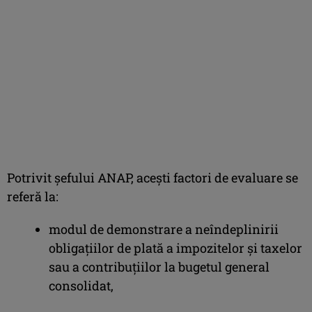
Potrivit şefului ANAP, aceşti factori de evaluare se
referă la:
modul de demonstrare a neîndeplinirii
obligaţiilor de plată a impozitelor şi taxelor
sau a contribuţiilor la bugetul general
consolidat,