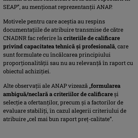
SEAP”, au menţionat reprezentanţii ANAP.
Motivele pentru care aceştia au respins
documentaţiile de atribuire transmise de către
CNADNR fac referire la
criteriile de calificare
privind capacitatea tehnică şi profesională
, care
sunt formulate cu încălcarea principiului
proporţionalităţii sau nu au relevanţă în raport cu
obiectul achiziţiei.
Alte observaţii ale ANAP vizează „
formularea
ambiguă/neclară a criteriilor de calificare
şi
selecţie a ofertanţilor, precum şi a factorilor de
evaluare stabiliţi, în cazul alegerii criteriului de
atribuire „cel mai bun raport preţ-calitate”.