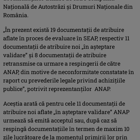
Naţională de Autostrăzi şi Drumuri Naţionale din
România.
„În prezent există 19 documentaţii de atribuire
aflate în proces de evaluare în SEAP, respectiv 11
documentaţii de atribuire noi „în aşteptare
validare” şi 8 documentaţii de atribuire
retransmise ca urmare a respingerii de către
ANAP, din motive de neconformitate constatate în
raport cu prevederile legale privind achiziţiile
publice”, potrivit reprezentanţilor ANAP.
Aceştia arată că pentru cele 11 documentaţii de
atribuire noi aflate „în aşteptare validare” ANAP
urmează să emită acceptul sau, după caz să
respingă documentaţiile în termen de maxim 10
zile lucrătoare de la momentul primirii lor prin