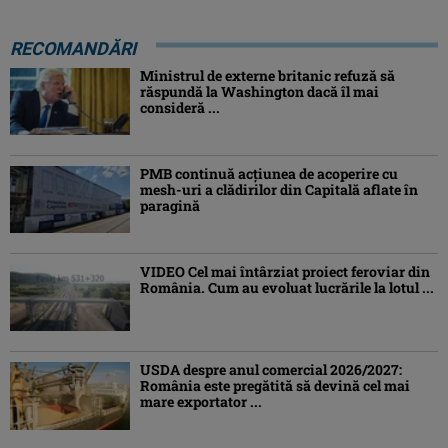
RECOMANDĂRI
Ministrul de externe britanic refuză să
răspundă la Washington dacă îl mai
consideră ...
PMB continuă acțiunea de acoperire cu
mesh-uri a clădirilor din Capitală aflate în
paragină
VIDEO Cel mai întârziat proiect feroviar din
România. Cum au evoluat lucrările la lotul ...
USDA despre anul comercial 2026/2027:
România este pregătită să devină cel mai
mare exportator ...