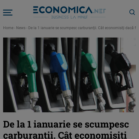
Home
-
News
-
De la 1 ianuarie se scumpesc carburanţii. Cât economisiţi dacă fa
De la 1 ianuarie se scumpesc
carburanţii. Cât economisiţi