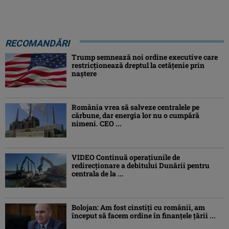
RECOMANDĂRI
Trump semnează noi ordine executive care
restricţionează dreptul la cetăţenie prin
naştere
România vrea să salveze centralele pe
cărbune, dar energia lor nu o cumpără
nimeni. CEO ...
VIDEO Continuă operațiunile de
redirecționare a debitului Dunării pentru
centrala de la ...
Bolojan: Am fost cinstiţi cu românii, am
început să facem ordine în finanţele ţării ...