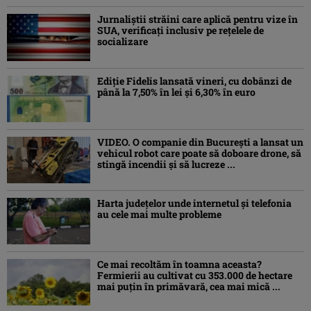
Jurnaliştii străini care aplică pentru vize în
SUA, verificați inclusiv pe rețelele de
socializare
Ediţie Fidelis lansată vineri, cu dobânzi de
până la 7,50% în lei şi 6,30% în euro
VIDEO. O companie din București a lansat un
vehicul robot care poate să doboare drone, să
stingă incendii și să lucreze ...
Harta județelor unde internetul și telefonia
au cele mai multe probleme
Ce mai recoltăm în toamna aceasta?
Fermierii au cultivat cu 353.000 de hectare
mai puțin în primăvară, cea mai mică ...