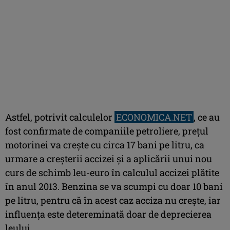
Astfel, potrivit calculelor
ECONOMICA.NET
, ce au
fost confirmate de companiile petroliere, preţul
motorinei va creşte cu circa 17 bani pe litru, ca
urmare a creşterii accizei şi a aplicării unui nou
curs de schimb leu-euro în calculul accizei plătite
în anul 2013. Benzina se va scumpi cu doar 10 bani
pe litru, pentru că în acest caz acciza nu creşte, iar
influenţa este detereminată doar de deprecierea
leului.