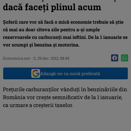
dacă faceţi plinul acum
Şoferii care vor să facă o mică economie trebuie să ştie
că mai au doar cîteva zile pentru a-şi umple
rezervoarele cu carburanţi mai ieftini. De la 1 ianuarie se
vor scumpi şi benzina şi motorina.
Economica.net -
S, 29 dec. 2012, 08:45
Adaugă-ne ca sursă preferată
Preţurile carburanţilor vânduţi în benzinăriile din
România vor creşte semnificativ de la 1 ianuarie,
ca urmare a creşterii taxelor.