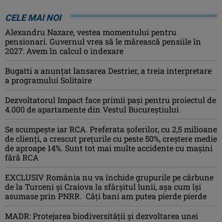
CELE MAI NOI
Alexandru Nazare, vestea momentului pentru
pensionari. Guvernul vrea să le mărească pensiile în
2027: Avem în calcul o indexare
Bugatti a anunțat lansarea Destrier, a treia interpretare
a programului Solitaire
Dezvoltatorul Impact face primii pași pentru proiectul de
4.000 de apartamente din Vestul Bucureștiului
Se scumpește iar RCA. Preferata șoferilor, cu 2,5 milioane
de clienți, a crescut prețurile cu peste 50%, creștere medie
de aproape 14%. Sunt tot mai multe accidente cu mașini
fără RCA
EXCLUSIV România nu va închide grupurile pe cărbune
de la Turceni și Craiova la sfârșitul lunii, așa cum își
asumase prin PNRR. Câți bani am putea pierde pierde
MADR: Protejarea biodiversităţii şi dezvoltarea unei