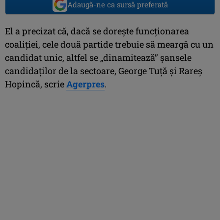
Adaugă-ne ca sursă preferată
El a precizat că, dacă se doreşte funcţionarea
coaliţiei, cele două partide trebuie să meargă cu un
candidat unic, altfel se „dinamitează” şansele
candidaţilor de la sectoare, George Tuţă şi Rareş
Hopincă, scrie
Agerpres
.