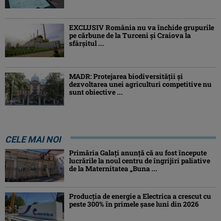
EXCLUSIV România nu va închide grupurile
pe cărbune de la Turceni și Craiova la
sfârșitul ...
MADR: Protejarea biodiversităţii şi
dezvoltarea unei agriculturi competitive nu
sunt obiective ...
CELE MAI NOI
Primăria Galați anunță că au fost începute
lucrările la noul centru de îngrijiri paliative
de la Maternitatea „Buna ...
Producția de energie a Electrica a crescut cu
peste 300% în primele șase luni din 2026