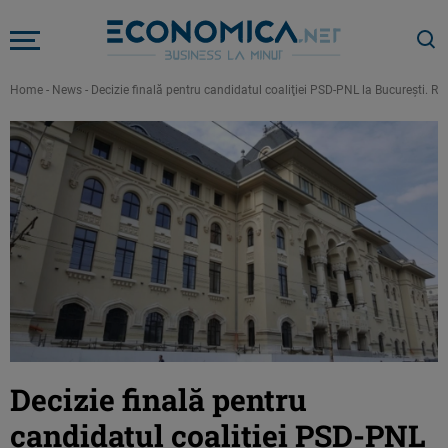
Home
-
News
-
Decizie finală pentru candidatul coaliţiei PSD-PNL la Bucureşti. R
Decizie finală pentru
candidatul coaliţiei PSD-PNL