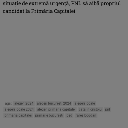
situaţie de extremă urgenţă, PNL să aibă propriul
candidat la Primăria Capitalei.
Tags:
alegeri 2024
alegeri bucuresti 2024
alegeri locale
alegeri locale 2024
alegeri primaria capitalei
catalin cirstoiu
pnl
primaria capitalei
primarie bucuresti
psd
rares bogdan