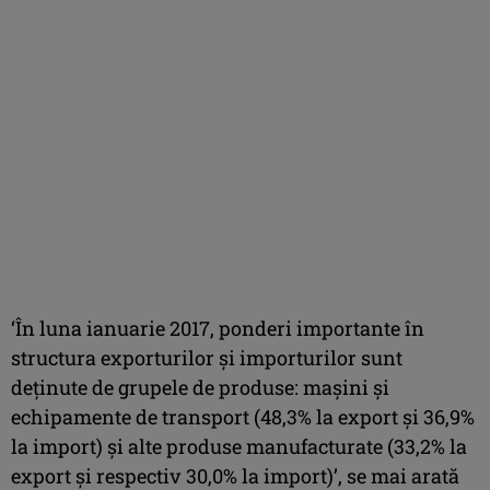
‘În luna ianuarie 2017, ponderi importante în
structura exporturilor şi importurilor sunt
deţinute de grupele de produse: maşini şi
echipamente de transport (48,3% la export şi 36,9%
la import) şi alte produse manufacturate (33,2% la
export şi respectiv 30,0% la import)’, se mai arată