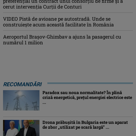
preferențial un contract unui consorțiu de firme și a
cerut intervenția Curții de Conturi
VIDEO Pistă de avioane pe autostradă. Unde se
construiește acum această facilitate în România
Aeroportul Brașov-Ghimbav a ajuns la pasagerul cu
numărul 1 milion
RECOMANDĂRI
Paradox sau noua normalitate? În plină
criză energetică, prețul energiei electrice este
...
Drona prăbuşită în Bulgaria este un aparat
de zbor „utilizat pe scară largă” ...