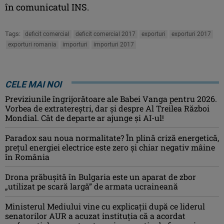
în comunicatul INS.
Tags:
deficit comercial
deficit comercial 2017
exporturi
exporturi 2017
exporturi romania
importuri
importuri 2017
CELE MAI NOI
Previziunile îngrijorătoare ale Babei Vanga pentru 2026.
Vorbea de extratereștri, dar și despre Al Treilea Război
Mondial. Cât de departe ar ajunge și AI-ul!
Paradox sau noua normalitate? În plină criză energetică,
prețul energiei electrice este zero și chiar negativ mâine
în România
Drona prăbuşită în Bulgaria este un aparat de zbor
„utilizat pe scară largă” de armata ucraineană
Ministerul Mediului vine cu explicații după ce liderul
senatorilor AUR a acuzat instituția că a acordat