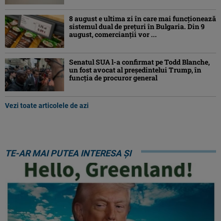
8 august e ultima zi în care mai funcționează
sistemul dual de prețuri în Bulgaria. Din 9
august, comercianții vor ...
Senatul SUA l-a confirmat pe Todd Blanche,
un fost avocat al președintelui Trump, în
funcția de procuror general
Vezi toate articolele de azi
TE-AR MAI PUTEA INTERESA ȘI