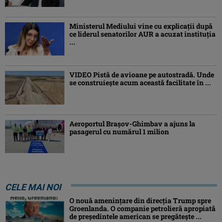
Ministerul Mediului vine cu explicații după
ce liderul senatorilor AUR a acuzat instituția
...
VIDEO Pistă de avioane pe autostradă. Unde
se construiește acum această facilitate în ...
Aeroportul Brașov-Ghimbav a ajuns la
pasagerul cu numărul 1 milion
CELE MAI NOI
O nouă amenințare din direcția Trump spre
Groenlanda. O companie petrolieră apropiată
de președintele american se pregătește ...