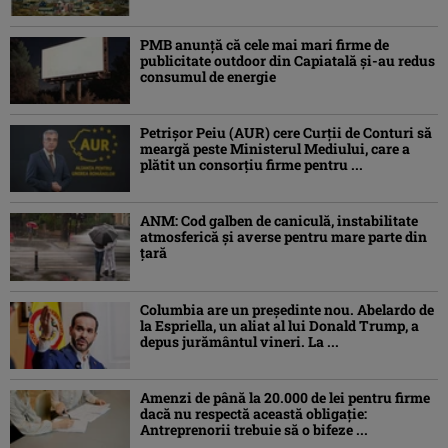
PMB anunță că cele mai mari firme de
publicitate outdoor din Capiatală și-au redus
consumul de energie
Petrişor Peiu (AUR) cere Curții de Conturi să
meargă peste Ministerul Mediului, care a
plătit un consorţiu firme pentru ...
ANM: Cod galben de caniculă, instabilitate
atmosferică și averse pentru mare parte din
țară
Columbia are un președinte nou. Abelardo de
la Espriella, un aliat al lui Donald Trump, a
depus jurământul vineri. La ...
Amenzi de până la 20.000 de lei pentru firme
dacă nu respectă această obligație:
Antreprenorii trebuie să o bifeze ...