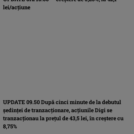
lei/acţiune
UPDATE 09.50 După cinci minute de la debutul
şedinţei de tranzacţionare, acţiunile Digi se
tranzacţionau la preţul de 43,5 lei, în creştere cu
8,75%