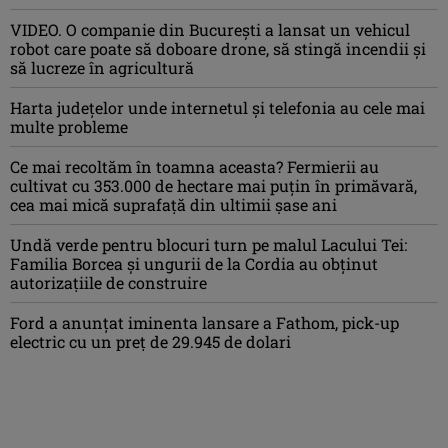
VIDEO. O companie din București a lansat un vehicul
robot care poate să doboare drone, să stingă incendii și
să lucreze în agricultură
Harta județelor unde internetul și telefonia au cele mai
multe probleme
Ce mai recoltăm în toamna aceasta? Fermierii au
cultivat cu 353.000 de hectare mai puțin în primăvară,
cea mai mică suprafață din ultimii șase ani
Undă verde pentru blocuri turn pe malul Lacului Tei:
Familia Borcea și ungurii de la Cordia au obținut
autorizațiile de construire
Ford a anunțat iminenta lansare a Fathom, pick-up
electric cu un preț de 29.945 de dolari