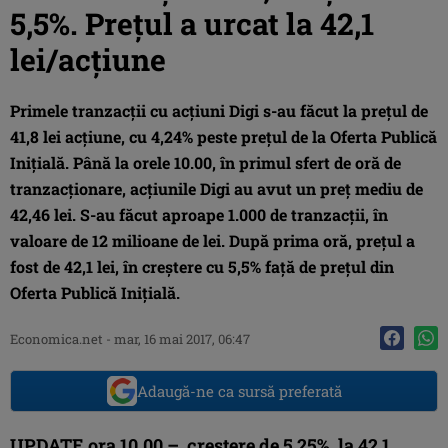
5,5%. Preţul a urcat la 42,1
lei/acţiune
Primele tranzacţii cu acţiuni Digi s-au făcut la preţul de
41,8 lei acţiune, cu 4,24% peste preţul de la Oferta Publică
Iniţială. Până la orele 10.00, în primul sfert de oră de
tranzacţionare, acţiunile Digi au avut un preţ mediu de
42,46 lei. S-au făcut aproape 1.000 de tranzacţii, în
valoare de 12 milioane de lei. După prima oră, preţul a
fost de 42,1 lei, în creştere cu 5,5% faţă de preţul din
Oferta Publică Iniţială.
Economica.net -
mar, 16 mai 2017, 06:47
Adaugă-ne ca sursă preferată
UPDATE ora 10.00 – creştere de 5,25%, la 42,1