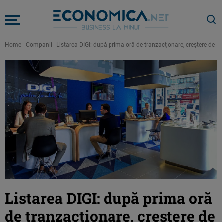
Home
-
Companii
-
Listarea DIGI: după prima oră de tranzacţionare, creştere de 5,5
Listarea DIGI: după prima oră
de tranzacţionare, creştere de