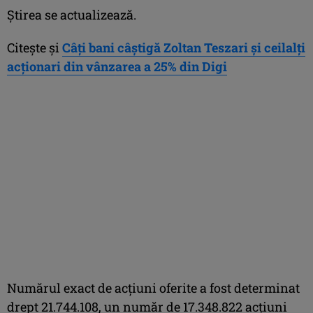
Ştirea se actualizează.
Citeşte şi
Câţi bani câştigă Zoltan Teszari şi ceilalţi
acţionari din vânzarea a 25% din Digi
Numărul exact de acţiuni oferite a fost determinat
drept 21.744.108, un număr de 17.348.822 acţiuni