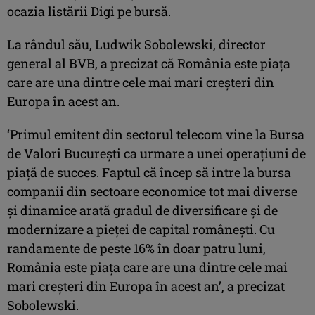
ocazia listării Digi pe bursă.
La rândul său, Ludwik Sobolewski, director
general al BVB, a precizat că România este piaţa
care are una dintre cele mai mari creşteri din
Europa în acest an.
‘Primul emitent din sectorul telecom vine la Bursa
de Valori Bucureşti ca urmare a unei operaţiuni de
piaţă de succes. Faptul că încep să intre la bursa
companii din sectoare economice tot mai diverse
şi dinamice arată gradul de diversificare şi de
modernizare a pieţei de capital româneşti. Cu
randamente de peste 16% în doar patru luni,
România este piaţa care are una dintre cele mai
mari creşteri din Europa în acest an’, a precizat
Sobolewski.