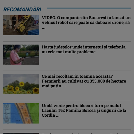
RECOMANDĂRI
VIDEO. O companie din București a lansat un
vehicul robot care poate să doboare drone, să
...
Harta județelor unde internetul și telefonia
au cele mai multe probleme
Ce mai recoltăm în toamna aceasta?
Fermierii au cultivat cu 353.000 de hectare
mai puțin ...
Undă verde pentru blocuri turn pe malul
Lacului Tei: Familia Borcea și ungurii de la
Cordia ...