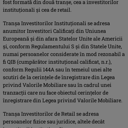
fost formată din două tranşe, cea a investitorilor
instituţionali şi cea de retail.
Tranşa Investitorilor Instituţionali se adresa
anumitor Investitori Calificaţi din Uniunea
Europeană şi din afara Statelor Unite ale Americii
şi, conform Regulamentului S şi din Statele Unite,
numai persoanelor considerate în mod rezonabil a
fi QIB (cumpărător instituţional calificat, n.r.),
conform Regulii 144A sau în temeiul unei alte
scutiri de la cerinţele de înregistrare din Legea
privind Valorile Mobiliare sau în cadrul unei
tranzacţii care nu face obiectul cerinţelor de
înregistrare din Legea privind Valorile Mobiliare.
Tranşa Investitorilor de Retail se adresa
persoanelor fizice sau juridice, altele decât