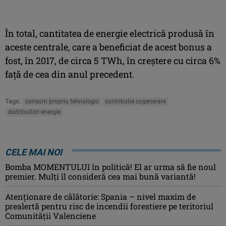
În total, cantitatea de energie electrică produsă în
aceste centrale, care a beneficiat de acest bonus a
fost, în 2017, de circa 5 TWh, în creştere cu circa 6%
faţă de cea din anul precedent.
Tags:
consum propriu tehnologic
contributie cogenerare
distribuitori energie
CELE MAI NOI
Bomba MOMENTULUI în politică! El ar urma să fie noul
premier. Mulți îl consideră cea mai bună variantă!
Atenţionare de călătorie: Spania – nivel maxim de
prealertă pentru risc de incendii forestiere pe teritoriul
Comunităţii Valenciene