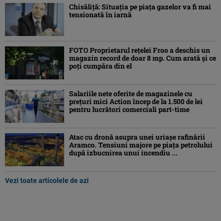
Chisăliţă: Situaţia pe piaţa gazelor va fi mai
tensionată în iarnă
FOTO Proprietarul rețelei Froo a deschis un
magazin record de doar 8 mp. Cum arată și ce
poți cumpăra din el
Salariile nete oferite de magazinele cu
prețuri mici Action încep de la 1.500 de lei
pentru lucrători comerciali part-time
Atac cu dronă asupra unei uriașe rafinării
Aramco. Tensiuni majore pe piața petrolului
după izbucnirea unui incendiu ...
Vezi toate articolele de azi