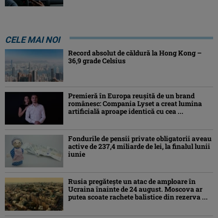
CELE MAI NOI
Record absolut de căldură la Hong Kong –
36,9 grade Celsius
Premieră în Europa reușită de un brand
românesc: Compania Lyset a creat lumina
artificială aproape identică cu cea ...
Fondurile de pensii private obligatorii aveau
active de 237,4 miliarde de lei, la finalul lunii
iunie
Rusia pregătește un atac de amploare în
Ucraina înainte de 24 august. Moscova ar
putea scoate rachete balistice din rezerva ...