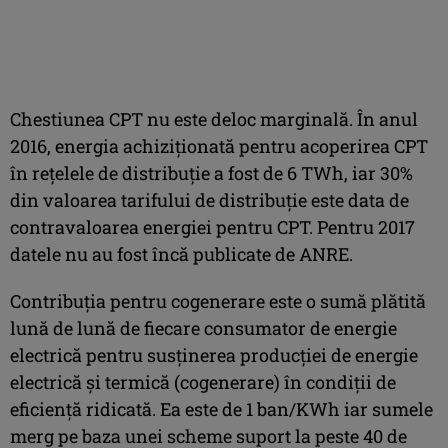
Chestiunea CPT nu este deloc marginală. În anul
2016, energia achiziţionată pentru acoperirea CPT
în reţelele de distribuţie a fost de 6 TWh, iar 30%
din valoarea tarifului de distribuţie este data de
contravaloarea energiei pentru CPT. Pentru 2017
datele nu au fost încă publicate de ANRE.
Contribuţia pentru cogenerare este o sumă plătită
lună de lună de fiecare consumator de energie
electrică pentru susţinerea producţiei de energie
electrică şi termică (cogenerare) în condiţii de
eficienţă ridicată. Ea este de 1 ban/KWh iar sumele
merg pe baza unei scheme suport la peste 40 de