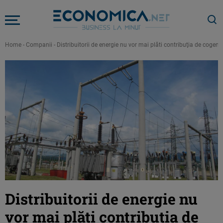
Home
-
Companii
-
Distribuitorii de energie nu vor mai plăti contribuţia de cog
Distribuitorii de energie nu
vor mai plăti contribuţia de