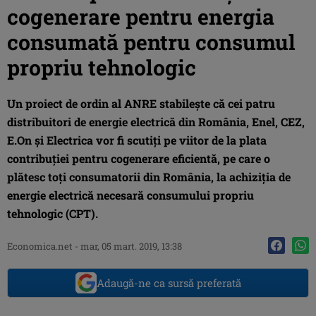
cogenerare pentru energia
consumată pentru consumul
propriu tehnologic
Un proiect de ordin al ANRE stabileşte că cei patru
distribuitori de energie electrică din România, Enel, CEZ,
E.On şi Electrica vor fi scutiţi pe viitor de la plata
contribuţiei pentru cogenerare eficientă, pe care o
plătesc toţi consumatorii din România, la achiziţia de
energie electrică necesară consumului propriu
tehnologic (CPT).
Economica.net -
mar, 05 mart. 2019, 13:38
Adaugă-ne ca sursă preferată