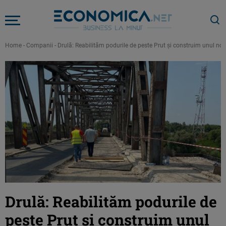
Home
-
Companii
-
Drulă: Reabilităm podurile de peste Prut și construim unul no
Drulă: Reabilităm podurile de
peste Prut și construim unul