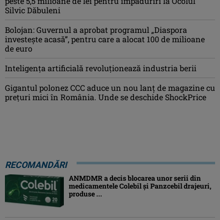
peste 5,5 milioane de lei pentru împăduriri la Ocolul
Silvic Dăbuleni
Bolojan: Guvernul a aprobat programul „Diaspora
investeşte acasă”, pentru care a alocat 100 de milioane
de euro
Inteligența artificială revoluționează industria berii
Gigantul polonez CCC aduce un nou lanț de magazine cu
prețuri mici în România. Unde se deschide ShockPrice
RECOMANDĂRI
ANMDMR a decis blocarea unor serii din
medicamentele Colebil și Panzcebil drajeuri,
produse ...