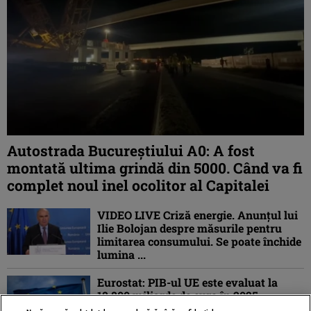
Autostrada Bucureștiului A0: A fost
montată ultima grindă din 5000. Când va fi
complet noul inel ocolitor al Capitalei
VIDEO LIVE Criză energie. Anunțul lui
Ilie Bolojan despre măsurile pentru
limitarea consumului. Se poate închide
lumina ...
Eurostat: PIB-ul UE este evaluat la
18.800 miliarde de euro în 2025