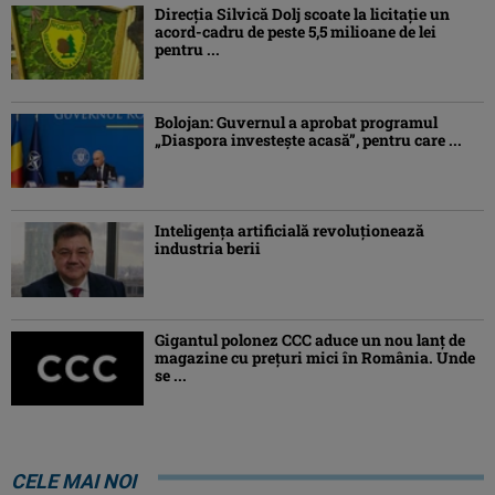
Direcția Silvică Dolj scoate la licitație un
acord-cadru de peste 5,5 milioane de lei
pentru ...
Bolojan: Guvernul a aprobat programul
„Diaspora investeşte acasă”, pentru care ...
Inteligența artificială revoluționează
industria berii
Gigantul polonez CCC aduce un nou lanț de
magazine cu prețuri mici în România. Unde
se ...
CELE MAI NOI