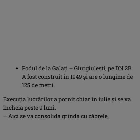
Podul de la Galați – Giurgiulești, pe DN 2B.
A fost construit în 1949 și are o lungime de
125 de metri.
Execuția lucrărilor a pornit chiar în iulie și se va
încheia peste 9 luni.
– Aici se va consolida grinda cu zăbrele,