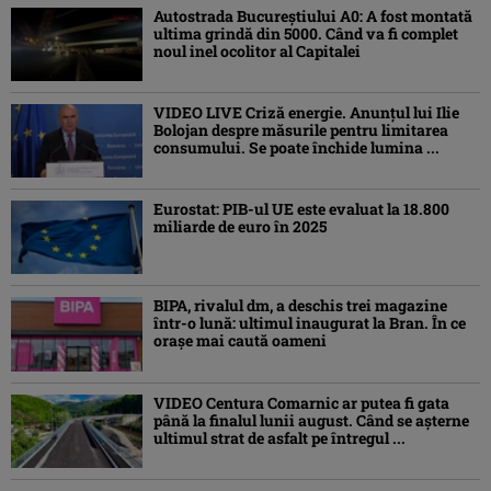
Autostrada Bucureștiului A0: A fost montată
ultima grindă din 5000. Când va fi complet
noul inel ocolitor al Capitalei
VIDEO LIVE Criză energie. Anunțul lui Ilie
Bolojan despre măsurile pentru limitarea
consumului. Se poate închide lumina ...
Eurostat: PIB-ul UE este evaluat la 18.800
miliarde de euro în 2025
BIPA, rivalul dm, a deschis trei magazine
într-o lună: ultimul inaugurat la Bran. În ce
orașe mai caută oameni
VIDEO Centura Comarnic ar putea fi gata
până la finalul lunii august. Când se așterne
ultimul strat de asfalt pe întregul ...