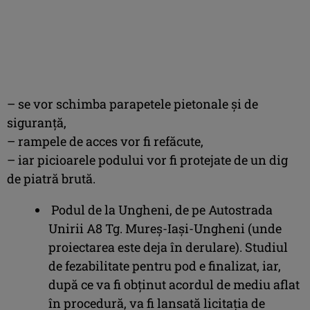
–
se vor schimba parapetele pietonale și de
siguranță,
–
rampele de acces vor fi refăcute,
–
iar picioarele podului vor fi protejate de un dig
de piatră brută.
Podul de la Ungheni, de pe Autostrada
Unirii A8 Tg. Mureș-Iași-Ungheni (unde
proiectarea este deja în derulare). Studiul
de fezabilitate pentru pod e finalizat, iar,
după ce va fi obținut acordul de mediu aflat
în procedură, va fi lansată licitația de