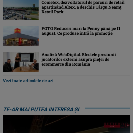
Cometex, dezvoltatorul de parcuri de retail
aparținând Altex, a deschis Târgu Neamț
Retail Park
FOTO Reduceri mari la Penny până pe 11
august. Ce produse intră la promoție
Analiză WebDigital: Efectele presiunii
jucătorilor externi asupra pieței de
ecommerce din România
Vezi toate articolele de azi
TE-AR MAI PUTEA INTERESA ȘI