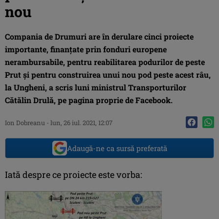
nou
Compania de Drumuri are în derulare cinci proiecte
importante, finanțate prin fonduri europene
nerambursabile, pentru reabilitarea podurilor de peste
Prut și pentru construirea unui nou pod peste acest râu,
la Ungheni, a scris luni ministrul Transporturilor
Cătălin Drulă, pe pagina proprie de Facebook.
Ion Dobreanu
-
lun, 26 iul. 2021, 12:07
Adaugă-ne ca sursă preferată
Iată despre ce proiecte este vorba: