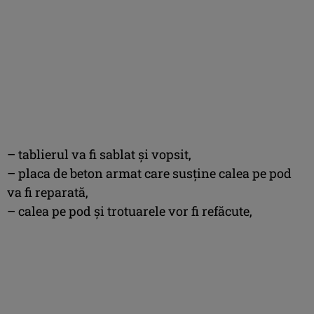
–
tablierul va fi sablat și vopsit,
–
placa de beton armat care susține calea pe pod
va fi reparată,
– calea pe pod și trotuarele vor fi refăcute,