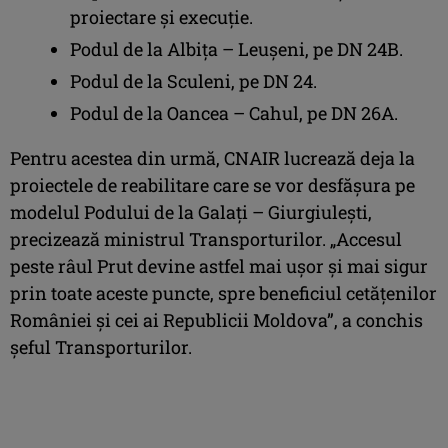
proiectare și execuție.
Podul de la Albița – Leușeni, pe DN 24B.
Podul de la Sculeni, pe DN 24.
Podul de la Oancea – Cahul, pe DN 26A.
Pentru acestea din urmă, CNAIR lucrează deja la
proiectele de reabilitare care se vor desfășura pe
modelul Podului de la Galați – Giurgiulești,
precizează ministrul Transporturilor. „Accesul
peste râul Prut devine astfel mai ușor și mai sigur
prin toate aceste puncte, spre beneficiul cetățenilor
României și cei ai Republicii Moldova”, a conchis
șeful Transporturilor.