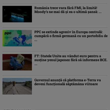
România trece vara fără FMI, la limită!
Moody’s ne mai dă și ea o ultimă șansă: ...
PPC se extinde agresiv în Europa centrală:
cumpără o firmă germană cu un portofoliu de
...
FT: Statele Unite au vândut euro pentru a
susține yenul japonez fără să informeze BCE.
...
Guvernul anunță că platforma e-Terra va
deveni funcţională săptămâna viitoare