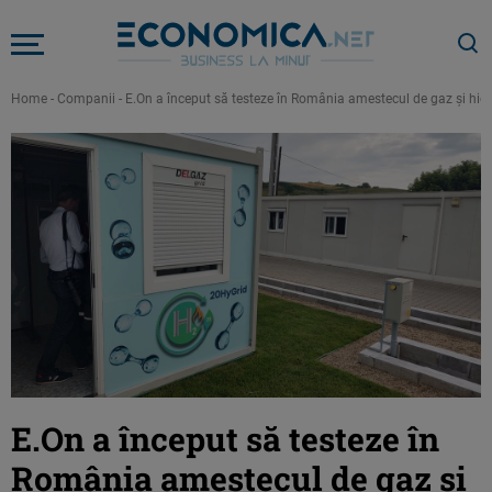
Home
-
Companii
-
E.On a început să testeze în România amestecul de gaz și hidr
E.On a început să testeze în
România amestecul de gaz și