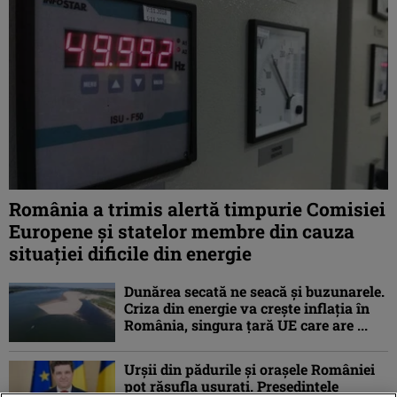
România a trimis alertă timpurie Comisiei
Europene și statelor membre din cauza
situației dificile din energie
Dunărea secată ne seacă și buzunarele.
Criza din energie va crește inflația în
România, singura țară UE care are ...
Urșii din pădurile și orașele României
pot răsufla ușurați. Președintele