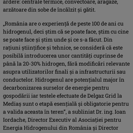
ardere: centrale termice, convectoare, aragaze,
arzătoare din sobe de încălzit și gătit.
„România are o experiență de peste 100 de ani cu
hidrogenul, deci știm că se poate face, știm cu cine
se poate face și știm unde și ce s-a făcut. Din
rațiuni științifice și tehnice, se consideră că este
posibilă introducerea unor cantități cuprinse de
până la 20-30% hidrogen, fără modificări relevante
asupra utilizatorilor finali și a infrastructurii sau
conductelor. Hidrogenul are potențialul major în
decarbonizarea surselor de energie pentru
gospodării iar testele efectuate de Delgaz Grid la
Mediaș sunt o etapă esențială și obligatorie pentru
a valida aceasta în teren”, a subliniat Dr. ing. Ioan
Iordache, Director Executiv al Asociației pentru
Energia Hidrogenului din România și Director