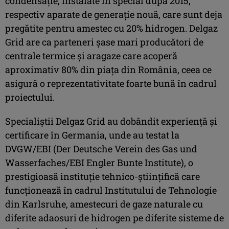
condensație, instalate în special după 2015,
respectiv aparate de generație nouă, care sunt deja
pregătite pentru amestec cu 20% hidrogen. Delgaz
Grid are ca parteneri șase mari producători de
centrale termice și aragaze care acoperă
aproximativ 80% din piața din România, ceea ce
asigură o reprezentativitate foarte bună în cadrul
proiectului.
Specialiştii Delgaz Grid au dobândit experiență și
certificare în Germania, unde au testat la
DVGW/EBI (Der Deutsche Verein des Gas und
Wasserfaches/EBI Engler Bunte Institute), o
prestigioasă instituție tehnico-științifică care
funcționează în cadrul Institutului de Tehnologie
din Karlsruhe, amestecuri de gaze naturale cu
diferite adaosuri de hidrogen pe diferite sisteme de