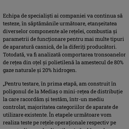
Echipa de specialiști ai companiei va continua să
testeze, în săptămânile următoare, etanșeitatea
diverselor componente ale rețelei, combustia și
parametrii de funcționare pentru mai multe tipuri
de aparatură casnică, de la diferiți producători.
Totodată, va fi analizată comportarea tronsoanelor
de rețea din oțel și polietilenă la amestecul de 80%
gaze naturale și 20% hidrogen.
„Pentru testare, în prima etapă, am construit în
poligonul de la Mediaș o mini-rețea de distribuție
la care racordăm și testăm, într-un mediu
controlat, majoritatea categoriilor de aparate de
utilizare existente. În etapele următoare vom
realiza teste pe rețele operaționale respectiv pe