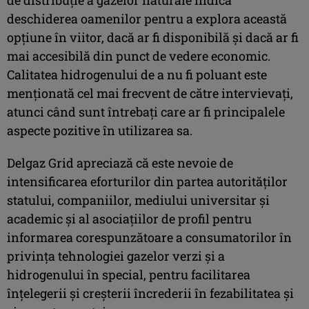
de distribuție a gazelor naturale indică
deschiderea oamenilor pentru a explora această
opțiune în viitor, dacă ar fi disponibilă și dacă ar fi
mai accesibilă din punct de vedere economic.
Calitatea hidrogenului de a nu fi poluant este
menționată cel mai frecvent de către intervievați,
atunci când sunt întrebați care ar fi principalele
aspecte pozitive în utilizarea sa.
Delgaz Grid apreciază că este nevoie de
intensificarea eforturilor din partea autorităților
statului, companiilor, mediului universitar și
academic și al asociațiilor de profil pentru
informarea corespunzătoare a consumatorilor în
privința tehnologiei gazelor verzi și a
hidrogenului în special, pentru facilitarea
înțelegerii și creșterii încrederii în fezabilitatea și