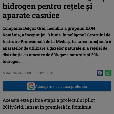
hidrogen pentru rețele și
aparate casnice
Compania Delgaz Grid, membră a grupului E.ON
România, a început joi, 8 iunie, în poligonul Centrului de
Instruire Profesională de la Mediaș, testarea funcționării
aparatelor de utilizare a gazelor naturale și a rețelei de
distribuție cu amestec de 80% gaze naturale și 20%
hidrogen.
Mihai Nicuţ
-
J, 08 iun. 2023, 11:43
Adaugă-ne ca sursă preferată
Aceasta este prima etapă a proiectului pilot
20HyGrid, lansat în premieră în România.