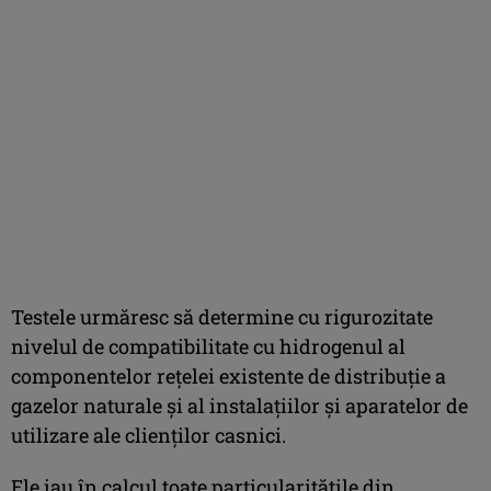
Testele urmăresc să determine cu rigurozitate
nivelul de compatibilitate cu hidrogenul al
componentelor rețelei existente de distribuție a
gazelor naturale și al instalațiilor și aparatelor de
utilizare ale clienților casnici.
Ele iau în calcul toate particularitățile din