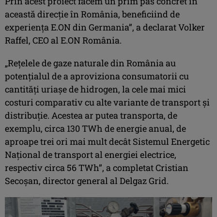
Prin acest proiect facem un prim pas concret în
această direcție în România, beneficiind de
experiența E.ON din Germania”, a declarat Volker
Raffel, CEO al E.ON România.
„Rețelele de gaze naturale din România au
potențialul de a aproviziona consumatorii cu
cantități uriașe de hidrogen, la cele mai mici
costuri comparativ cu alte variante de transport și
distribuție. Acestea ar putea transporta, de
exemplu, circa 130 TWh de energie anual, de
aproape trei ori mai mult decât Sistemul Energetic
Național de transport al energiei electrice,
respectiv circa 56 TWh”, a completat Cristian
Secoșan, director general al Delgaz Grid.