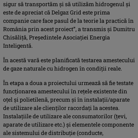
sigur să transportăm și să utilizăm hidrogenul și
este de apreciat că Delgaz Grid este prima
companie care face pasul de la teorie la practică în
România prin acest proiect”, a transmis și Dumitru
Chisăliță, Președintele Asociației Energia
Inteligentă.
În acestă vară este planificată testarea amestecului
de gaze naturale cu hidrogen în condiții reale.
În etapa a doua a proiectului urmează să fie testate
funcționarea amestecului în rețele existente din
oțel și polietilenă, precum și în instalații/aparate
de utilizare ale clienților racordați la acestea.
Instalațiile de utilizare ale consumatorilor (țevi,
aparate de utilizare etc.) și elementele componente
ale sistemului de distribuție (conducte,