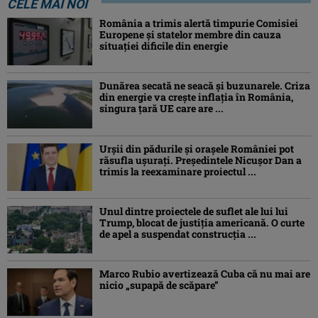
CELE MAI NOI
România a trimis alertă timpurie Comisiei
Europene și statelor membre din cauza
situației dificile din energie
Dunărea secată ne seacă și buzunarele. Criza
din energie va crește inflația în România,
singura țară UE care are ...
Urșii din pădurile și orașele României pot
răsufla ușurați. Președintele Nicușor Dan a
trimis la reexaminare proiectul ...
Unul dintre proiectele de suflet ale lui lui
Trump, blocat de justiția americană. O curte
de apel a suspendat construcția ...
Marco Rubio avertizează Cuba că nu mai are
nicio „supapă de scăpare”