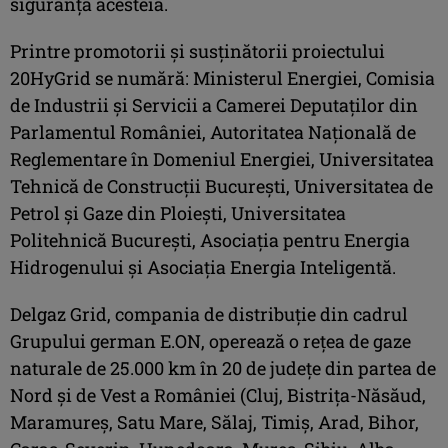
siguranța acesteia.
Printre promotorii și susținătorii proiectului
20HyGrid se numără: Ministerul Energiei, Comisia
de Industrii și Servicii a Camerei Deputaților din
Parlamentul României, Autoritatea Națională de
Reglementare în Domeniul Energiei, Universitatea
Tehnică de Construcții București, Universitatea de
Petrol și Gaze din Ploiești, Universitatea
Politehnică București, Asociația pentru Energia
Hidrogenului și Asociația Energia Inteligentă.
Delgaz Grid, compania de distribuție din cadrul
Grupului german E.ON, operează o reţea de gaze
naturale de 25.000 km în 20 de judeţe din partea de
Nord şi de Vest a României (Cluj, Bistrița-Năsăud,
Maramureș, Satu Mare, Sălaj, Timiș, Arad, Bihor,