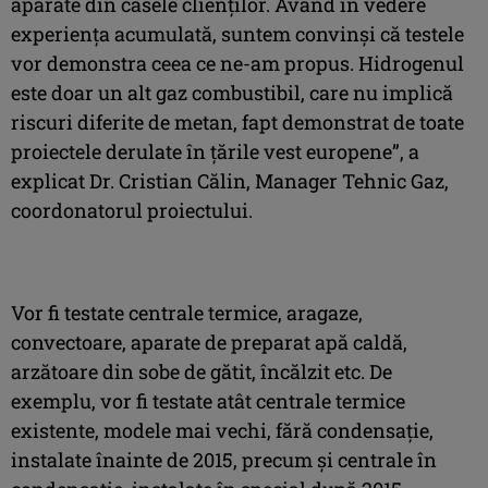
aparate din casele clienților. Având în vedere
experiența acumulată, suntem convinși că testele
vor demonstra ceea ce ne-am propus. Hidrogenul
este doar un alt gaz combustibil, care nu implică
riscuri diferite de metan, fapt demonstrat de toate
proiectele derulate în țările vest europene”, a
explicat Dr. Cristian Călin, Manager Tehnic Gaz,
coordonatorul proiectului.
Vor fi testate centrale termice, aragaze,
convectoare, aparate de preparat apă caldă,
arzătoare din sobe de gătit, încălzit etc. De
exemplu, vor fi testate atât centrale termice
existente, modele mai vechi, fără condensație,
instalate înainte de 2015, precum și centrale în