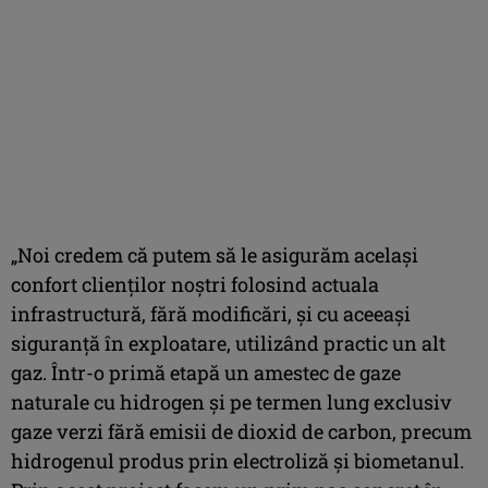
„Noi credem că putem să le asigurăm același
confort clienților noștri folosind actuala
infrastructură, fără modificări, și cu aceeași
siguranță în exploatare, utilizând practic un alt
gaz. Într-o primă etapă un amestec de gaze
naturale cu hidrogen și pe termen lung exclusiv
gaze verzi fără emisii de dioxid de carbon, precum
hidrogenul produs prin electroliză și biometanul.