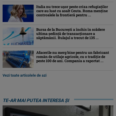
Italia nu trece ușor peste criza refugiaților
care au luat cu asalt Ceuta. Roma menține
controalele la frontieră pentru ...
Bursa de la București a închis în scădere
ultima ședință de tranzacționare a
săptămânii. Rulajul a trecut de 135 ...
Afacerile nu merg bine pentru un fabricant
român de utilaje agricole, cu o tradiție de
peste 100 de ani. Compania a raportat ...
Vezi toate articolele de azi
TE-AR MAI PUTEA INTERESA ȘI