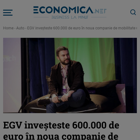
Home
-
Auto
-
EGV inveşteste 600.000 de euro în noua companie de mobilitate urb
EGV inveşteste 600.000 de
euro în noua companie de