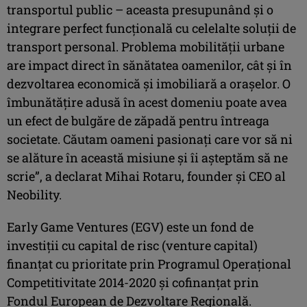
transportul public – aceasta presupunând şi o
integrare perfect funcțională cu celelalte soluții de
transport personal. Problema mobilității urbane
are impact direct în sănătatea oamenilor, cât şi în
dezvoltarea economică şi imobiliară a orașelor. O
îmbunătățire adusă în acest domeniu poate avea
un efect de bulgăre de zăpadă pentru întreaga
societate. Căutam oameni pasionați care vor să ni
se alăture în această misiune şi îi așteptăm să ne
scrie”, a declarat Mihai Rotaru, founder și CEO al
Neobility.
Early Game Ventures (EGV) este un fond de
investiţii cu capital de risc (venture capital)
finanțat cu prioritate prin Programul Operațional
Competitivitate 2014-2020 şi cofinanțat prin
Fondul European de Dezvoltare Regională.