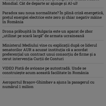
Mondial. Cât de departe ar ajunge și AI-ul!
Paradox sau noua normalitate? În plină criză energetică,
prețul energiei electrice este zero și chiar negativ mâine
în România
Drona prăbuşită în Bulgaria este un aparat de zbor
„utilizat pe scară largă” de armata ucraineană
Ministerul Mediului vine cu explicații după ce liderul
senatorilor AUR a acuzat instituția că a acordat
preferențial un contract unui consorțiu de firme și a
cerut intervenția Curții de Conturi
VIDEO Pistă de avioane pe autostradă. Unde se
construiește acum această facilitate în România
Aeroportul Brașov-Ghimbav a ajuns la pasagerul cu
numărul 1 milion