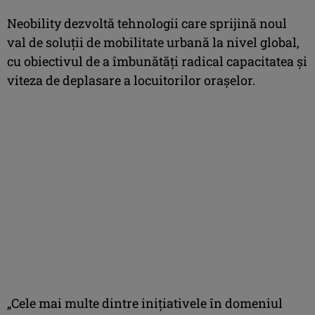
Neobility dezvoltă tehnologii care sprijină noul
val de soluții de mobilitate urbană la nivel global,
cu obiectivul de a îmbunătăți radical capacitatea şi
viteza de deplasare a locuitorilor oraşelor.
„Cele mai multe dintre inițiativele în domeniul