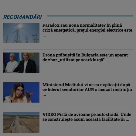
RECOMANDĂRI
Paradox sau noua normalitate? În plină
criză energetică, prețul energiei electrice este
...
Drona prăbuşită în Bulgaria este un aparat
de zbor „utilizat pe scară largă” ...
Ministerul Mediului vine cu explicații după
ce liderul senatorilor AUR a acuzat instituția
...
VIDEO Pistă de avioane pe autostradă. Unde
se construiește acum această facilitate în ...