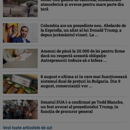
atmosferică și averse pentru mare parte din
țară
Columbia are un președinte nou. Abelardo de
la Espriella, un aliat al lui Donald Trump, a
depus jurământul vineri. La ...
Amenzi de până la 20.000 de lei pentru firme
dacă nu respectă această obligație:
Antreprenorii trebuie să o bifeze ...
8 august e ultima zi în care mai funcționează
sistemul dual de prețuri în Bulgaria. Din 9
august, comercianții vor ...
Senatul SUA l-a confirmat pe Todd Blanche,
un fost avocat al președintelui Trump, în
funcția de procuror general
Vezi toate articolele de azi