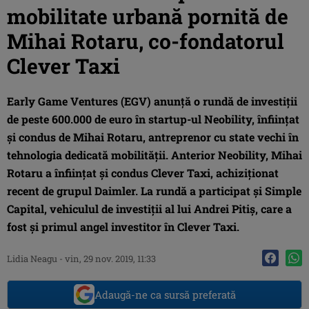
mobilitate urbană pornită de
Mihai Rotaru, co-fondatorul
Clever Taxi
Early Game Ventures (EGV) anunță o rundă de investiții
de peste 600.000 de euro în startup-ul Neobility, înființat
şi condus de Mihai Rotaru, antreprenor cu state vechi în
tehnologia dedicată mobilității. Anterior Neobility, Mihai
Rotaru a înființat şi condus Clever Taxi, achiziționat
recent de grupul Daimler. La rundă a participat şi Simple
Capital, vehiculul de investiții al lui Andrei Pitiș, care a
fost şi primul angel investitor în Clever Taxi.
Lidia Neagu
-
vin, 29 nov. 2019, 11:33
Adaugă-ne ca sursă preferată