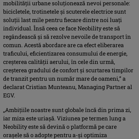
mobilității urbane soluționează nevoi personale:
bicicletele, trotinetele şi scuterele electrice sunt
soluții last mile pentru fiecare dintre noi luați
individual. Însă ceea ce face Neobility este să
regândească şi să rezolve nevoile de transport în
comun. Acestă abordare are ca efect eliberarea
traficului, eficientizarea consumului de energie,
creşterea calității aerului, în cele din urmă,
creşterea gradului de confort şi scurtarea timpilor
de tranzit pentru un număr mare de oameni,” a
declarat Cristian Munteanu, Managing Partner al
EGV.
„Ambițiile noastre sunt globale încă din prima zi,
iar miza este uriaşă. Viziunea pe termen lung a
Neobility este să devină o platformă pe care
oraşele să o adopte pentru a-şi optimiza