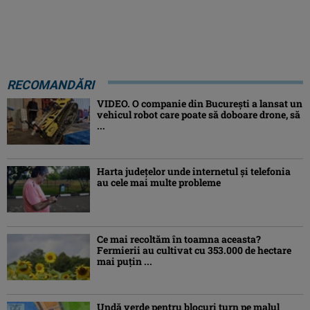
RECOMANDĂRI
VIDEO. O companie din București a lansat un
vehicul robot care poate să doboare drone, să
...
Harta județelor unde internetul și telefonia
au cele mai multe probleme
Ce mai recoltăm în toamna aceasta?
Fermierii au cultivat cu 353.000 de hectare
mai puțin ...
Undă verde pentru blocuri turn pe malul