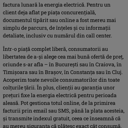
factura lunară la energia electrică. Pentru un
client deja aflat pe piața concurențială,
documentul tipărit sau online a fost mereu mai
simplu de parcurs, de înțeles și cu informații
detaliate, inclusiv cu numărul din call center.
Într-o piață complet liberă, consumatorii au
libertatea de a-și alege cea mai bună ofertă de preț,
oriunde s-ar afla – în București sau în Craiova, în
Timișoara sau în Brașov, în Constanța sau în Cluj.
Acoperim toate nevoile consumatorilor din toate
colțurile țării. În plus, clienții au garanția unor
prețuri fixe la energia electrică pentru perioada
aleasă. Pot gestiona totul online, de la primirea
facturii prin email sau SMS, până la plata acesteia,
și transmite indexul gratuit, ceea ce înseamnă că
au mereu siguranța că plătesc exact cât consumă.