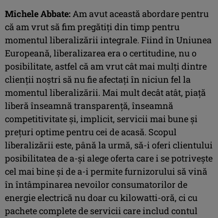
Michele Abbate:
Am avut această abordare pentru
că am vrut să fim pregătiți din timp pentru
momentul liberalizării integrale. Fiind în Uniunea
Europeană, liberalizarea era o certitudine, nu o
posibilitate, astfel că am vrut cât mai mulți dintre
clienții noștri să nu fie afectați în niciun fel la
momentul liberalizării. Mai mult decât atât, piață
liberă înseamnă transparență, înseamnă
competitivitate și, implicit, servicii mai bune și
prețuri optime pentru cei de acasă. Scopul
liberalizării este, până la urmă, să-i oferi clientului
posibilitatea de a-și alege oferta care i se potrivește
cel mai bine și de a-i permite furnizorului să vină
în întâmpinarea nevoilor consumatorilor de
energie electrică nu doar cu kilowatti-oră, ci cu
pachete complete de servicii care includ contul