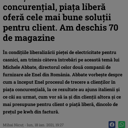
concurențial, piața liberă
oferă cele mai bune soluții
pentru client. Am deschis 70
de magazine
În condițiile liberalizării pieței de electricitate pentru
casnici, am trimis câteva întrebări pe această temă lui
Michele Abbate, directorul celor două companii de
furnizare ale Enel din România. Abbate vorbește despre
cum a început Enel procesul de trecere a clienților în
piața concurențială, la ce rezultate au ajuns italienii și
ce căi au urmat, cum vor să ia și din clienții altora și ce
mai presupune pentru client o piață liberă, dincolo de
prețul pe kwh din factură.
Mihai Nicuţ
-
lun, 18 ian. 2021, 19:27