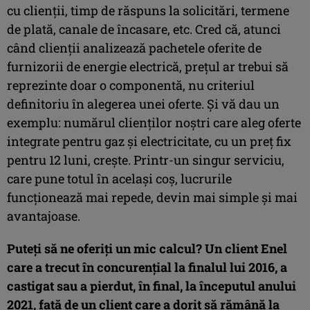
cu clienții, timp de răspuns la solicitări, termene
de plată, canale de încasare, etc. Cred că, atunci
când clienții analizează pachetele oferite de
furnizorii de energie electrică, prețul ar trebui să
reprezinte doar o componentă, nu criteriul
definitoriu în alegerea unei oferte. Și vă dau un
exemplu: numărul clienților noștri care aleg oferte
integrate pentru gaz și electricitate, cu un preț fix
pentru 12 luni, crește. Printr-un singur serviciu,
care pune totul în același coș, lucrurile
funcționează mai repede, devin mai simple și mai
avantajoase.
Puteți să ne oferiți un mic calcul? Un client Enel
care a trecut în concurențial la finalul lui 2016, a
castigat sau a pierdut, în final, la începutul anului
2021, față de un client care a dorit să rămână la