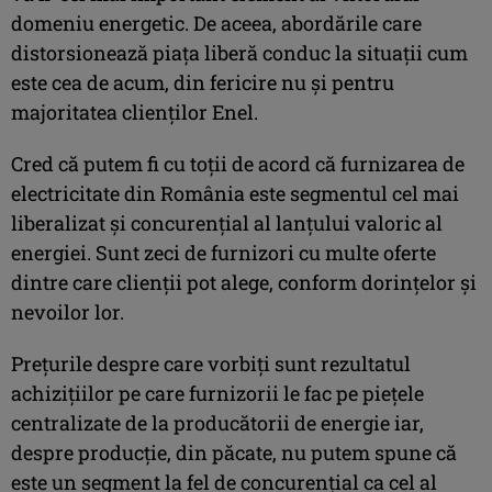
domeniu energetic. De aceea, abordările care
distorsionează piața liberă conduc la situații cum
este cea de acum, din fericire nu și pentru
majoritatea clienților Enel.
Cred că putem fi cu toții de acord că furnizarea de
electricitate din România este segmentul cel mai
liberalizat și concurențial al lanțului valoric al
energiei. Sunt zeci de furnizori cu multe oferte
dintre care clienții pot alege, conform dorințelor și
nevoilor lor.
Prețurile despre care vorbiți sunt rezultatul
achizițiilor pe care furnizorii le fac pe piețele
centralizate de la producătorii de energie iar,
despre producție, din păcate, nu putem spune că
este un segment la fel de concurențial ca cel al