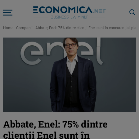
Home
-
Companii
-
Abbate, Enel: 75% dintre clienții Enel sunt în concurențial, pi
Abbate, Enel: 75% dintre
clienții Enel sunt în