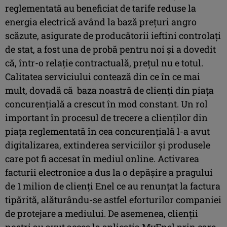
reglementată au beneficiat de tarife reduse la
energia electrică având la bază prețuri angro
scăzute, asigurate de producătorii ieftini controlați
de stat, a fost una de probă pentru noi și a dovedit
că, într-o relație contractuală, prețul nu e totul.
Calitatea serviciului contează din ce în ce mai
mult, dovadă că baza noastră de clienți din piața
concurențială a crescut în mod constant. Un rol
important în procesul de trecere a clienților din
piața reglementată în cea concurențială l-a avut
digitalizarea, extinderea serviciilor și produsele
care pot fi accesat în mediul online. Activarea
facturii electronice a dus la o depășire a pragului
de 1 milion de clienți Enel ce au renunțat la factura
tipărită, alăturându-se astfel eforturilor companiei
de protejare a mediului. De asemenea, clienții
noștri au avut acces la aplicația MyEnel prin care