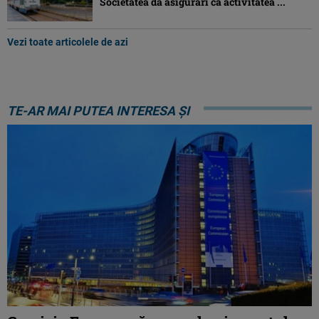
Societatea dă asigurări că activitatea ...
Vezi toate articolele de azi
TE-AR MAI PUTEA INTERESA ȘI