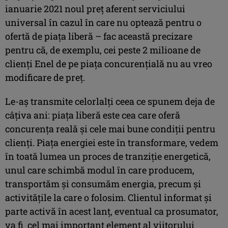
ianuarie 2021 noul preț aferent serviciului
universal în cazul în care nu optează pentru o
ofertă de piața liberă – fac această precizare
pentru că, de exemplu, cei peste 2 milioane de
clienți Enel de pe piața concurențială nu au vreo
modificare de preț.
Le-aș transmite celorlalți ceea ce spunem deja de
câțiva ani: piața liberă este cea care oferă
concurența reală și cele mai bune condiții pentru
clienți. Piața energiei este în transformare, vedem
în toată lumea un proces de tranziție energetică,
unul care schimbă modul în care producem,
transportăm și consumăm energia, precum și
activitățile la care o folosim. Clientul informat și
parte activă în acest lanț, eventual ca prosumator,
va fi cel mai important element al viitorului