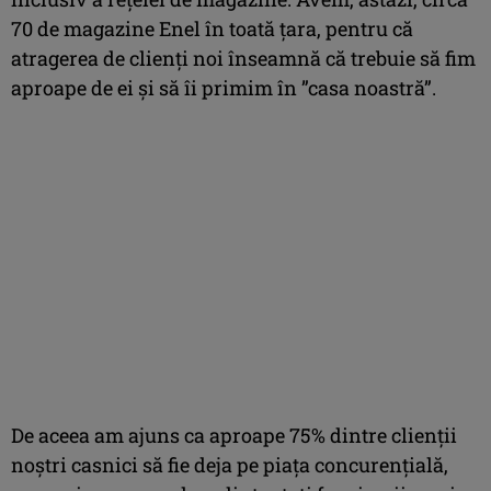
70 de magazine Enel în toată țara, pentru că
atragerea de clienți noi înseamnă că trebuie să fim
aproape de ei și să îi primim în ”casa noastră”.
De aceea am ajuns ca aproape 75% dintre clienții
noștri casnici să fie deja pe piața concurențială,