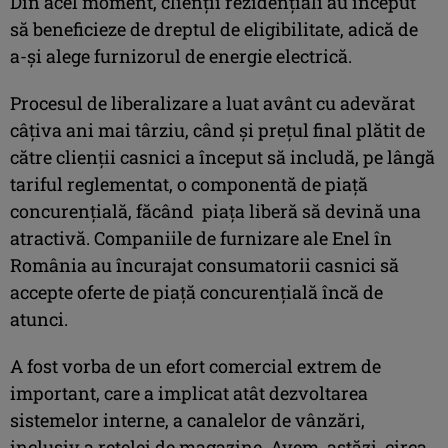
Din acel moment, clienții rezidențiali au început
să beneficieze de dreptul de eligibilitate, adică de
a-și alege furnizorul de energie electrică.
Procesul de liberalizare a luat avânt cu adevărat
câțiva ani mai târziu, când și prețul final plătit de
către clienții casnici a început să includă, pe lângă
tariful reglementat, o componentă de piață
concurențială, făcând piața liberă să devină una
atractivă. Companiile de furnizare ale Enel în
România au încurajat consumatorii casnici să
accepte oferte de piață concurențială încă de
atunci.
A fost vorba de un efort comercial extrem de
important, care a implicat atât dezvoltarea
sistemelor interne, a canalelor de vânzări,
inclusiv a rețelei de magazine. Avem, astăzi, circa