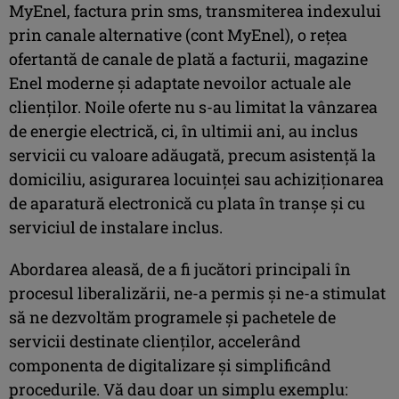
MyEnel, factura prin sms, transmiterea indexului
prin canale alternative (cont MyEnel), o rețea
ofertantă de canale de plată a facturii, magazine
Enel moderne și adaptate nevoilor actuale ale
clienților. Noile oferte nu s-au limitat la vânzarea
de energie electrică, ci, în ultimii ani, au inclus
servicii cu valoare adăugată, precum asistență la
domiciliu, asigurarea locuinței sau achiziționarea
de aparatură electronică cu plata în tranșe și cu
serviciul de instalare inclus.
Abordarea aleasă, de a fi jucători principali în
procesul liberalizării, ne-a permis și ne-a stimulat
să ne dezvoltăm programele și pachetele de
servicii destinate clienților, accelerând
componenta de digitalizare și simplificând
procedurile. Vă dau doar un simplu exemplu: