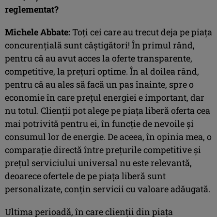
reglementat?
Michele Abbate:
Toți cei care au trecut deja pe piața
concurențială sunt câștigători! În primul rând,
pentru că au avut acces la oferte transparente,
competitive, la prețuri optime. În al doilea rând,
pentru că au ales să facă un pas înainte, spre o
economie în care prețul energiei e important, dar
nu totul. Clienții pot alege pe piața liberă oferta cea
mai potrivită pentru ei, în funcție de nevoile și
consumul lor de energie. De aceea, în opinia mea, o
comparație directă între prețurile competitive și
prețul serviciului universal nu este relevantă,
deoarece ofertele de pe piața liberă sunt
personalizate, conțin servicii cu valoare adăugată.
Ultima perioadă, în care clienții din piața