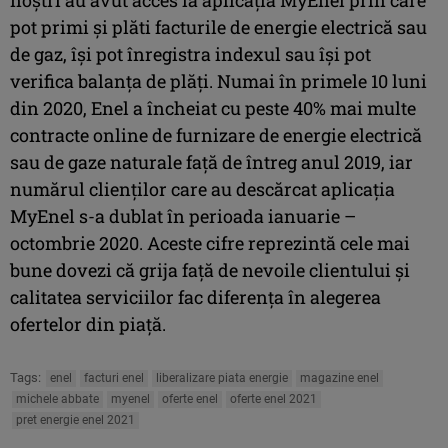
pot primi și plăti facturile de energie electrică sau
de gaz, își pot înregistra indexul sau își pot
verifica balanța de plăți. Numai în primele 10 luni
din 2020, Enel a încheiat cu peste 40% mai multe
contracte online de furnizare de energie electrică
sau de gaze naturale față de întreg anul 2019, iar
numărul clienților care au descărcat aplicația
MyEnel s-a dublat în perioada ianuarie –
octombrie 2020. Aceste cifre reprezintă cele mai
bune dovezi că grija față de nevoile clientului și
calitatea serviciilor fac diferența în alegerea
ofertelor din piață.
Tags:
enel
facturi enel
liberalizare piata energie
magazine enel
michele abbate
myenel
oferte enel
oferte enel 2021
pret energie enel 2021