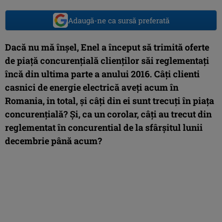
Adaugă-ne ca sursă preferată
Dacă nu mă înșel, Enel a început să trimită oferte
de piață concurențială clienților săi reglementați
încă din ultima parte a anului 2016. Câți clienti
casnici de energie electrică aveți acum în
Romania, in total, și câți din ei sunt trecuți în piața
concurențială? Și, ca un corolar, câți au trecut din
reglementat în concurential de la sfârșitul lunii
decembrie până acum?