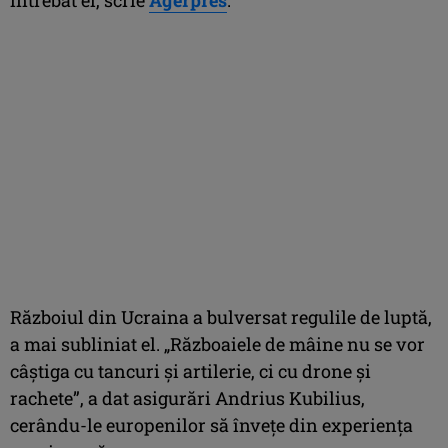
Războiul din Ucraina a bulversat regulile de luptă,
a mai subliniat el. „Războaiele de mâine nu se vor
câştiga cu tancuri şi artilerie, ci cu drone şi
rachete”, a dat asigurări Andrius Kubilius,
cerându-le europenilor să înveţe din experienţa