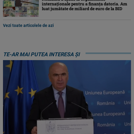
internaționale pentru a finanța datoria. Am
luat jumătate de miliard de euro de la BID
Vezi toate articolele de azi
TE-AR MAI PUTEA INTERESA ȘI