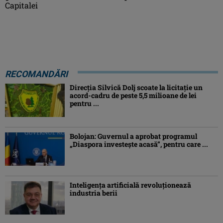
Capitalei
RECOMANDĂRI
Direcția Silvică Dolj scoate la licitație un
acord-cadru de peste 5,5 milioane de lei
pentru ...
Bolojan: Guvernul a aprobat programul
„Diaspora investeşte acasă”, pentru care ...
Inteligența artificială revoluționează
industria berii