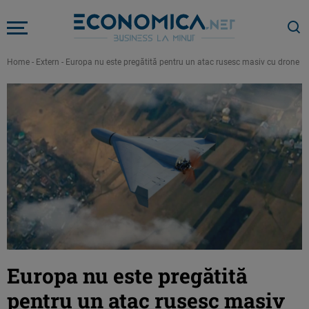
Home
-
Extern
-
Europa nu este pregătită pentru un atac rusesc masiv cu drone 
Europa nu este pregătită
pentru un atac rusesc masiv