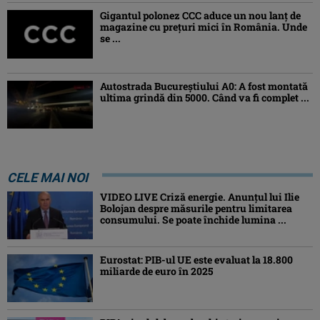
Gigantul polonez CCC aduce un nou lanț de
magazine cu prețuri mici în România. Unde
se ...
Autostrada Bucureștiului A0: A fost montată
ultima grindă din 5000. Când va fi complet ...
CELE MAI NOI
VIDEO LIVE Criză energie. Anunțul lui Ilie
Bolojan despre măsurile pentru limitarea
consumului. Se poate închide lumina ...
Eurostat: PIB-ul UE este evaluat la 18.800
miliarde de euro în 2025