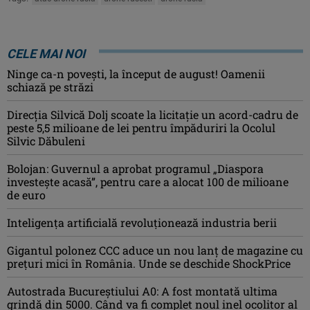
CELE MAI NOI
Ninge ca-n povești, la început de august! Oamenii
schiază pe străzi
Direcția Silvică Dolj scoate la licitație un acord-cadru de
peste 5,5 milioane de lei pentru împăduriri la Ocolul
Silvic Dăbuleni
Bolojan: Guvernul a aprobat programul „Diaspora
investeşte acasă”, pentru care a alocat 100 de milioane
de euro
Inteligența artificială revoluționează industria berii
Gigantul polonez CCC aduce un nou lanț de magazine cu
prețuri mici în România. Unde se deschide ShockPrice
Autostrada Bucureștiului A0: A fost montată ultima
grindă din 5000. Când va fi complet noul inel ocolitor al