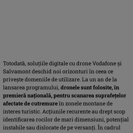
Totodată, soluțiile digitale cu drone Vodafone și
Salvamont deschid noi orizonturi în ceea ce
privește domeniile de utilizare. La un an de la
lansarea programului,
dronele sunt folosite, în
premieră națională, pentru scanarea suprafețelor
afectate de cutremure
în zonele montane de
interes turistic. Acțiunile recurente au drept scop
identificarea rocilor de mari dimensiuni, potențial
instabile sau dislocate de pe versanți. În cadrul