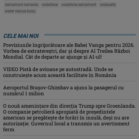
salvamont romania
vodafone
vodafone salvamont
vodasafe
water rescue buoy
CELE MAI NOI
Previziunile îngrijorătoare ale Babei Vanga pentru 2026.
Vorbea de extratereștri, dar și despre Al Treilea Război
Mondial. Cât de departe ar ajunge și AI-ul!
VIDEO Pistă de avioane pe autostradă. Unde se
construiește acum această facilitate în România
Aeroportul Brașov-Ghimbav a ajuns la pasagerul cu
numărul 1 milion
O nouă amenințare din direcția Trump spre Groenlanda.
O companie petrolieră apropiată de președintele
american se pregătește de forări în insulă, deși nu are
autorizație. Guvernul local a transmis un avertisment
ferm