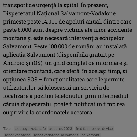
transport de urgență la spital. În prezent,
Dispeceratul Național Salvamont-Vodafone
primește peste 14.000 de apeluri anual, dintre care
peste 8.000 sunt despre victime ale unor accidente
montane și este necesară intervenția echipelor
Salvamont. Peste 100.000 de români au instalată
aplicația Salvamont (disponibilă gratuit pe
Android și iOS), un ghid complet de informare și
orientare montană, care oferă, în același timp, și
opțiunea SOS – funcționalitatea care le permite
utilizatorilor să folosească un serviciu de
localizare a poziției telefonului, prin intermediul
căruia dispeceratul poate fi notificat în timp real
cu privire la coordonatele acestora.
Tags:
aquaeye vodasafe
aquares 2023
fred fast rescue device
robot vodafone
robot vodafone salvamont
salvamont