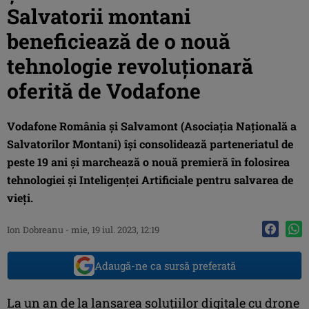
Salvatorii montani
beneficiează de o nouă
tehnologie revoluționară
oferită de Vodafone
Vodafone România și Salvamont (Asociația Națională a
Salvatorilor Montani) își consolidează parteneriatul de
peste 19 ani și marchează o nouă premieră în folosirea
tehnologiei și Inteligenței Artificiale pentru salvarea de
vieți.
Ion Dobreanu
-
mie, 19 iul. 2023, 12:19
Adaugă-ne ca sursă preferată
La un an de la lansarea soluțiilor digitale cu drone