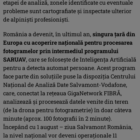
etapei de analiză, zonele identificate cu eventuale
probleme sunt cartografiate și inspectate ulterior
de alpiniști profesioniști.
România a devenit, în ultimul an,
singura țară din
Europa cu acoperire națională pentru procesarea
fotogramelor prin intermediul programului
SARUAV
, care se folosește de Inteligența Artificială
pentru a detecta automat persoane. Acest program
face parte din soluțiile puse la dispoziția Centrului
Național de Analiză Date Salvamont-Vodafone,
care, conectat la rețeaua GigaNetwork FIBRĂ,
analizează și procesează datele venite din teren
(de la drona pentru fotogrametrie) în doar câteva
minute (aprox. 100 fotografii în 2 minute).
Începând cu 1 august – ziua Salvamont România,
la nivel național vor deveni operaționale 11