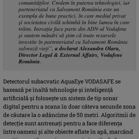
comunităților. Credem în puterea tehnologiei, iar
parteneriatul cu Salvamont România este un
exemplu de bune practici, în care mediul privat
și societatea civilă schimbă în bine lumea în care
trăim. Inovația face parte din ADN-ul Vodafone
și suntem mândri să știm că toate resursele
investite în parteneriatul cu Salvamont România
salvează vieți”,
a declarat Alexandra Olaru,
Director Legal & External Affairs, Vodafone
România
.
Detectorul subacvatic AquaEye VODASAFE se
bazează pe înaltă tehnologie și inteligență
artificială și folosește un sistem de tip sonar
digital pentru a scana în doar câteva secunde zona
de căutare la o adâncime de 50 metri. Algoritmii de
detecție sunt antrenați pentru a face diferența
între oameni și alte obiecte aflate în apă, marcând