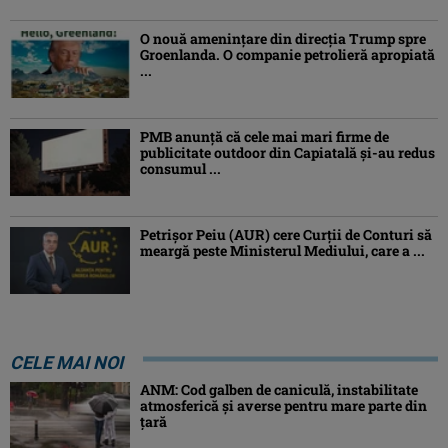
O nouă amenințare din direcția Trump spre
Groenlanda. O companie petrolieră apropiată
...
PMB anunță că cele mai mari firme de
publicitate outdoor din Capiatală și-au redus
consumul ...
Petrişor Peiu (AUR) cere Curții de Conturi să
meargă peste Ministerul Mediului, care a ...
CELE MAI NOI
ANM: Cod galben de caniculă, instabilitate
atmosferică și averse pentru mare parte din
țară