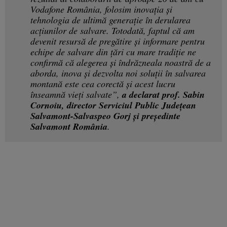
Vodafone România, folosim inovația și
tehnologia de ultimă generație în derularea
acțiunilor de salvare. Totodată, faptul că am
devenit resursă de pregătire și informare pentru
echipe de salvare din țări cu mare tradiție ne
confirmă că alegerea și îndrăzneala noastră de a
aborda, inova și dezvolta noi soluții în salvarea
montană este cea corectă și acest lucru
înseamnă vieți salvate”,
a declarat prof. Sabin
Cornoiu, director Serviciul Public Județean
Salvamont-Salvaspeo Gorj și președinte
Salvamont România
.