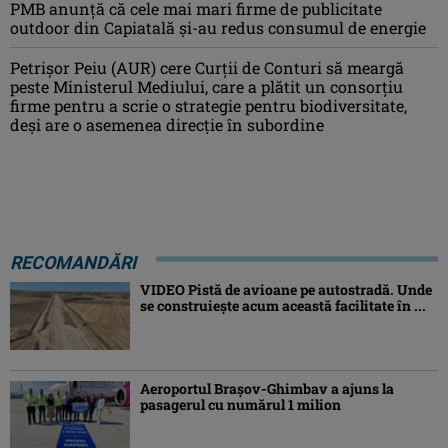
PMB anunță că cele mai mari firme de publicitate
outdoor din Capiatală și-au redus consumul de energie
Petrişor Peiu (AUR) cere Curții de Conturi să meargă
peste Ministerul Mediului, care a plătit un consorţiu
firme pentru a scrie o strategie pentru biodiversitate,
deşi are o asemenea direcție în subordine
RECOMANDĂRI
VIDEO Pistă de avioane pe autostradă. Unde
se construiește acum această facilitate în ...
Aeroportul Brașov-Ghimbav a ajuns la
pasagerul cu numărul 1 milion