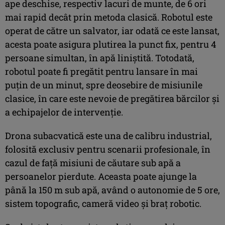
ape deschise, respectiv lacuri de munte, de 6 ori
mai rapid decât prin metoda clasică. Robotul este
operat de către un salvator, iar odată ce este lansat,
acesta poate asigura plutirea la punct fix, pentru 4
persoane simultan, în apă liniștită. Totodată,
robotul poate fi pregătit pentru lansare în mai
puțin de un minut, spre deosebire de misiunile
clasice, în care este nevoie de pregătirea bărcilor și
a echipajelor de intervenție.
Drona subacvatică este una de calibru industrial,
folosită exclusiv pentru scenarii profesionale, în
cazul de față misiuni de căutare sub apă a
persoanelor pierdute. Aceasta poate ajunge la
până la 150 m sub apă, având o autonomie de 5 ore,
sistem topografic, cameră video și braț robotic.