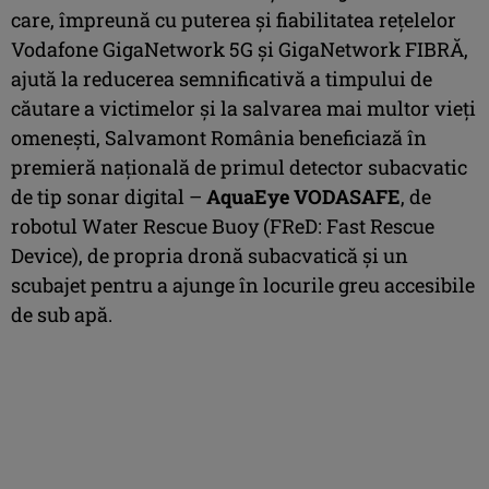
care, împreună cu puterea și fiabilitatea rețelelor
Vodafone GigaNetwork 5G și GigaNetwork FIBRĂ,
ajută la reducerea semnificativă a timpului de
căutare a victimelor și la salvarea mai multor vieți
omenești, Salvamont România beneficiază în
premieră națională de primul detector subacvatic
de tip sonar digital –
AquaEye VODASAFE
, de
robotul Water Rescue Buoy (FReD: Fast Rescue
Device), de propria dronă subacvatică și un
scubajet pentru a ajunge în locurile greu accesibile
de sub apă.