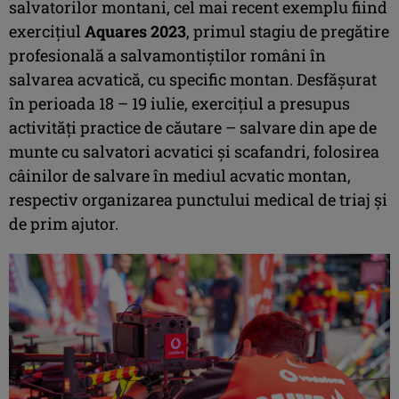
salvatorilor montani, cel mai recent exemplu fiind
exercițiul
Aquares 2023
, primul stagiu de pregătire
profesională a salvamontiștilor români în
salvarea acvatică, cu specific montan. Desfășurat
în perioada 18 – 19 iulie, exercițiul a presupus
activități practice de căutare – salvare din ape de
munte cu salvatori acvatici și scafandri, folosirea
câinilor de salvare în mediul acvatic montan,
respectiv organizarea punctului medical de triaj și
de prim ajutor.