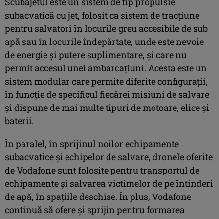
Scubajetul este un sistem de tip propulsie
subacvatică cu jet, folosit ca sistem de tracțiune
pentru salvatori în locurile greu accesibile de sub
apă sau în locurile îndepărtate, unde este nevoie
de energie și putere suplimentare, și care nu
permit accesul unei ambarcațiuni. Acesta este un
sistem modular care permite diferite configurații,
în funcție de specificul fiecărei misiuni de salvare
și dispune de mai multe tipuri de motoare, elice și
baterii.
În paralel, în sprijinul noilor echipamente
subacvatice și echipelor de salvare, dronele oferite
de Vodafone sunt folosite pentru transportul de
echipamente și salvarea victimelor de pe întinderi
de apă, în spațiile deschise. În plus, Vodafone
continuă să ofere și sprijin pentru formarea