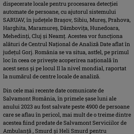
dispecerate locale pentru procesarea detecției
automate de persoane, cu ajutorul sistemului
SARUAV, în județele Brașov, Sibiu, Mureș, Prahova,
Harghita, Maramureș, Dâmbovița, Hunedoara,
Mehedinți, Cluj și Neamț. Acestea vor funcționa
alături de Centrul Național de Analiză Date aflat în
județul Gorj. România se va situa, astfel, pe primul
loc în ceea ce privește acoperirea națională în
acest sens și pe locul II la nivel mondial, raportat
la numărul de centre locale de analiză.
Din cele mai recente date comunicate de
Salvamont România, în primele șase luni ale
anului 2023 au fost salvate peste 4900 de persoane
care se aflau în pericol, mai mult de o treime dintre
acestea fiind predate de Salvamont Serviciilor de
Ambulanță , Smurd și Heli Smurd pentru