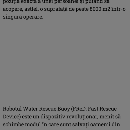
poziția exactă a unei persoanei și putând să
acopere, astfel, o suprafață de peste 8000 m2 într-o
singură operare.
Robotul Water Rescue Buoy (FReD: Fast Rescue
Device) este un dispozitiv revoluționar, menit să
schimbe modul în care sunt salvați oamenii din