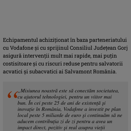
Echipamentul achiziționat în baza parteneriatului
cu Vodafone și cu sprijinul Consiliul Județean Gorj
asigură intervenții mult mai rapide, mai puțin
costisitoare și cu riscuri reduse pentru salvatorii
acvatici și subacvatici ai Salvamont România.
„Misiunea noastră este să conectăm societatea,
cu ajutorul tehnologiei, pentru un viitor mai
bun. În cei peste 25 de ani de existență și
inovație în România, Vodafone a investit pe plan
local peste 5 miliarde de euro și continuăm să ne
aducem contribuția zi de zi pentru a avea un
impact direct, pozitiv și real asupra vieții