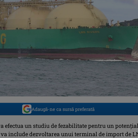
Adaugă-ne ca sursă preferată
a efectua un studiu de fezabilitate pentru un potenția
e va include dezvoltarea unui terminal de import de L