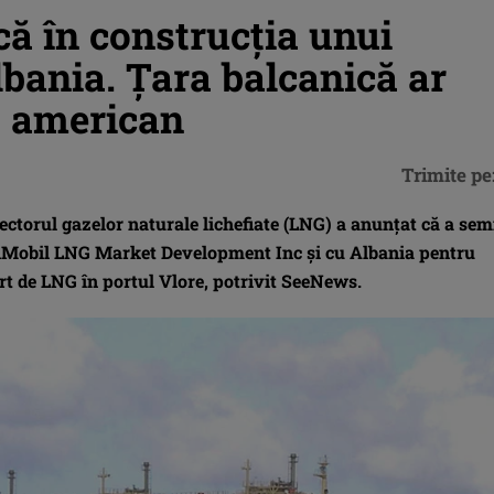
ă în construcția unui
bania. Țara balcanică ar
 american
Trimite pe
ctorul gazelor naturale lichefiate (LNG) a anunțat că a se
Mobil LNG Market Development Inc și cu Albania pentru
rt de LNG în portul Vlore, potrivit SeeNews.