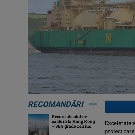
RECOMANDĂRI
Record absolut de
căldură la Hong Kong
Excelerate v
– 36,9 grade Celsius
proiect car