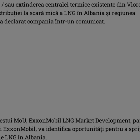
 / sau extinderea centralei termice existente din Vlore
tribuției la scară mică a LNG în Albania și regiunea
, a declarat compania într-un comunicat.
cestui MoU, ExxonMobil LNG Market Development, pa
i ExxonMobil, va identifica oportunități pentru a spri
de LNG în Albania.