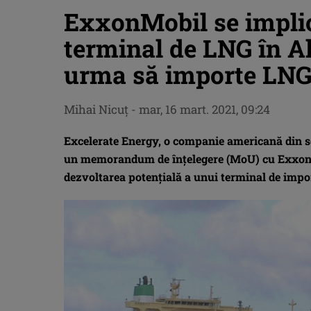
ExxonMobil se implic
terminal de LNG în Al
urma să importe LNG
Mihai Nicuţ
-
mar, 16 mart. 2021, 09:24
Excelerate Energy, o companie americană din se
un memorandum de înțelegere (MoU) cu Exxon
dezvoltarea potențială a unui terminal de impo