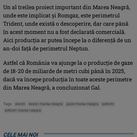
Un al treilea proiect important din Marea Neagră,
unde este implicat şi Romgaz, este perimetrul
Trident, unde există o descoperire, dar care până
în acest moment nu a fost declarată comercială.
Aici producţia ar putea începe la o diferenţă de un
an-doi faţă de perimetrul Neptun.
Astfel că România va ajunge la o producţie de gaze
de 18-20 de miliarde de metri cubi până în 2025,
dacă va începe producţia în toate aceste perimetre
din Marea Neagră, a concluzionat Gal.
Tags:
exxon
exxon marea neagra
gaze marea neagra
petrom
petrom marea neagra
CELE MAI NOI