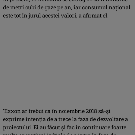
de metri cubi de gaze pe an, iar consumul naţional
este tot în jurul acestei valori, a afirmat el.
‘Exxon ar trebui ca în noiembrie 2018 să-şi
exprime intenţia de a trece la faza de dezvoltare a
proiectului. Ei au făcut şi fac în continuare foarte