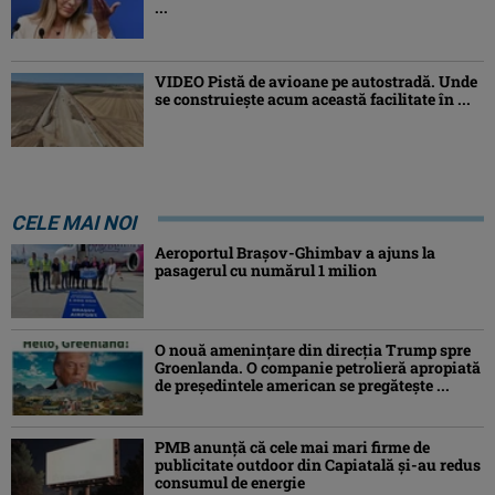
...
VIDEO Pistă de avioane pe autostradă. Unde
se construiește acum această facilitate în ...
CELE MAI NOI
Aeroportul Brașov-Ghimbav a ajuns la
pasagerul cu numărul 1 milion
O nouă amenințare din direcția Trump spre
Groenlanda. O companie petrolieră apropiată
de președintele american se pregătește ...
PMB anunță că cele mai mari firme de
publicitate outdoor din Capiatală și-au redus
consumul de energie