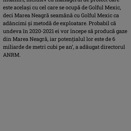
este acelaşi cu cel care se ocupă de Golful Mexic,
deci Marea Neagră seamănă cu Golful Mexic ca
adâncimi şi metodă de exploatare. Probabil că
undeva în 2020-2021 ei vor începe să producă gaze
din Marea Neagră, iar potenţialul lor este de 6
miliarde de metri cubi pe an’, a adăugat directorul
ANRM.