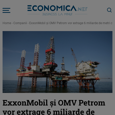
Home
-
Companii
-
ExxonMobil şi OMV Petrom vor extrage 6 miliarde de metri c
ExxonMobil şi OMV Petrom
vor extrage 6 miliarde de