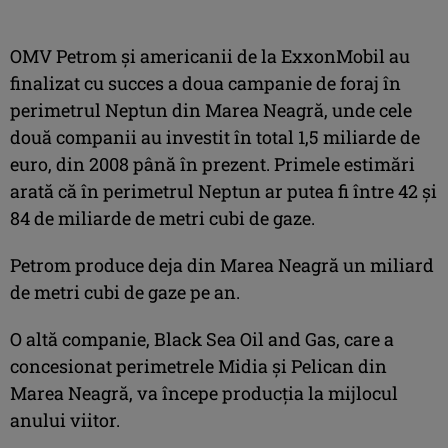
OMV Petrom şi americanii de la ExxonMobil au
finalizat cu succes a doua campanie de foraj în
perimetrul Neptun din Marea Neagră, unde cele
două companii au investit în total 1,5 miliarde de
euro, din 2008 până în prezent. Primele estimări
arată că în perimetrul Neptun ar putea fi între 42 şi
84 de miliarde de metri cubi de gaze.
Petrom produce deja din Marea Neagră un miliard
de metri cubi de gaze pe an.
O altă companie, Black Sea Oil and Gas, care a
concesionat perimetrele Midia şi Pelican din
Marea Neagră, va începe producţia la mijlocul
anului viitor.