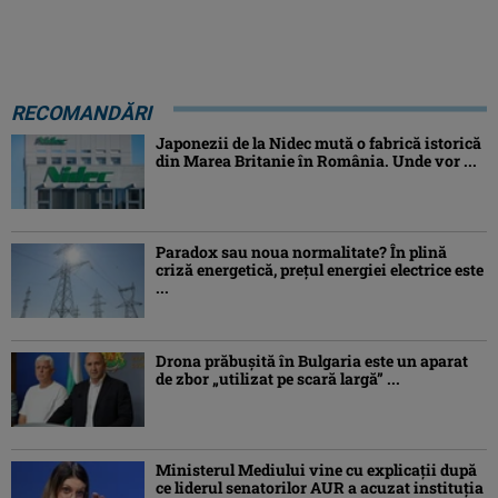
RECOMANDĂRI
Japonezii de la Nidec mută o fabrică istorică
din Marea Britanie în România. Unde vor ...
Paradox sau noua normalitate? În plină
criză energetică, prețul energiei electrice este
...
Drona prăbuşită în Bulgaria este un aparat
de zbor „utilizat pe scară largă” ...
Ministerul Mediului vine cu explicații după
ce liderul senatorilor AUR a acuzat instituția