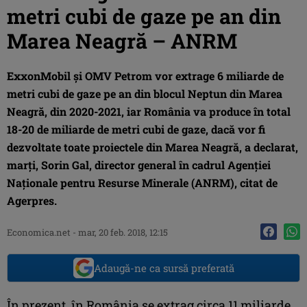
metri cubi de gaze pe an din
Marea Neagră – ANRM
ExxonMobil şi OMV Petrom vor extrage 6 miliarde de
metri cubi de gaze pe an din blocul Neptun din Marea
Neagră, din 2020-2021, iar România va produce în total
18-20 de miliarde de metri cubi de gaze, dacă vor fi
dezvoltate toate proiectele din Marea Neagră, a declarat,
marţi, Sorin Gal, director general în cadrul Agenţiei
Naţionale pentru Resurse Minerale (ANRM), citat de
Agerpres.
Economica.net -
mar, 20 feb. 2018, 12:15
Adaugă-ne ca sursă preferată
În prezent, în România se extrag circa 11 miliarde