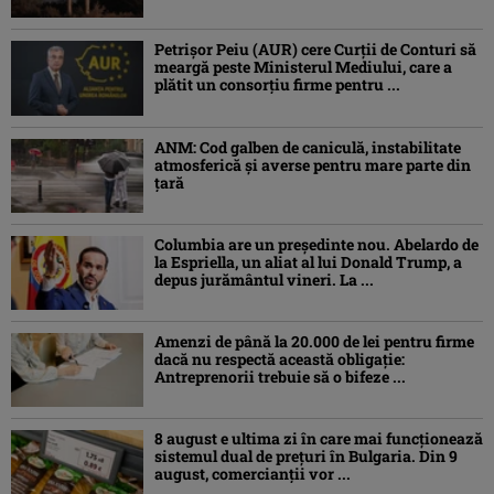
Petrişor Peiu (AUR) cere Curții de Conturi să
meargă peste Ministerul Mediului, care a
plătit un consorţiu firme pentru ...
ANM: Cod galben de caniculă, instabilitate
atmosferică și averse pentru mare parte din
țară
Columbia are un președinte nou. Abelardo de
la Espriella, un aliat al lui Donald Trump, a
depus jurământul vineri. La ...
Amenzi de până la 20.000 de lei pentru firme
dacă nu respectă această obligație:
Antreprenorii trebuie să o bifeze ...
8 august e ultima zi în care mai funcționează
sistemul dual de prețuri în Bulgaria. Din 9
august, comercianții vor ...