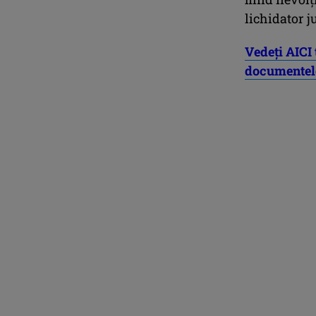
lichidator j
Vedeți AICI 
documentel