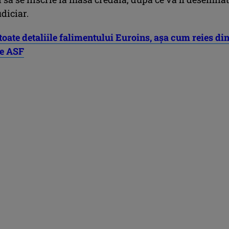
udiciar.
toate detaliile falimentului Euroins, așa cum reies di
e ASF