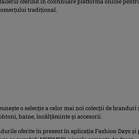
tailerul oferind în continuare platforma online pentr
omerțului tradițional.
unește o selecție a celor mai noi colecții de branduri 
ohtoni, haine, încălțăminte și accesorii.
durile oferite în prezent în aplicația Fashion Days și 