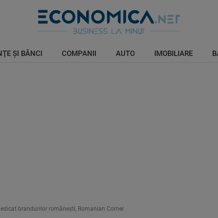
ŢE ŞI BĂNCI
COMPANII
AUTO
IMOBILIARE
B
dedicat brandurilor românești, Romanian Corner