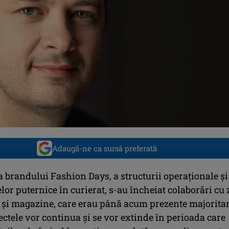
Adaugă-ne ca sursă preferată
 brandului Fashion Days, a structurii operaționale și
lor puternice în curierat, s-au încheiat colaborări cu 
 și magazine, care erau până acum prezente majoritar
iectele vor continua și se vor extinde în perioada care