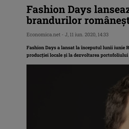
Fashion Days lanseaz
brandurilor româneș
Economica.net -
J, 11 iun. 2020, 14:33
Fashion Days a lansat la începutul lunii iunie 
producției locale și la dezvoltarea portofoliulu