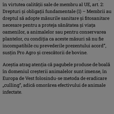
în virtutea calităţii sale de membru al UE, art. 2:
Drepturi şi obligaţii fundamentale (1) – Membrii au
dreptul să adopte măsurile sanitare şi fitosanitare
necesare pentru a proteja sănătatea şi viaţa
oamenilor, a animalelor sau pentru conservarea
plantelor, cu condiţia ca aceste măsuri să nu fie
incompatibile cu prevederile prezentului acord”,
susţin Pro Agro şi crescătorii de bovine.
Aceştia atrag atenţia că pagubele produse de boală
în domeniul creşterii animalelor sunt imense, în
Europa de Vest folosindu-se metoda de eradicare
„culling”, adică omorârea efectivului de animale
infectate.