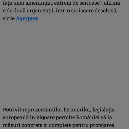
faţa unei ameninţări extrem de serioase”, afirmă
cele două organizaţii, într-o scrisoare deschisă,
scrie
Agerpres
.
Potrivit reprezentanţilor fermierilor, legislaţia
europeană în vigoare permite României să ia
măsuri concrete şi complete pentru protejarea