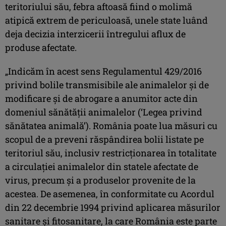
teritoriului său, febra aftoasă fiind o molimă
atipică extrem de periculoasă, unele state luând
deja decizia interzicerii întregului aflux de
produse afectate.
„Indicăm în acest sens Regulamentul 429/2016
privind bolile transmisibile ale animalelor şi de
modificare şi de abrogare a anumitor acte din
domeniul sănătăţii animalelor (‘Legea privind
sănătatea animală’). România poate lua măsuri cu
scopul de a preveni răspândirea bolii listate pe
teritoriul său, inclusiv restricţionarea în totalitate
a circulaţiei animalelor din statele afectate de
virus, precum şi a produselor provenite de la
acestea. De asemenea, în conformitate cu Acordul
din 22 decembrie 1994 privind aplicarea măsurilor
sanitare şi fitosanitare, la care România este parte