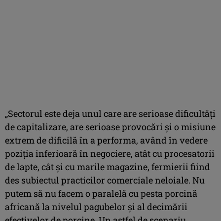
„Sectorul este deja unul care are serioase dificultăţi
de capitalizare, are serioase provocări şi o misiune
extrem de dificilă în a performa, având în vedere
poziţia inferioară în negociere, atât cu procesatorii
de lapte, cât şi cu marile magazine, fermierii fiind
des subiectul practicilor comerciale neloiale. Nu
putem să nu facem o paralelă cu pesta porcină
africană la nivelul pagubelor şi al decimării
efectivelor de porcine. Un astfel de scenariu