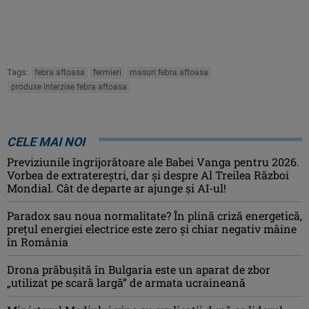
Tags:
febra aftoasa
fermieri
masuri febra aftoasa
produse interzise febra aftoasa
CELE MAI NOI
Previziunile îngrijorătoare ale Babei Vanga pentru 2026.
Vorbea de extratereștri, dar și despre Al Treilea Război
Mondial. Cât de departe ar ajunge și AI-ul!
Paradox sau noua normalitate? În plină criză energetică,
prețul energiei electrice este zero și chiar negativ mâine
în România
Drona prăbuşită în Bulgaria este un aparat de zbor
„utilizat pe scară largă” de armata ucraineană