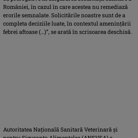
României, în cazul în care acestea nu remediază
erorile semnalate. Solicitările noastre sunt de a
completa deciziile luate, în contextul ameninţării
febrei aftoase (…)”, se arată în scrisoarea deschisă.
Autoritatea Naţională Sanitară Veterinară şi
pentru Siguranţa Alimentelor (ANSVSA) a