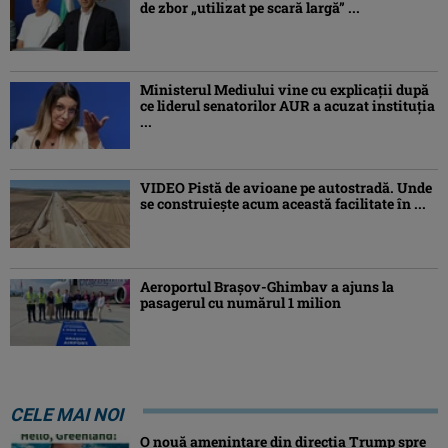
de zbor „utilizat pe scară largă” ...
Ministerul Mediului vine cu explicații după
ce liderul senatorilor AUR a acuzat instituția
...
VIDEO Pistă de avioane pe autostradă. Unde
se construiește acum această facilitate în ...
Aeroportul Brașov-Ghimbav a ajuns la
pasagerul cu numărul 1 milion
CELE MAI NOI
O nouă amenințare din direcția Trump spre