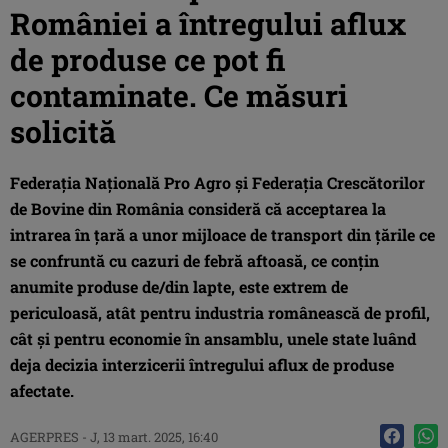
României a întregului aflux
de produse ce pot fi
contaminate. Ce măsuri
solicită
Federaţia Naţională Pro Agro şi Federaţia Crescătorilor
de Bovine din România consideră că acceptarea la
intrarea în ţară a unor mijloace de transport din ţările ce
se confruntă cu cazuri de febră aftoasă, ce conţin
anumite produse de/din lapte, este extrem de
periculoasă, atât pentru industria românească de profil,
cât şi pentru economie în ansamblu, unele state luând
deja decizia interzicerii întregului aflux de produse
afectate.
AGERPRES
-
J, 13 mart. 2025, 16:40