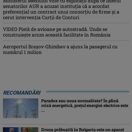
Ministerul Mediului vine cu explicații după ce liderul
senatorilor AUR a acuzat instituția că a acordat
preferențial un contract unui consorțiu de firme și a
cerut intervenția Curții de Conturi
VIDEO Pistă de avioane pe autostradă. Unde se
construiește acum această facilitate în România
Aeroportul Brașov-Ghimbav a ajuns la pasagerul cu
numărul 1 milion
RECOMANDĂRI
Paradox sau noua normalitate? În plină
criză energetică, prețul energiei electrice este
...
Drona prăbuşită în Bulgaria este un aparat