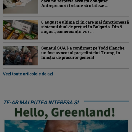
dacă nu respectă această obligație:
Antreprenorii trebuie să o bifeze ...
8 august e ultima zi în care mai funcționează
sistemul dual de prețuri în Bulgaria. Din 9
august, comercianții vor ...
Senatul SUA l-a confirmat pe Todd Blanche,
un fost avocat al președintelui Trump, în
funcția de procuror general
Vezi toate articolele de azi
TE-AR MAI PUTEA INTERESA ȘI