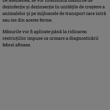
dezinfecţie şi dezinsecţie în unităţile de creştere a
animalelor şi pe mijloacele de transport care intră
sau ies din aceste ferme.
Măsurile vor fi aplicate până la ridicarea
restricţiilor impuse ca urmare a diagnosticării
febrei aftoase.