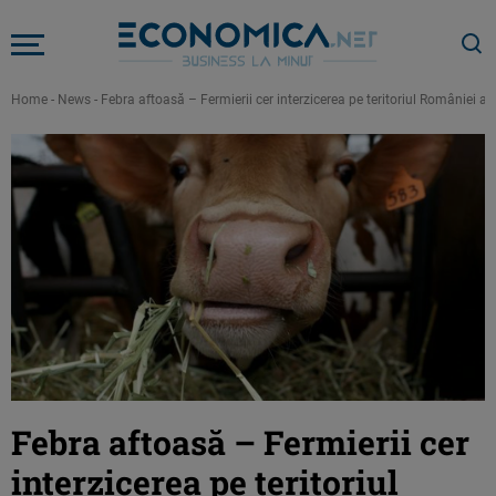
Home
-
News
-
Febra aftoasă – Fermierii cer interzicerea pe teritoriul României a 
Febra aftoasă – Fermierii cer
interzicerea pe teritoriul