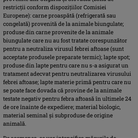
restricţii conform dispoziţiilor Comisiei
Europene): carne proaspătă (refrigerată sau
congelată) provenită de la animale biungulate;
produse din carne provenite de la animale
biungulate care nu au fost tratate corespunzător
pentru a neutraliza virusul febrei aftoase (sunt
acceptate produsele preparate termic); lapte spot;
produse din lapte pentru care nu s-a asigurat un
tratament adecvat pentru neutralizarea virusului
febrei aftoase; lapte materie primă pentru care nu
se poate face dovada că provine de la animale
testate negativ pentru febra aftoasă în ultimele 24
de ore înainte de expediere; material biologic,
material seminal şi subproduse de origine
animală.
De asemenea, se vor intensifica măsurile de