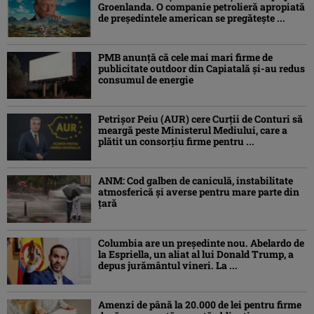
Groenlanda. O companie petrolieră apropiată
de președintele american se pregătește ...
PMB anunță că cele mai mari firme de
publicitate outdoor din Capiatală și-au redus
consumul de energie
Petrişor Peiu (AUR) cere Curții de Conturi să
meargă peste Ministerul Mediului, care a
plătit un consorţiu firme pentru ...
ANM: Cod galben de caniculă, instabilitate
atmosferică și averse pentru mare parte din
țară
Columbia are un președinte nou. Abelardo de
la Espriella, un aliat al lui Donald Trump, a
depus jurământul vineri. La ...
Amenzi de până la 20.000 de lei pentru firme