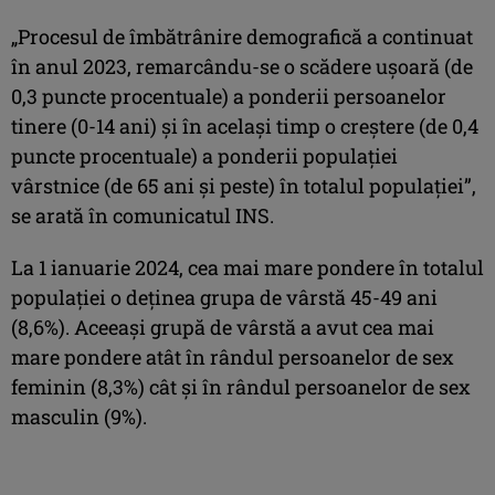
„Procesul de îmbătrânire demografică a continuat
în anul 2023, remarcându-se o scădere uşoară (de
0,3 puncte procentuale) a ponderii persoanelor
tinere (0-14 ani) şi în acelaşi timp o creştere (de 0,4
puncte procentuale) a ponderii populaţiei
vârstnice (de 65 ani şi peste) în totalul populaţiei”,
se arată în comunicatul INS.
La 1 ianuarie 2024, cea mai mare pondere în totalul
populaţiei o deţinea grupa de vârstă 45-49 ani
(8,6%). Aceeaşi grupă de vârstă a avut cea mai
mare pondere atât în rândul persoanelor de sex
feminin (8,3%) cât şi în rândul persoanelor de sex
masculin (9%).