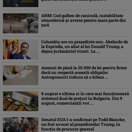
ANM: Cod galben de caniculă, instabilitate
atmosferică și averse pentru mare parte din
țară
Columbia are un președinte nou. Abelardo de
la Espriella, un aliat al lui Donald Trump, a
depus jurământul vineri. La ...
Amenzi de până la 20.000 de lei pentru firme
dacă nu respectă această obligație:
Antreprenorii trebuie să o bifeze ...
8 august e ultima zi în care mai funcționează
sistemul dual de prețuri în Bulgaria. Din 9
august, comercianții vor ...
Senatul SUA l-a confirmat pe Todd Blanche,
un fost avocat al președintelui Trump, în
funcția de procuror general