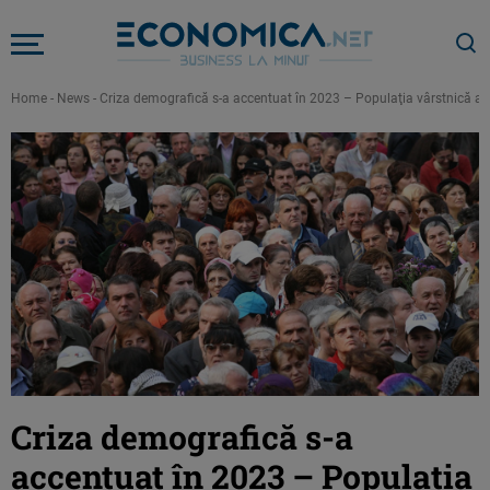
Home
-
News
-
Criza demografică s-a accentuat în 2023 – Populaţia vârstnică a
Criza demografică s-a
accentuat în 2023 – Populaţia