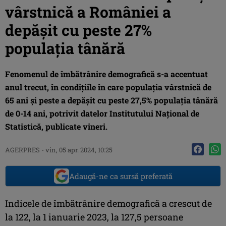
vârstnică a României a
depăşit cu peste 27%
populaţia tânără
Fenomenul de îmbătrânire demografică s-a accentuat
anul trecut, în condiţiile în care populaţia vârstnică de
65 ani şi peste a depăşit cu peste 27,5% populaţia tânără
de 0-14 ani, potrivit datelor Institutului Naţional de
Statistică, publicate vineri.
AGERPRES
-
vin, 05 apr. 2024, 10:25
Adaugă-ne ca sursă preferată
Indicele de îmbătrânire demografică a crescut de
la 122, la 1 ianuarie 2023, la 127,5 persoane