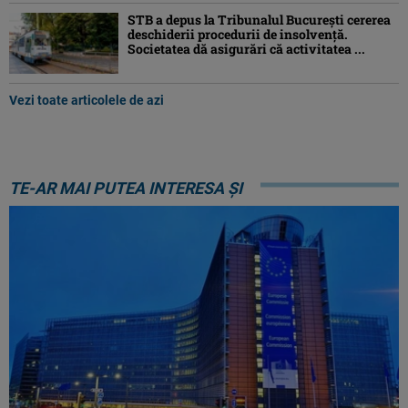
STB a depus la Tribunalul București cererea
deschiderii procedurii de insolvență.
Societatea dă asigurări că activitatea ...
Vezi toate articolele de azi
TE-AR MAI PUTEA INTERESA ȘI