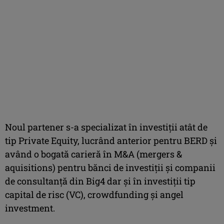
Noul partener s-a specializat în investiții atât de
tip Private Equity, lucrând anterior pentru BERD și
având o bogată carieră în M&A (mergers &
aquisitions) pentru bănci de investiții și companii
de consultanță din Big4 dar și în investiții tip
capital de risc (VC), crowdfunding și angel
investment.