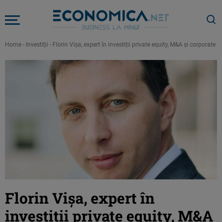
Home
-
Investiţii
-
Florin Vișa, expert în investiții private equity, M&A și corporate
Florin Vișa, expert în
investiții private equity, M&A