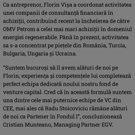
Ca antreprenor, Florin Vișa a coordonat activitatea
unei companii de consultanță financiară în
achiziții, contribuind recent la încheierea de către
OMV Petrom a celei mai mari achiziții în domeniul
energiei regenerabile. Până în prezent, activitatea
sa s-a concentrat pe piețele din România, Turcia,
Bulgaria, Ungaria și Ucraina.
“Suntem bucuroși să îl avem alături de noi pe
Florin; experiența și competențele lui completează
perfect echipa dedicată noului nostru fond de
venture capital. Cred că în această formulă suntem
una dintre cele mai puternice echipe de VC din
CEE, mai ales că Radu Stoicoviciu rămâne alături
de noi ca Partener în Fondul I”, concluzionează
Cristian Munteanu, Managing Partner EGV.