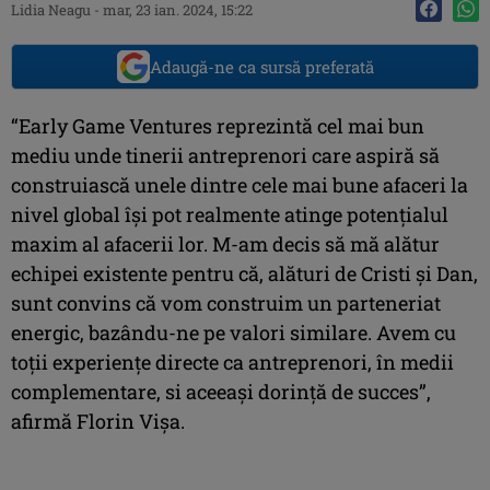
Lidia Neagu
-
mar, 23 ian. 2024, 15:22
Adaugă-ne ca sursă preferată
“Early Game Ventures reprezintă cel mai bun
mediu unde tinerii antreprenori care aspiră să
construiască unele dintre cele mai bune afaceri la
nivel global își pot realmente atinge potențialul
maxim al afacerii lor. M-am decis să mă alătur
echipei existente pentru că, alături de Cristi și Dan,
sunt convins că vom construim un parteneriat
energic, bazându-ne pe valori similare. Avem cu
toții experiențe directe ca antreprenori, în medii
complementare, si aceeași dorință de succes”,
afirmă Florin Vișa.