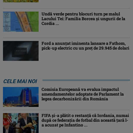
Undă verde pentru blocuri turn pe malul
Lacului Tei: Familia Borcea și ungurii de la
Cordia ...
Ford a anunțat iminenta lansare a Fathom,
pick-up electric cu un preț de 29.945 de dolari
CELE MAI NOI
Comisia Europeană va evalua impactul
amendamentelor adoptate de Parlament la
legea decarbonizării din România
FIFA și-a plătit o restanță că Iordania, numai
după ce federația de fotbal din această țară l-
a acuzat pe Infantino ...