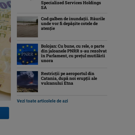
Specialized Services Holdings
SA
Cod galben de inundații. Râurile
unde vor fi depășite cotele de
atenţie
Bolojan: Cu bune, cu rele, o parte
din jaloanele PNRR s-au rezolvat
în Parlament, cu preţul mutilării
unora
Restricții pe aeroportul din
Catania, după noi erupții ale
vulcanului Etna
Vezi toate articolele de azi