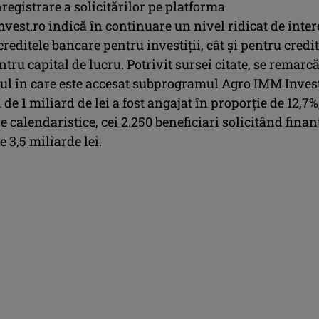
registrare a solicitărilor pe platforma
st.ro indică în continuare un nivel ridicat de inter
creditele bancare pentru investiţii, cât şi pentru credi
tru capital de lucru. Potrivit sursei citate, se remarcă
mul în care este accesat subprogramul Agro IMM Invest
 de 1 miliard de lei a fost angajat în proporţie de 12,7%
e calendaristice, cei 2.250 beneficiari solicitând finan
e 3,5 miliarde lei.