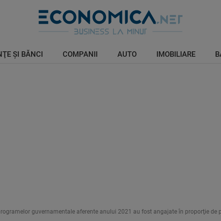
ŢE ŞI BĂNCI
COMPANII
AUTO
IMOBILIARE
B
rogramelor guvernamentale aferente anului 2021 au fost angajate în proporţie de 