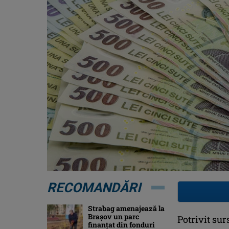
RECOMANDĂRI
Strabag amenajează la
Brașov un parc
Potrivit sur
finanțat din fonduri