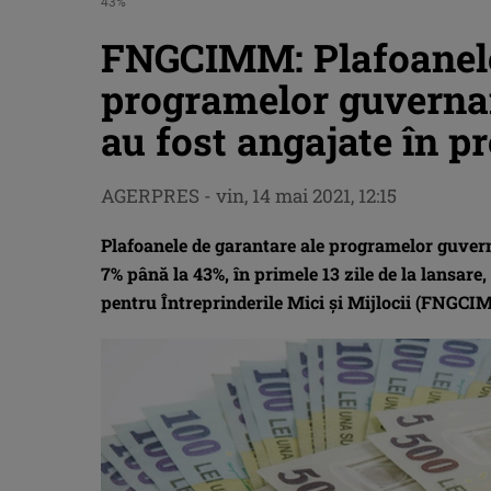
43%
FNGCIMM: Plafoanele
programelor guvernam
au fost angajate în p
AGERPRES
-
vin, 14 mai 2021, 12:15
Plafoanele de garantare ale programelor guvern
7% până la 43%, în primele 13 zile de la lansare
pentru Întreprinderile Mici şi Mijlocii (FNGCI