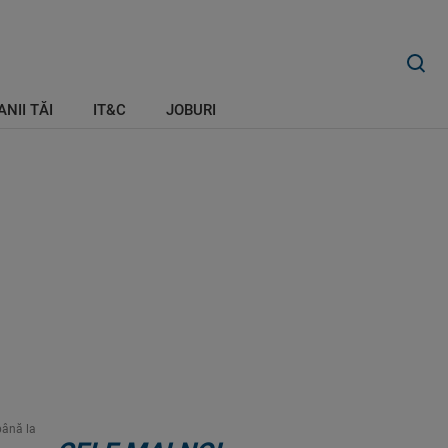
ANII TĂI
IT&C
JOBURI
până la