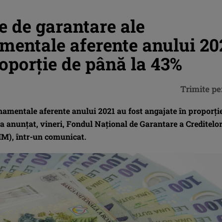
 de garantare ale
entale aferente anului 20
roporţie de până la 43%
Trimite pe
amentale aferente anului 2021 au fost angajate în proporţi
, a anunţat, vineri, Fondul Naţional de Garantare a Creditelo
MM), într-un comunicat.