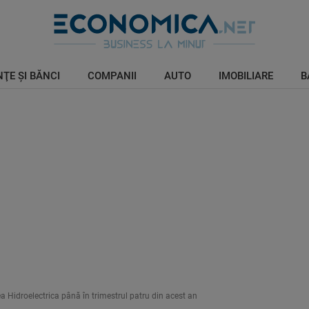
ŢE ŞI BĂNCI
COMPANII
AUTO
IMOBILIARE
B
ea Hidroelectrica până în trimestrul patru din acest an