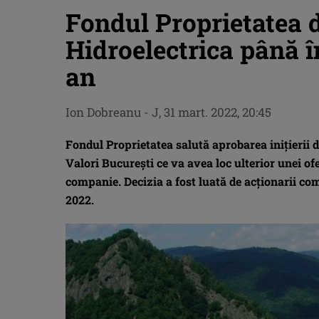
Fondul Proprietatea d
Hidroelectrica până î
an
Ion Dobreanu
-
J, 31 mart. 2022, 20:45
Fondul Proprietatea salută aprobarea inițierii d
Valori București ce va avea loc ulterior unei of
companie. Decizia a fost luată de acționarii co
2022.