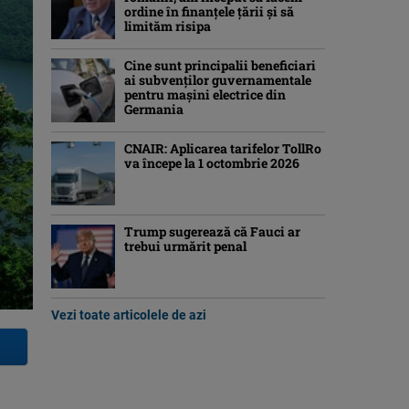
ordine în finanţele ţării şi să
limităm risipa
Cine sunt principalii beneficiari
ai subvenţilor guvernamentale
pentru mașini electrice din
Germania
CNAIR: Aplicarea tarifelor TollRo
va începe la 1 octombrie 2026
Trump sugerează că Fauci ar
trebui urmărit penal
Vezi toate articolele de azi