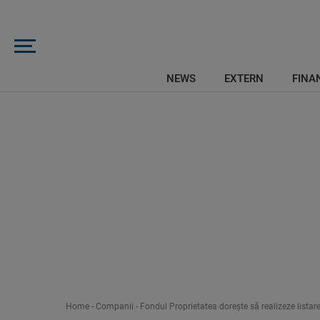
NEWS
EXTERN
FINAN
Home
-
Companii
-
Fondul Proprietatea dorește să realizeze listar