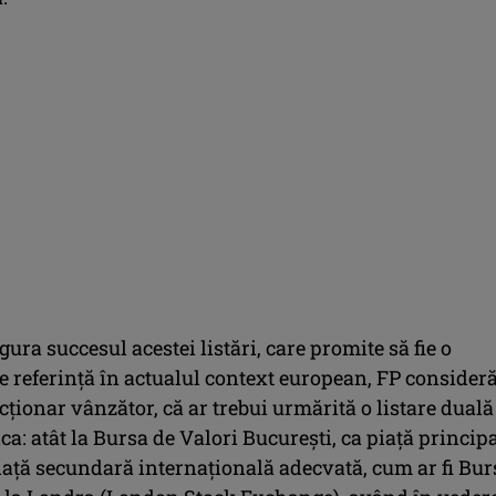
gura succesul acestei listări, care promite să fie o
e referință în actualul context european, FP consideră
acționar vânzător, că ar trebui urmărită o listare duală
ca: atât la Bursa de Valori București, ca piață principa
piață secundară internațională adecvată, cum ar fi Bur