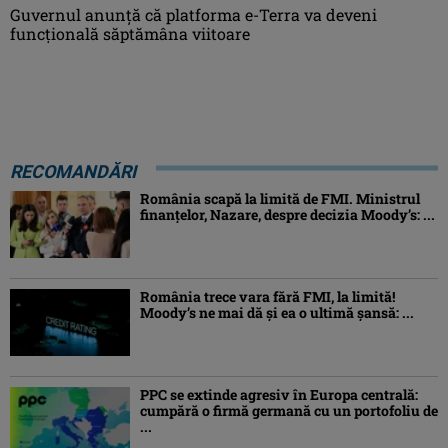
Guvernul anunță că platforma e-Terra va deveni
funcţională săptămâna viitoare
RECOMANDĂRI
România scapă la limită de FMI. Ministrul
finanțelor, Nazare, despre decizia Moody’s: ...
România trece vara fără FMI, la limită!
Moody’s ne mai dă și ea o ultimă șansă: ...
PPC se extinde agresiv în Europa centrală:
cumpără o firmă germană cu un portofoliu de
...