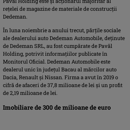
Pavăl Holding este şi acţionarul majoritar al
reţelei de magazine de materiale de construcţii
Dedeman.
În luna noiembrie a anului trecut, părţile sociale
ale dealerului auto Dedeman Automobile, deţinute
de Dedeman SRL, au fost cumpărate de Pavăl
Holding, potrivit informaţiilor publicate în
Monitorul Oficial. Dedeman Automobile este
dealerul unic în judeţul Bacau al mărcilor auto
Dacia, Renault şi Nissan. Firma a avut în 2019 o
cifră de afaceri de 37,8 milioane de lei şi un profit
de 2,19 milioane de lei.
Imobiliare de 300 de milioane de euro