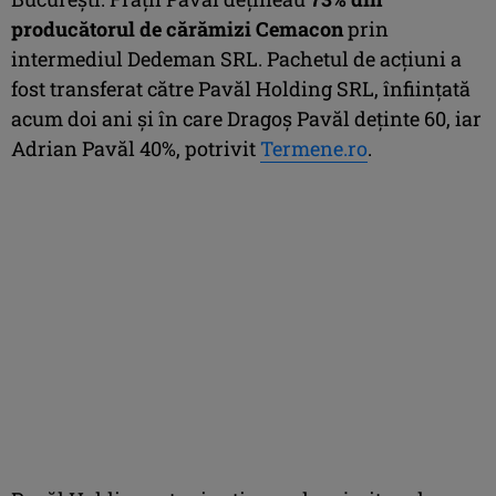
producătorul de cărămizi Cemacon
prin
intermediul Dedeman SRL. Pachetul de acţiuni a
fost transferat către Pavăl Holding SRL, înfiinţată
acum doi ani şi în care Dragoş Pavăl deţinte 60, iar
Adrian Pavăl 40%, potrivit
Termene.ro
.