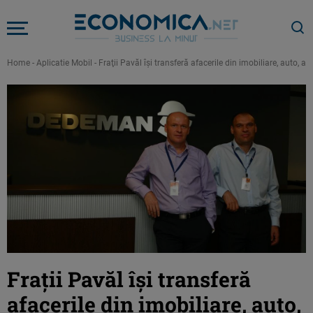
Home
-
Aplicatie Mobil
-
Fraţii Pavăl îşi transferă afacerile din imobiliare, auto, 
Fraţii Pavăl îşi transferă
afacerile din imobiliare, auto,