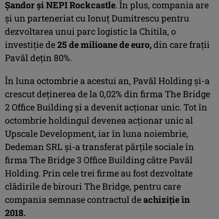
Șandor și NEPI Rockcastle
. În plus, compania are
și un parteneriat cu Ionuț Dumitrescu pentru
dezvoltarea unui parc logistic la Chitila, o
investiție de
25 de milioane de euro,
din care frații
Pavăl dețin 80%.
În luna octombrie a acestui an, Pavăl Holding şi-a
crescut deţinerea de la 0,02% din firma The Bridge
2 Office Building și a devenit acţionar unic. Tot în
octombrie holdingul devenea acționar unic al
Upscale Development, iar în luna noiembrie,
Dedeman SRL și-a transferat părțile sociale în
firma The Bridge 3 Office Building către Pavăl
Holding. Prin cele trei firme au fost dezvoltate
clădirile de birouri The Bridge, pentru care
compania semnase contractul de
achiziție în
2018.