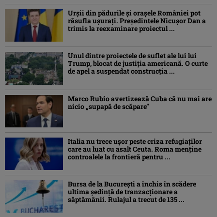
Urșii din pădurile și orașele României pot
răsufla ușurați. Președintele Nicușor Dan a
trimis la reexaminare proiectul ...
Unul dintre proiectele de suflet ale lui lui
Trump, blocat de justiția americană. O curte
de apel a suspendat construcția ...
Marco Rubio avertizează Cuba că nu mai are
nicio „supapă de scăpare”
Italia nu trece ușor peste criza refugiaților
care au luat cu asalt Ceuta. Roma menține
controalele la frontieră pentru ...
Bursa de la București a închis în scădere
ultima ședință de tranzacționare a
săptămânii. Rulajul a trecut de 135 ...