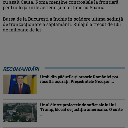
cu asalt Ceuta. Roma menține controalele la frontieră
pentru legăturile aeriene și maritime cu Spania
Bursa de la București a închis în scădere ultima ședință
de tranzacționare a săptămânii. Rulajul a trecut de 135
de milioane de lei
RECOMANDĂRI
Urșii din pădurile și orașele României pot
răsufla ușurați. Președintele Nicușor ...
Unul dintre proiectele de suflet ale lui lui
Trump, blocat de justiția americană. O curte
...