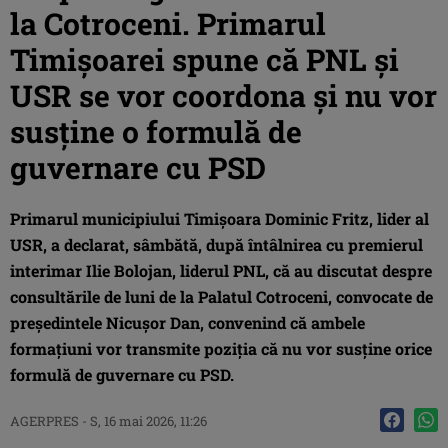
la Cotroceni. Primarul
Timișoarei spune că PNL și
USR se vor coordona și nu vor
susține o formulă de
guvernare cu PSD
Primarul municipiului Timişoara Dominic Fritz, lider al
USR, a declarat, sâmbătă, după întâlnirea cu premierul
interimar Ilie Bolojan, liderul PNL, că au discutat despre
consultările de luni de la Palatul Cotroceni, convocate de
preşedintele Nicuşor Dan, convenind că ambele
formaţiuni vor transmite poziţia că nu vor susţine orice
formulă de guvernare cu PSD.
AGERPRES
-
S, 16 mai 2026, 11:26