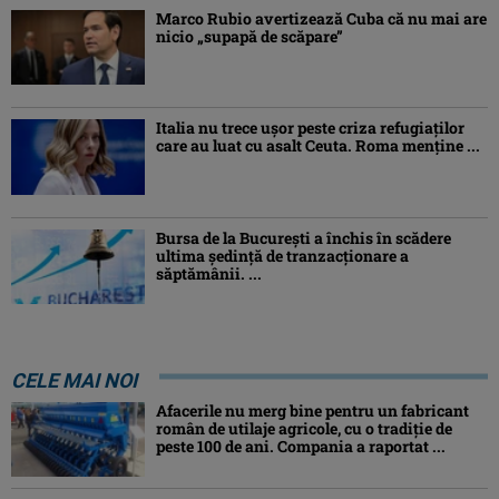
Marco Rubio avertizează Cuba că nu mai are
nicio „supapă de scăpare”
Italia nu trece ușor peste criza refugiaților
care au luat cu asalt Ceuta. Roma menține ...
Bursa de la București a închis în scădere
ultima ședință de tranzacționare a
săptămânii. ...
CELE MAI NOI
Afacerile nu merg bine pentru un fabricant
român de utilaje agricole, cu o tradiție de
peste 100 de ani. Compania a raportat ...