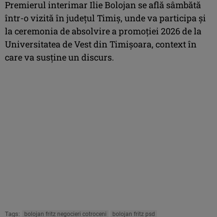
Premierul interimar Ilie Bolojan se află sâmbătă
într-o vizită în judeţul Timiş, unde va participa şi
la ceremonia de absolvire a promoţiei 2026 de la
Universitatea de Vest din Timişoara, context în
care va susţine un discurs.
Tags:
bolojan fritz negocieri cotroceni
bolojan fritz psd