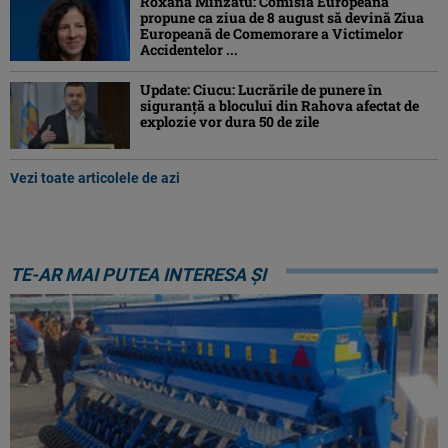
Roxana Mînzatu: Comisia Europeană
propune ca ziua de 8 august să devină Ziua
Europeană de Comemorare a Victimelor
Accidentelor ...
Update: Ciucu: Lucrările de punere în
siguranță a blocului din Rahova afectat de
explozie vor dura 50 de zile
Vezi toate articolele de azi
TE-AR MAI PUTEA INTERESA ȘI