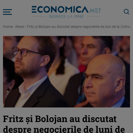
Home
-
News
-
Fritz și Bolojan au discutat despre negocierile de luni de la Cotr
Fritz și Bolojan au discutat
despre negocierile de luni de