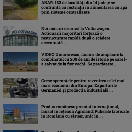
ANAR: 133 de localități din 14 județe se
confruntă cu restricții în alimentarea cu apă
prin sisteme centralizate
Noi măsuri de criză la Volkswagen:
Acționarii majoritari forțează o
restructurare rapidă după o scădere
accentuată ...
VIDEO Umbrărescu, lucrări de amploare la
combinatul cu 200 de ani de istorie pe care l-
a salvat de la fier vechi. Se pregătește ...
Cresc speranțele pentru revenirea celei mai
mari economii din Europa. Exporturile
Germaniei și producția industrială ...
Produs românesc premiat internațional,
lansat în rețeaua Agroland: Pubelele fabricate
în România cu sistem unic în ...