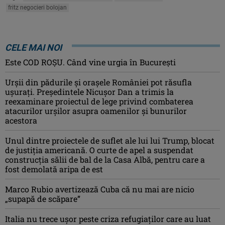
fritz negocieri bolojan
CELE MAI NOI
Este COD ROŞU. Când vine urgia în Bucureşti
Urșii din pădurile și orașele României pot răsufla
ușurați. Președintele Nicușor Dan a trimis la
reexaminare proiectul de lege privind combaterea
atacurilor urșilor asupra oamenilor și bunurilor
acestora
Unul dintre proiectele de suflet ale lui lui Trump, blocat
de justiția americană. O curte de apel a suspendat
construcția sălii de bal de la Casa Albă, pentru care a
fost demolată aripa de est
Marco Rubio avertizează Cuba că nu mai are nicio
„supapă de scăpare”
Italia nu trece ușor peste criza refugiaților care au luat