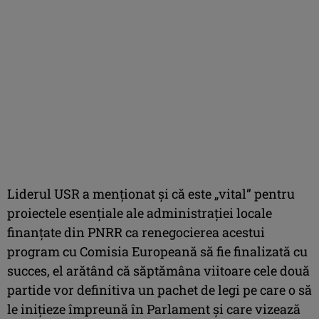
Liderul USR a menţionat şi că este „vital” pentru
proiectele esenţiale ale administraţiei locale
finanţate din PNRR ca renegocierea acestui
program cu Comisia Europeană să fie finalizată cu
succes, el arătând că săptămâna viitoare cele două
partide vor definitiva un pachet de legi pe care o să
le iniţieze împreună în Parlament şi care vizează