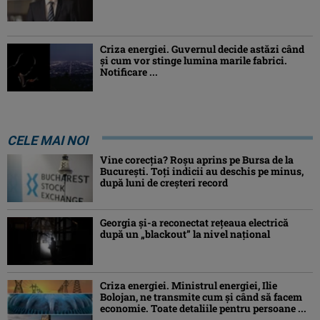
Criza energiei. Guvernul decide astăzi când
și cum vor stinge lumina marile fabrici.
Notificare ...
CELE MAI NOI
Vine corecția? Roșu aprins pe Bursa de la
București. Toți indicii au deschis pe minus,
după luni de creșteri record
Georgia şi-a reconectat rețeaua electrică
după un „blackout” la nivel naţional
Criza energiei. Ministrul energiei, Ilie
Bolojan, ne transmite cum și când să facem
economie. Toate detaliile pentru persoane ...