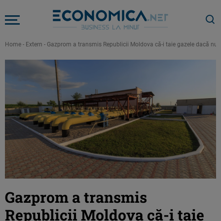
Home
-
Extern
-
Gazprom a transmis Republicii Moldova că-i taie gazele dacă nu-și 
Gazprom a transmis
Republicii Moldova că-i taie