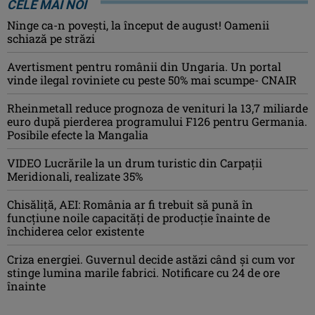
CELE MAI NOI
Ninge ca-n povești, la început de august! Oamenii
schiază pe străzi
Avertisment pentru românii din Ungaria. Un portal
vinde ilegal roviniete cu peste 50% mai scumpe- CNAIR
Rheinmetall reduce prognoza de venituri la 13,7 miliarde
euro după pierderea programului F126 pentru Germania.
Posibile efecte la Mangalia
VIDEO Lucrările la un drum turistic din Carpații
Meridionali, realizate 35%
Chisăliță, AEI: România ar fi trebuit să pună în
funcțiune noile capacități de producție înainte de
închiderea celor existente
Criza energiei. Guvernul decide astăzi când și cum vor
stinge lumina marile fabrici. Notificare cu 24 de ore
înainte