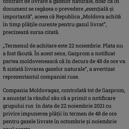
contract de livrare a gazelor naturale, doar că în
document se regăsea o prevedere „esenţială şi
importantă”, aceea că Republica „Moldova achită
în timp plăţile curente pentru gazul livrat”,
precizează sursa citată.
„Termenul de achitare este 22 noiembrie. Plata nu
a fost făcută. În acest sens, Gazprom a notificat
partea moldovenească că în decurs de 48 de ore va
fi sistată livrarea gazelor naturale”, a avertizat
reprezentantul companiei ruse.
Compania Moldovagaz, controlată tot de Gazprom,
a anunțat la rândul său că a primit o notificare
grupului rus în data de 22 noiembrie 2021 cu
privire impunerea plății în termen de 48 de ore
pentru gazele livrate în octombrie și noiembrie
anul acesta.