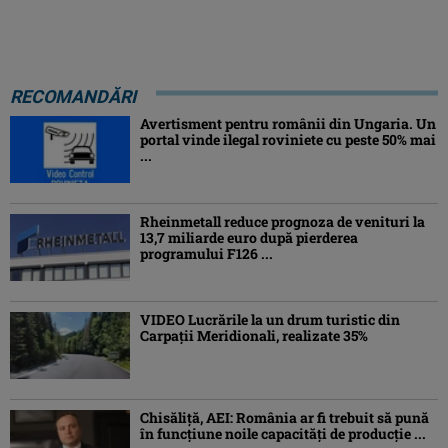
RECOMANDĂRI
Avertisment pentru românii din Ungaria. Un
portal vinde ilegal roviniete cu peste 50% mai
...
Rheinmetall reduce prognoza de venituri la
13,7 miliarde euro după pierderea
programului F126 ...
VIDEO Lucrările la un drum turistic din
Carpații Meridionali, realizate 35%
Chisăliță, AEI: România ar fi trebuit să pună
în funcțiune noile capacități de producție ...