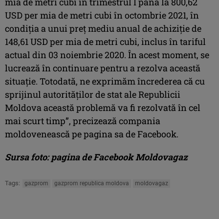
mia de metri cubi în trimestrul I până la 800,62
USD per mia de metri cubi în octombrie 2021, în
condiția a unui preț mediu anual de achiziție de
148,61 USD per mia de metri cubi, inclus în tariful
actual din 03 noiembrie 2020. În acest moment, se
lucrează în continuare pentru a rezolva această
situație. Totodată, ne exprimăm încrederea că cu
sprijinul autorităților de stat ale Republicii
Moldova această problemă va fi rezolvată în cel
mai scurt timp”, precizează compania
moldovenească pe pagina sa de Facebook.
Sursa foto: pagina de Facebook Moldovagaz
Tags:
gazprom
gazprom republica moldova
moldovagaz