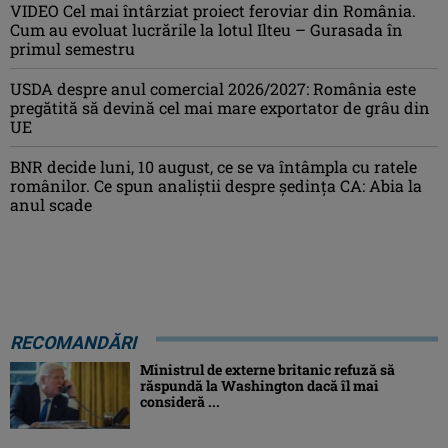
VIDEO Cel mai întârziat proiect feroviar din România.
Cum au evoluat lucrările la lotul Ilteu – Gurasada în
primul semestru
USDA despre anul comercial 2026/2027: România este
pregătită să devină cel mai mare exportator de grâu din
UE
BNR decide luni, 10 august, ce se va întâmpla cu ratele
românilor. Ce spun analiștii despre ședința CA: Abia la
anul scade
RECOMANDĂRI
Ministrul de externe britanic refuză să
răspundă la Washington dacă îl mai
consideră ...