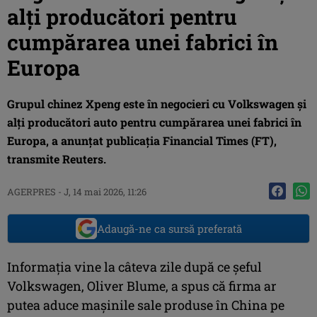
alţi producători pentru
cumpărarea unei fabrici în
Europa
Grupul chinez Xpeng este în negocieri cu Volkswagen şi
alţi producători auto pentru cumpărarea unei fabrici în
Europa, a anunţat publicaţia Financial Times (FT),
transmite Reuters.
AGERPRES
-
J, 14 mai 2026, 11:26
Adaugă-ne ca sursă preferată
Informaţia vine la câteva zile după ce şeful
Volkswagen, Oliver Blume, a spus că firma ar
putea aduce maşinile sale produse în China pe