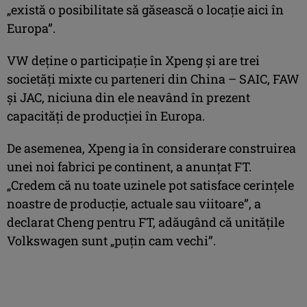
„există o posibilitate să găsească o locaţie aici în
Europa”.
VW deţine o participaţie în Xpeng şi are trei
societăţi mixte cu parteneri din China – SAIC, FAW
şi JAC, niciuna din ele neavând în prezent
capacităţi de producţiei în Europa.
De asemenea, Xpeng ia în considerare construirea
unei noi fabrici pe continent, a anunţat FT.
„Credem că nu toate uzinele pot satisface cerinţele
noastre de producţie, actuale sau viitoare”, a
declarat Cheng pentru FT, adăugând că unităţile
Volkswagen sunt „puţin cam vechi”.