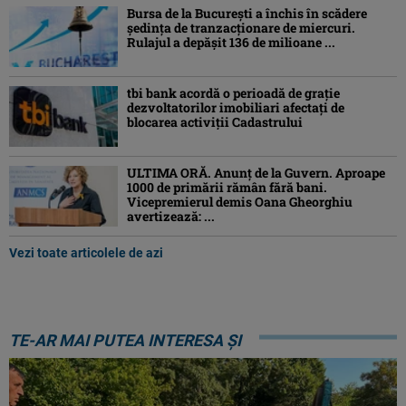
Bursa de la București a închis în scădere
ședința de tranzacționare de miercuri.
Rulajul a depășit 136 de milioane ...
tbi bank acordă o perioadă de grație
dezvoltatorilor imobiliari afectați de
blocarea activiții Cadastrului
ULTIMA ORĂ. Anunț de la Guvern. Aproape
1000 de primării rămân fără bani.
Vicepremierul demis Oana Gheorghiu
avertizează: ...
Vezi toate articolele de azi
TE-AR MAI PUTEA INTERESA ȘI