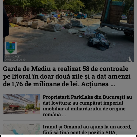
Garda de Mediu a realizat 58 de controale
pe litoral în doar două zile și a dat amenzi
de 1,76 de milioane de lei. Acțiunea ...
Proprietarii ParkLake din București au
dat lovitura: au cumpărat imperiul
imobiliar al miliardarului de origine
română ...
Iranul și Omanul au ajuns la un acord,
fără să țină cont de poziția SUA,