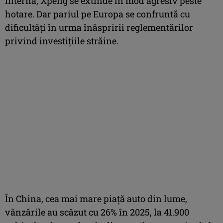
internă, Xpeng se extinde în mod agresiv peste
hotare. Dar pariul pe Europa se confruntă cu
dificultăţi în urma înăspririi reglementărilor
privind investiţiile străine.
În China, cea mai mare piaţă auto din lume,
vânzările au scăzut cu 26% în 2025, la 41.900