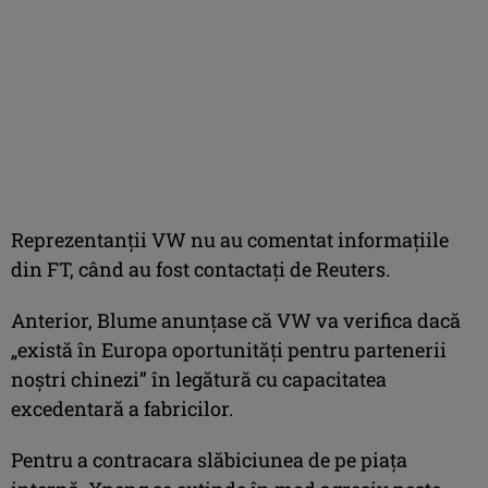
Reprezentanţii VW nu au comentat informaţiile
din FT, când au fost contactaţi de Reuters.
Anterior, Blume anunţase că VW va verifica dacă
„există în Europa oportunităţi pentru partenerii
noştri chinezi” în legătură cu capacitatea
excedentară a fabricilor.
Pentru a contracara slăbiciunea de pe piaţa