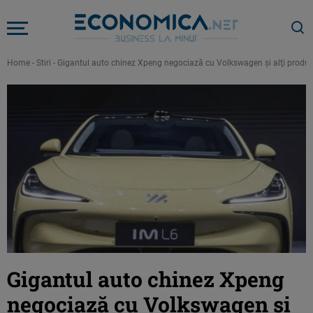
Home
-
Stiri
-
Gigantul auto chinez Xpeng negociază cu Volkswagen şi alţi produc
Gigantul auto chinez Xpeng
negociază cu Volkswagen şi