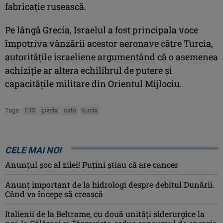
fabricaţie rusească.
Pe lângă Grecia, Israelul a fost principala voce
împotriva vânzării acestor aeronave către Turcia,
autorităţile israeliene argumentând că o asemenea
achiziţie ar altera echilibrul de putere şi
capacităţile militare din Orientul Mijlociu.
Tags:
f 35
grecia
nato
turcia
CELE MAI NOI
Anunţul şoc al zilei! Puţini ştiau că are cancer
Anunț important de la hidrologi despre debitul Dunării.
Când va începe să crească
Italienii de la Beltrame, cu două unități siderurgice la