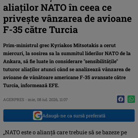
aliaţilor NATO în ceea ce
priveşte vânzarea de avioane
F-35 către Turcia
Prim-ministrul grec Kyriakos Mitsotakis a cerut
miercuri, la sosirea sa la summitul liderilor NATO de la
Ankara, să fie luate în considerare "sensibilităţile"
tuturor aliaţilor atunci când se analizează vânzarea de
avioane de vânătoare americane F-35 avansate către
Turcia, informează EFE.
AGERPRES
-
mie, 08 iul. 2026, 11:07
Adaugă-ne ca sursă preferată
„NATO este o alianţă care trebuie să se bazeze pe