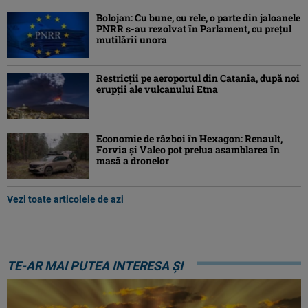
Bolojan: Cu bune, cu rele, o parte din jaloanele
PNRR s-au rezolvat în Parlament, cu preţul
mutilării unora
Restricții pe aeroportul din Catania, după noi
erupții ale vulcanului Etna
Economie de război în Hexagon: Renault,
Forvia și Valeo pot prelua asamblarea în
masă a dronelor
Vezi toate articolele de azi
TE-AR MAI PUTEA INTERESA ȘI