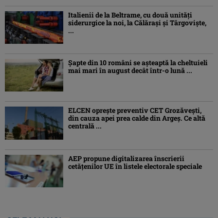
Italienii de la Beltrame, cu două unități
siderurgice la noi, la Călărași și Târgoviște,
...
Şapte din 10 români se aşteaptă la cheltuieli
mai mari în august decât într-o lună ...
ELCEN oprește preventiv CET Grozăvești,
din cauza apei prea calde din Argeș. Ce altă
centrală ...
AEP propune digitalizarea înscrierii
cetăţenilor UE în listele electorale speciale