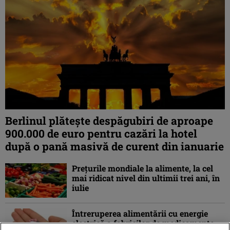
Berlinul plăteşte despăgubiri de aproape
900.000 de euro pentru cazări la hotel
după o pană masivă de curent din ianuarie
Preţurile mondiale la alimente, la cel
mai ridicat nivel din ultimii trei ani, în
iulie
Întreruperea alimentării cu energie
electrică a fabricilor de medicamente