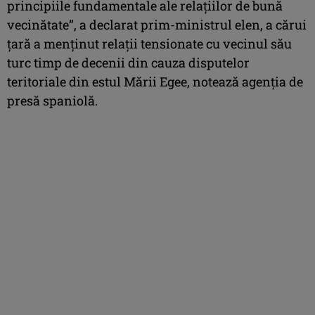
principiile fundamentale ale relaţiilor de bună
vecinătate”, a declarat prim-ministrul elen, a cărui
ţară a menţinut relaţii tensionate cu vecinul său
turc timp de decenii din cauza disputelor
teritoriale din estul Mării Egee, notează agenţia de
presă spaniolă.