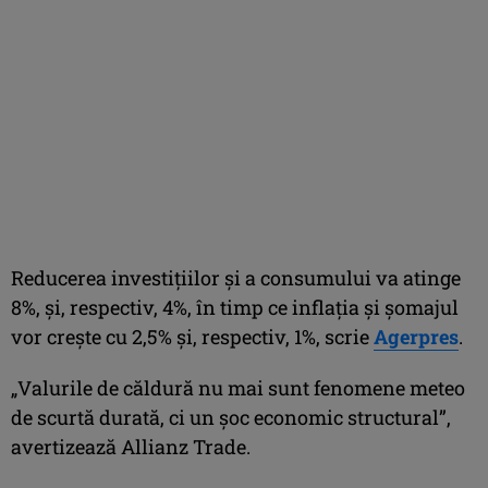
Reducerea investiţiilor şi a consumului va atinge
8%, şi, respectiv, 4%, în timp ce inflaţia şi şomajul
vor creşte cu 2,5% şi, respectiv, 1%, scrie
Agerpres
.
„Valurile de căldură nu mai sunt fenomene meteo
de scurtă durată, ci un şoc economic structural”,
avertizează Allianz Trade.