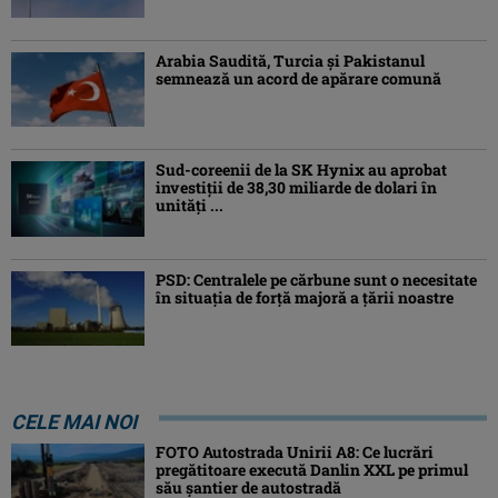
Arabia Saudită, Turcia şi Pakistanul
semnează un acord de apărare comună
Sud-coreenii de la SK Hynix au aprobat
investiţii de 38,30 miliarde de dolari în
unităţi ...
PSD: Centralele pe cărbune sunt o necesitate
în situaţia de forţă majoră a ţării noastre
CELE MAI NOI
FOTO Autostrada Unirii A8: Ce lucrări
pregătitoare execută Danlin XXL pe primul
său șantier de autostradă