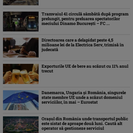
Tramvaiul 41 circulă sâmbătă după program
prelungit, pentru preluarea spectatorilor
meciului Dinamo București – FC ...
Directoarea care a delapidat peste 4,5
milioane lei de la Electrica Serv, trimisă în
judecată
Exporturile UE de bere au scăzut cu 11% anul
trecut
Danemarca, Ungaria şi România, singurele
state membre UE unde a scăzut domeniul
serviciilor, în mai – Eurostat
Orașul din România unde transportul public
este sistat de aproape două luni. Caută alt
operator să gestioneze serviciul