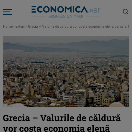
Home
-
Extern
-
Grecia – Valurile de căldură vor costa economia elenă până la 13 
Grecia – Valurile de căldură
vor costa economia elenă