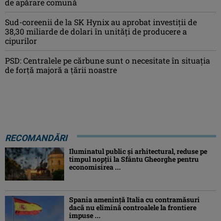
de apărare comună
Sud-coreenii de la SK Hynix au aprobat investiţii de
38,30 miliarde de dolari în unităţi de producere a
cipurilor
PSD: Centralele pe cărbune sunt o necesitate în situaţia
de forţă majoră a ţării noastre
RECOMANDĂRI
Iluminatul public şi arhitectural, reduse pe
timpul nopţii la Sfântu Gheorghe pentru
economisirea ...
Spania ameninţă Italia cu contramăsuri
dacă nu elimină controalele la frontiere
impuse ...