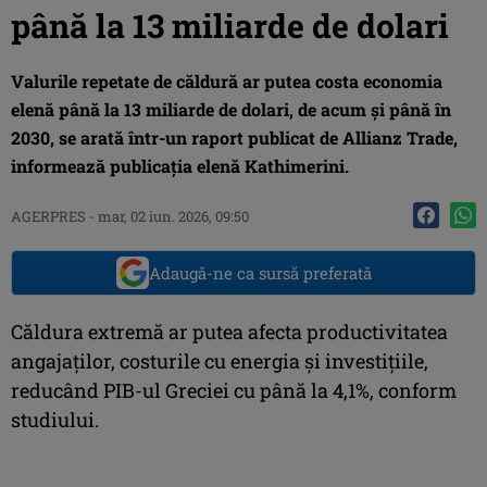
până la 13 miliarde de dolari
Valurile repetate de căldură ar putea costa economia
elenă până la 13 miliarde de dolari, de acum şi până în
2030, se arată într-un raport publicat de Allianz Trade,
informează publicaţia elenă Kathimerini.
AGERPRES
-
mar, 02 iun. 2026, 09:50
Adaugă-ne ca sursă preferată
Căldura extremă ar putea afecta productivitatea
angajaţilor, costurile cu energia şi investiţiile,
reducând PIB-ul Greciei cu până la 4,1%, conform
studiului.