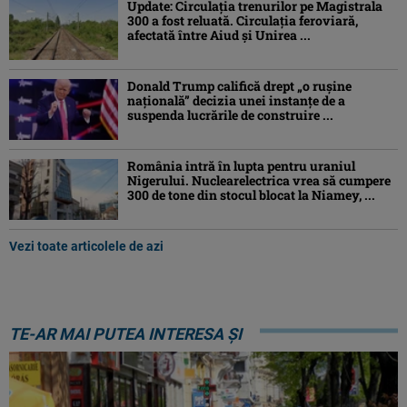
Update: Circulația trenurilor pe Magistrala
300 a fost reluată. Circulația feroviară,
afectată între Aiud şi Unirea ...
Donald Trump califică drept „o ruşine
naţională” decizia unei instanțe de a
suspenda lucrările de construire ...
România intră în lupta pentru uraniul
Nigerului. Nuclearelectrica vrea să cumpere
300 de tone din stocul blocat la Niamey, ...
Vezi toate articolele de azi
TE-AR MAI PUTEA INTERESA ȘI