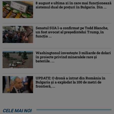
8 august e ultima zi în care mai funcționează
sistemul dual de prețuri în Bulgaria. Din ...
Senatul SUA l-a confirmat pe Todd Blanche,
un fost avocat al președintelui Trump, în
funcția ...
Washingtonul investește 3 miliarde de dolari
în proiecte privind mineralele rare și
bateriile. ...
UPDATE: O dronă a intrat din România în
Bulgaria şi a explodat la 100 de metri de
frontieră, ...
CELE MAI NOI