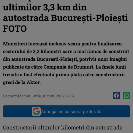
ultimilor 3,3 km din
autostrada Bucureşti-Ploieşti
FOTO
Muncitorii lucrează inclusiv seara pentru finalizarea
sectorului de 3,3 kilometri care a mai rămas de construit
din autostrada Bucureşti-Ploieşti, potrivit unor imagini
publicate de către Compania de Drumuri. La finele lunii
trecute a fost efectuată prima plată către constructorii
greci de la Aktor.
Economica.net -
mie, 16 nov. 2016, 22:07
Adaugă-ne ca sursă preferată
Constructorii ultimilor kilometri din autostrada