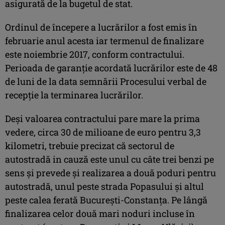
asigurată de la bugetul de stat.
Ordinul de începere a lucrărilor a fost emis în
februarie anul acesta iar termenul de finalizare
este noiembrie 2017, conform contractului.
Perioada de garanție acordată lucrărilor este de 48
de luni de la data semnării Procesului verbal de
recepție la terminarea lucrărilor.
Deşi valoarea contractului pare mare la prima
vedere, circa 30 de milioane de euro pentru 3,3
kilometri, trebuie precizat că sectorul de
autostradă in cauză este unul cu câte trei benzi pe
sens şi prevede şi realizarea a două poduri pentru
autostradă, unul peste strada Popasului şi altul
peste calea ferată Bucureşti-Constanța. Pe lângă
finalizarea celor două mari noduri incluse în