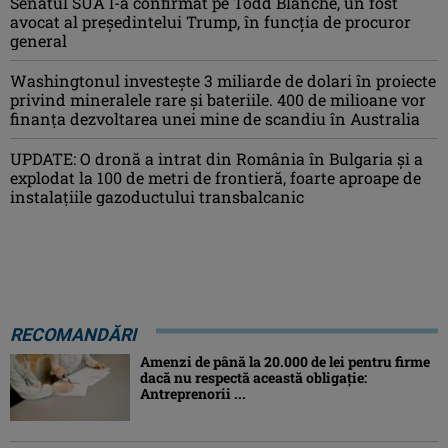
Senatul SUA l-a confirmat pe Todd Blanche, un fost
avocat al președintelui Trump, în funcția de procuror
general
Washingtonul investește 3 miliarde de dolari în proiecte
privind mineralele rare și bateriile. 400 de milioane vor
finanța dezvoltarea unei mine de scandiu în Australia
UPDATE: O dronă a intrat din România în Bulgaria şi a
explodat la 100 de metri de frontieră, foarte aproape de
instalațiile gazoductului transbalcanic
RECOMANDĂRI
Amenzi de până la 20.000 de lei pentru firme
dacă nu respectă această obligație:
Antreprenorii ...