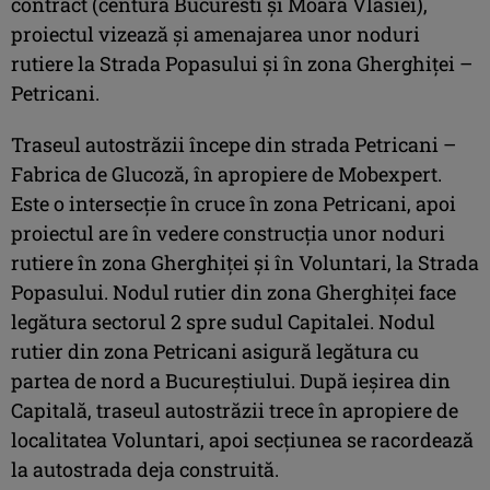
contract (centura Bucuresti şi Moara Vlăsiei),
proiectul vizează şi amenajarea unor noduri
rutiere la Strada Popasului şi în zona Gherghiței –
Petricani.
Traseul autostrăzii începe din strada Petricani –
Fabrica de Glucoză, în apropiere de Mobexpert.
Este o intersecție în cruce în zona Petricani, apoi
proiectul are în vedere construcția unor noduri
rutiere în zona Gherghiței și în Voluntari, la Strada
Popasului. Nodul rutier din zona Gherghiței face
legătura sectorul 2 spre sudul Capitalei. Nodul
rutier din zona Petricani asigură legătura cu
partea de nord a Bucureștiului. După ieşirea din
Capitală, traseul autostrăzii trece în apropiere de
localitatea Voluntari, apoi secțiunea se racordează
la autostrada deja construită.