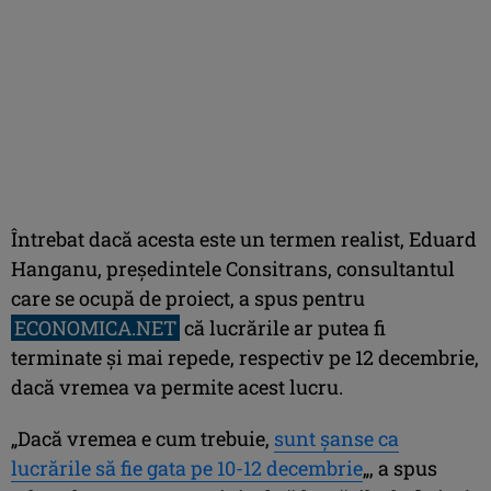
Întrebat dacă acesta este un termen realist, Eduard
Hanganu, preşedintele Consitrans, consultantul
care se ocupă de proiect, a spus pentru
ECONOMICA.NET
că lucrările ar putea fi
terminate şi mai repede, respectiv pe 12 decembrie,
dacă vremea va permite acest lucru.
„Dacă vremea e cum trebuie,
sunt şanse ca
lucrările să fie gata pe 10-12 decembrie
„, a spus