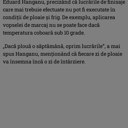
Eduard Hanganu, precizând că lucrările de finisaje
care mai trebuie efectuate nu pot fi executate în
condiţii de ploaie şi frig. De exemplu, aplicarea
vopselei de marcaj nu se poate face dacă
temperatura coboară sub 10 grade.
„Dacă plouă o săptămână, oprim lucrările”, a mai
spus Hanganu, menţionând că fiecare zi de ploaie
va însemna încă o zi de întârziere.