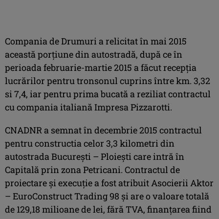
Compania de Drumuri a relicitat în mai 2015
această porțiune din autostradă, după ce în
perioada februarie-martie 2015 a făcut recepția
lucrărilor pentru tronsonul cuprins între km. 3,32
si 7,4, iar pentru prima bucată a reziliat contractul
cu compania italiană Impresa Pizzarotti.
CNADNR a semnat în decembrie 2015 contractul
pentru constructia celor 3,3 kilometri din
autostrada Bucureşti – Ploieşti care intră în
Capitală prin zona Petricani. Contractul de
proiectare și execuție a fost atribuit Asocierii Aktor
– EuroConstruct Trading 98 şi are o valoare totală
de 129,18 milioane de lei, fără TVA, finanțarea fiind