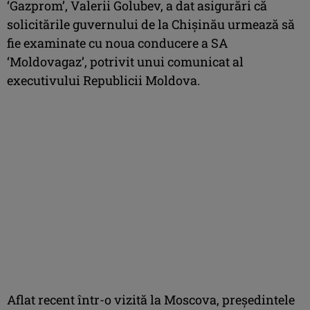
‘Gazprom’, Valerii Golubev, a dat asigurări că
solicitările guvernului de la Chişinău urmează să
fie examinate cu noua conducere a SA
‘Moldovagaz’, potrivit unui comunicat al
executivului Republicii Moldova.
Aflat recent într-o vizită la Moscova, preşedintele