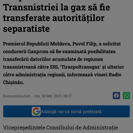
Transnistriei la gaz să fie
transferate autorităţilor
separatiste
Premierul Republicii Moldova, Pavel Filip, a solicitat
conducerii Gazprom să fie examinată posibilitatea
transferării datoriilor acumulate de regiunea
transnistreană către SRL 'Tiraspoltransgaz' şi ulterior
către administraţia regiunii, informează vineri Radio
Chişinău.
Economica.net -
vin, 10 feb. 2017, 06:17
Adaugă-ne ca sursă preferată
Vicepreşedintele Consiliului de Administraţie