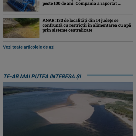
peste 100 de ani. Compania a raportat ...
ANAR: 133 de localități din 14 județe se
confruntă cu restricții în alimentarea cu apă
prin sisteme centralizate
Vezi toate articolele de azi
TE-AR MAI PUTEA INTERESA ȘI