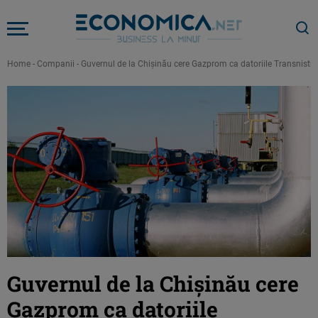
Home
-
Companii
-
Guvernul de la Chişinău cere Gazprom ca datoriile Transnistriei 
Guvernul de la Chişinău cere
Gazprom ca datoriile