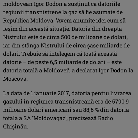
moldovean Igor Dodon a susţinut ca datoriile
regiunii transnistrene la gaz să fie asumate de
Republica Moldova. ‘Avem anumite idei cum să
ieşim din această situaţie. Datoria din dreapta
Nistrului este de circa 500 de milioane de dolari,
iar din stânga Nistrului de circa şase miliarde de
dolari. Trebuie să înţelegem că toată această
datorie – de peste 6,5 miliarde de dolari – este
datoria totală a Moldovei’, a declarat Igor Dodon la
Moscova.
La data de 1 ianuarie 2017, datoria pentru livrarea
gazului în regiunea transnistreană era de 5790,9
milioane dolari americani sau 88,6 % din datoria
totala a SA ‘Moldovagaz’, precizează Radio
Chişinău.