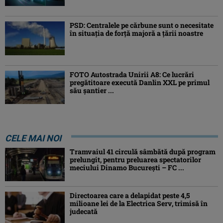
PSD: Centralele pe cărbune sunt o necesitate
în situaţia de forţă majoră a ţării noastre
FOTO Autostrada Unirii A8: Ce lucrări
pregătitoare execută Danlin XXL pe primul
său șantier ...
CELE MAI NOI
Tramvaiul 41 circulă sâmbătă după program
prelungit, pentru preluarea spectatorilor
meciului Dinamo București – FC ...
Directoarea care a delapidat peste 4,5
milioane lei de la Electrica Serv, trimisă în
judecată