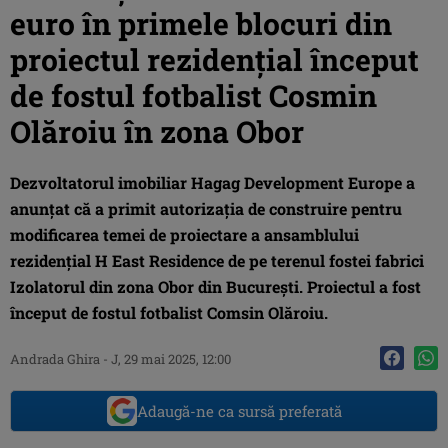
euro în primele blocuri din
proiectul rezidențial început
de fostul fotbalist Cosmin
Olăroiu în zona Obor
Dezvoltatorul imobiliar Hagag Development Europe a
anunțat că a primit autorizația de construire pentru
modificarea temei de proiectare a ansamblului
rezidențial H East Residence de pe terenul fostei fabrici
Izolatorul din zona Obor din București. Proiectul a fost
început de fostul fotbalist Comsin Olăroiu.
Andrada Ghira
-
J, 29 mai 2025, 12:00
Adaugă-ne ca sursă preferată