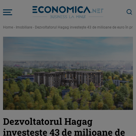
Home
-
Imobiliare
-
Dezvoltatorul Hagag investește 43 de milioane de euro în prime
Dezvoltatorul Hagag
investește 43 de milioane de