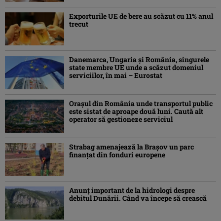
Exporturile UE de bere au scăzut cu 11% anul
trecut
Danemarca, Ungaria şi România, singurele
state membre UE unde a scăzut domeniul
serviciilor, în mai – Eurostat
Orașul din România unde transportul public
este sistat de aproape două luni. Caută alt
operator să gestioneze serviciul
Strabag amenajează la Brașov un parc
finanțat din fonduri europene
Anunț important de la hidrologi despre
debitul Dunării. Când va începe să crească