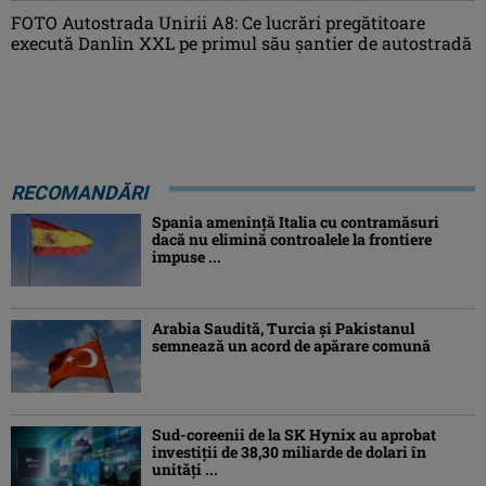
FOTO Autostrada Unirii A8: Ce lucrări pregătitoare
execută Danlin XXL pe primul său șantier de autostradă
RECOMANDĂRI
Spania ameninţă Italia cu contramăsuri
dacă nu elimină controalele la frontiere
impuse ...
Arabia Saudită, Turcia şi Pakistanul
semnează un acord de apărare comună
Sud-coreenii de la SK Hynix au aprobat
investiţii de 38,30 miliarde de dolari în
unităţi ...