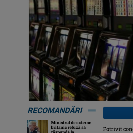
RECOMANDĂRI
Ministrul de externe
britanic refuză să
Potrivit co
răspundă la