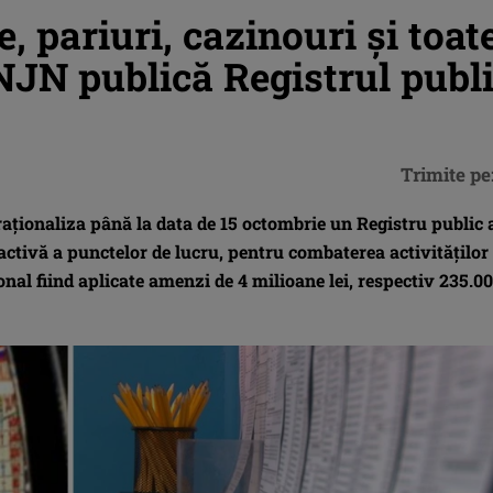
, pariuri, cazinouri şi toat
NJN publică Registrul publ
Trimite pe
aţionaliza până la data de 15 octombrie un Registru public 
ractivă a punctelor de lucru, pentru combaterea activităţilor
ional fiind aplicate amenzi de 4 milioane lei, respectiv 235.00