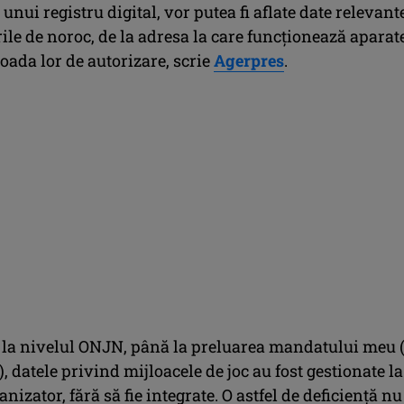
unui registru digital, vor putea fi aflate date relevant
ile de noroc, de la adresa la care funcţionează aparat
oada lor de autorizare, scrie
Agerpres
.
, la nivelul ONJN, până la preluarea mandatului meu 
), datele privind mijloacele de joc au fost gestionate la
anizator, fără să fie integrate. O astfel de deficienţă nu