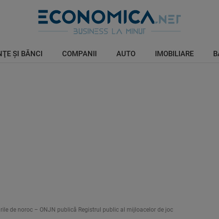
ŢE ŞI BĂNCI
COMPANII
AUTO
IMOBILIARE
B
urile de noroc – ONJN publică Registrul public al mijloacelor de joc