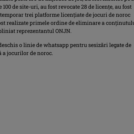
 100 de site-uri, au fost revocate 28 de licenţe, au fost
emporar trei platforme licenţiate de jocuri de noroc
ost realizate primele ordine de eliminare a conţinutul
ubliniat reprezentantul ONJN.
 deschis o linie de whatsapp pentru sesizări legate de
 a jocurilor de noroc.