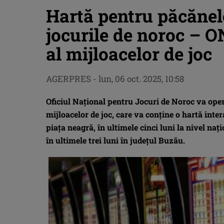
Hartă pentru păcănele
jocurile de noroc – O
al mijloacelor de joc
AGERPRES
-
lun, 06 oct. 2025, 10:58
Oficiul Naţional pentru Jocuri de Noroc va oper
mijloacelor de joc, care va conţine o hartă inte
piaţa neagră, în ultimele cinci luni la nivel naţ
în ultimele trei luni în judeţul Buzău.