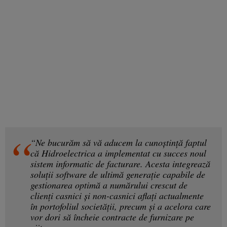
“Ne bucurăm să vă aducem la cunoștință faptul
că Hidroelectrica a implementat cu succes noul
sistem informatic de facturare. Acesta integrează
soluții software de ultimă generație capabile de
gestionarea optimă a numărului crescut de
clienți casnici și non-casnici aflați actualmente
în portofoliul societății, precum și a acelora care
vor dori să încheie contracte de furnizare pe