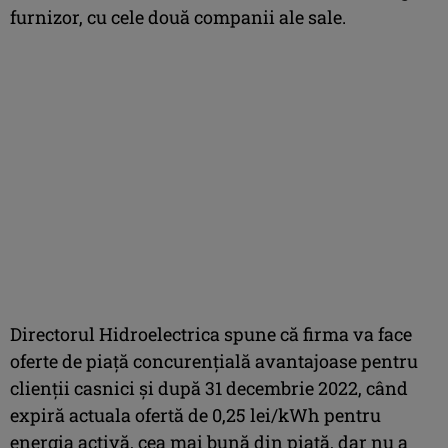
furnizor, cu cele două companii ale sale.
Directorul Hidroelectrica spune că firma va face
oferte de piață concurențială avantajoase pentru
clienții casnici și după 31 decembrie 2022, când
expiră actuala ofertă de 0,25 lei/kWh pentru
energia activă, cea mai bună din piață, dar nu a