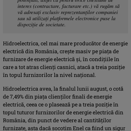
interes (contractare, facturare etc.) vă rugăm să
vă adresați exclusiv reprezentanților companiei
sau să utilizați platformele electronice puse la
dispoziție de societate.
Hidroelectrica, cel mai mare producător de energie
electrică din România, crește masiv pe piața de
furnizare de energie electrică și, în condițiile în
care a tot atras clienți casnici, atacă a treia poziție
în topul furnizorilor la nivel național.
Hidroelectrica avea, la finalul lunii august, o cotă
de 7,49% din piața clienților finali de energie
electrică, ceea ce o plasează pe a treia poziție în
topul tuturor furnizorilor de energie electrică din
România, din punct de vedere al cantităților
furnizate, asta dacă socotim Enel ca fiind un sigur