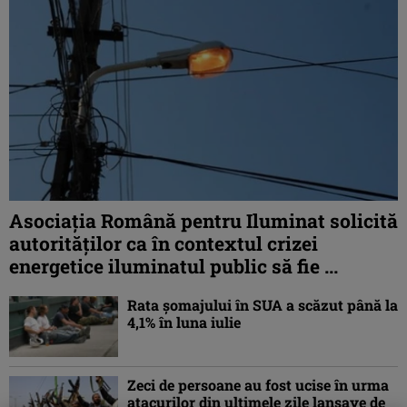
Asociaţia Română pentru Iluminat solicită
autorităților ca în contextul crizei
energetice iluminatul public să fie ...
Rata șomajului în SUA a scăzut până la
4,1% în luna iulie
Zeci de persoane au fost ucise în urma
atacurilor din ultimele zile lansaye de