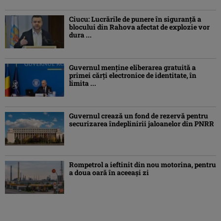
Ciucu: Lucrările de punere în siguranță a
blocului din Rahova afectat de explozie vor
dura ...
Guvernul menține eliberarea gratuită a
primei cărţi electronice de identitate, în
limita ...
Guvernul crează un fond de rezervă pentru
securizarea îndeplinirii jaloanelor din PNRR
Rompetrol a ieftinit din nou motorina, pentru
a doua oară în aceeași zi