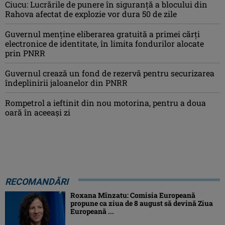
Ciucu: Lucrările de punere în siguranță a blocului din
Rahova afectat de explozie vor dura 50 de zile
Guvernul menține eliberarea gratuită a primei cărţi
electronice de identitate, în limita fondurilor alocate
prin PNRR
Guvernul crează un fond de rezervă pentru securizarea
îndeplinirii jaloanelor din PNRR
Rompetrol a ieftinit din nou motorina, pentru a doua
oară în aceeași zi
RECOMANDĂRI
Roxana Mînzatu: Comisia Europeană
propune ca ziua de 8 august să devină Ziua
Europeană ...