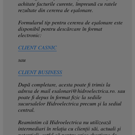
achitate facturile curente, împreună cu ratele
rezultate din cererea de eșalonare.
Formularul tip pentru cererea de eșalonare este
disponibil pentru descărcare în format
electronic:
CLIENT CASNIC
sau
CLIENT BUSINESS
După completare, acesta poate fi trimis la
adresa de mail
esalonari@hidroelectrica.ro
. sau
poate fi depus în format fizic la sediile
sucursalelor Hidroelectrica precum și la sediul
central.
Reamintim că Hidroelectrica nu utilizează
intermediari în relația cu clienții săi, actuali și
potențiali, astfel că pentru orice chestiune de