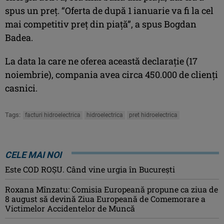
spus un preț. “Oferta de după 1 ianuarie va fi la cel
mai competitiv preț din piață”, a spus Bogdan
Badea.
La data la care ne oferea această declarație (17
noiembrie), compania avea circa 450.000 de clienți
casnici.
Tags:
facturi hidroelectrica
hidroelectrica
pret hidroelectrica
CELE MAI NOI
Este COD ROŞU. Când vine urgia în Bucureşti
Roxana Mînzatu: Comisia Europeană propune ca ziua de
8 august să devină Ziua Europeană de Comemorare a
Victimelor Accidentelor de Muncă