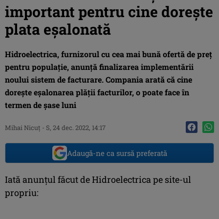
important pentru cine dorește
plata eșalonată
Hidroelectrica, furnizorul cu cea mai bună ofertă de preț
pentru populație, anunță finalizarea implementării
noului sistem de facturare. Compania arată că cine
dorește eșalonarea plății facturilor, o poate face în
termen de șase luni
Mihai Nicuţ
-
S, 24 dec. 2022, 14:17
Adaugă-ne ca sursă preferată
Iată anunțul făcut de Hidroelectrica pe site-ul
propriu: