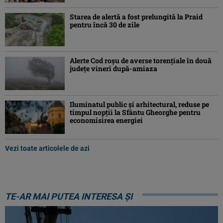
Starea de alertă a fost prelungită la Praid
pentru încă 30 de zile
Alerte Cod roşu de averse torenţiale în două
județe vineri după-amiaza
Iluminatul public şi arhitectural, reduse pe
timpul nopţii la Sfântu Gheorghe pentru
economisirea energiei
Vezi toate articolele de azi
TE-AR MAI PUTEA INTERESA ȘI