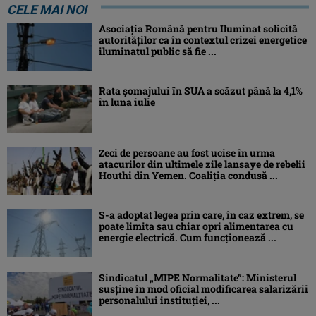
CELE MAI NOI
Asociaţia Română pentru Iluminat solicită
autorităților ca în contextul crizei energetice
iluminatul public să fie ...
Rata șomajului în SUA a scăzut până la 4,1%
în luna iulie
Zeci de persoane au fost ucise în urma
atacurilor din ultimele zile lansaye de rebelii
Houthi din Yemen. Coaliția condusă ...
S-a adoptat legea prin care, în caz extrem, se
poate limita sau chiar opri alimentarea cu
energie electrică. Cum funcționează ...
Sindicatul „MIPE Normalitate”: Ministerul
susține în mod oficial modificarea salarizării
personalului instituției, ...