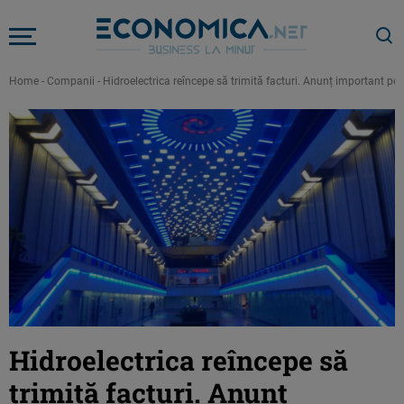
Home
-
Companii
-
Hidroelectrica reîncepe să trimită facturi. Anunț important pe
Hidroelectrica reîncepe să
trimită facturi. Anunț