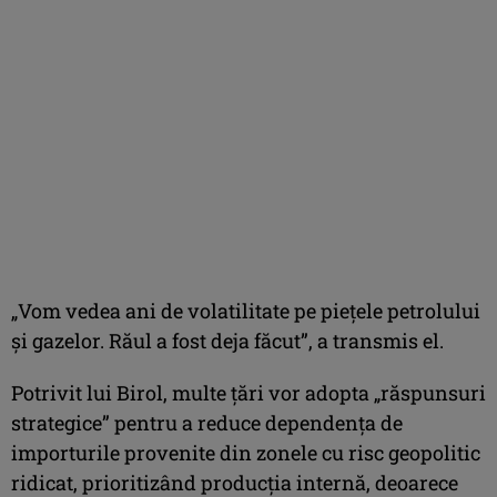
„Vom vedea ani de volatilitate pe pieţele petrolului
şi gazelor. Răul a fost deja făcut”, a transmis el.
Potrivit lui Birol, multe ţări vor adopta „răspunsuri
strategice” pentru a reduce dependenţa de
importurile provenite din zonele cu risc geopolitic
ridicat, prioritizând producţia internă, deoarece