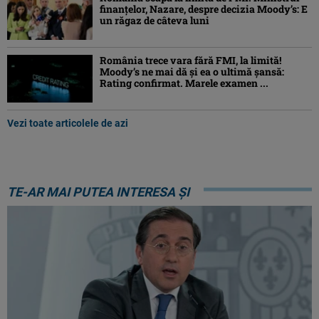
finanțelor, Nazare, despre decizia Moody’s: E
un răgaz de câteva luni
România trece vara fără FMI, la limită!
Moody’s ne mai dă și ea o ultimă șansă:
Rating confirmat. Marele examen ...
Vezi toate articolele de azi
TE-AR MAI PUTEA INTERESA ȘI