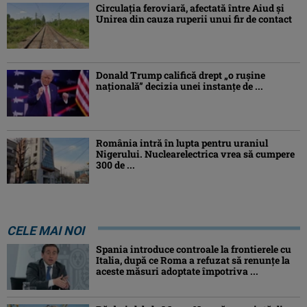
Circulația feroviară, afectată între Aiud şi
Unirea din cauza ruperii unui fir de contact
Donald Trump califică drept „o ruşine
naţională” decizia unei instanțe de ...
România intră în lupta pentru uraniul
Nigerului. Nuclearelectrica vrea să cumpere
300 de ...
CELE MAI NOI
Spania introduce controale la frontierele cu
Italia, după ce Roma a refuzat să renunțe la
aceste măsuri adoptate împotriva ...