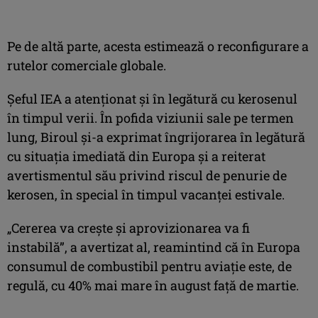
Pe de altă parte, acesta estimează o reconfigurare a
rutelor comerciale globale.
Şeful IEA a atenţionat şi în legătură cu kerosenul
în timpul verii. În pofida viziunii sale pe termen
lung, Biroul şi-a exprimat îngrijorarea în legătură
cu situaţia imediată din Europa şi a reiterat
avertismentul său privind riscul de penurie de
kerosen, în special în timpul vacanţei estivale.
„Cererea va creşte şi aprovizionarea va fi
instabilă”, a avertizat al, reamintind că în Europa
consumul de combustibil pentru aviaţie este, de
regulă, cu 40% mai mare în august faţă de martie.