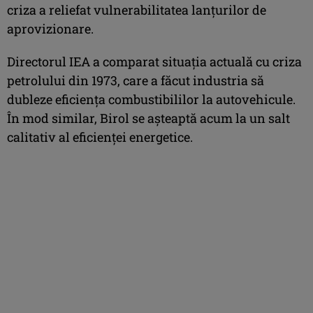
criza a reliefat vulnerabilitatea lanţurilor de
aprovizionare.
Directorul IEA a comparat situaţia actuală cu criza
petrolului din 1973, care a făcut industria să
dubleze eficienţa combustibililor la autovehicule.
În mod similar, Birol se aşteaptă acum la un salt
calitativ al eficienţei energetice.