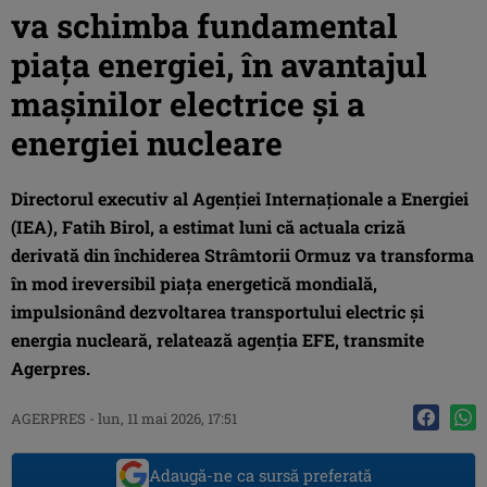
va schimba fundamental
piața energiei, în avantajul
mașinilor electrice și a
energiei nucleare
Directorul executiv al Agenţiei Internaţionale a Energiei
(IEA), Fatih Birol, a estimat luni că actuala criză
derivată din închiderea Strâmtorii Ormuz va transforma
în mod ireversibil piaţa energetică mondială,
impulsionând dezvoltarea transportului electric şi
energia nucleară, relatează agenţia EFE, transmite
Agerpres.
AGERPRES
-
lun, 11 mai 2026, 17:51
Adaugă-ne ca sursă preferată