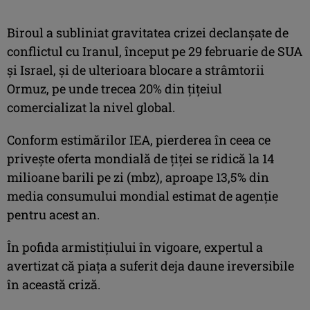
Biroul a subliniat gravitatea crizei declanşate de
conflictul cu Iranul, început pe 29 februarie de SUA
şi Israel, şi de ulterioara blocare a strâmtorii
Ormuz, pe unde trecea 20% din ţiţeiul
comercializat la nivel global.
Conform estimărilor IEA, pierderea în ceea ce
priveşte oferta mondială de ţiţei se ridică la 14
milioane barili pe zi (mbz), aproape 13,5% din
media consumului mondial estimat de agenţie
pentru acest an.
În pofida armistiţiului în vigoare, expertul a
avertizat că piaţa a suferit deja daune ireversibile
în această criză.