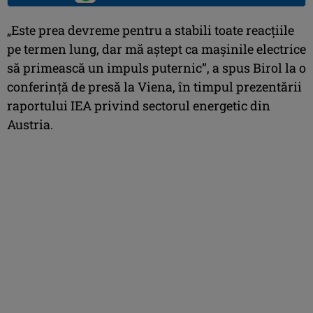
„Este prea devreme pentru a stabili toate reacţiile
pe termen lung, dar mă aştept ca maşinile electrice
să primească un impuls puternic”, a spus Birol la o
conferinţă de presă la Viena, în timpul prezentării
raportului IEA privind sectorul energetic din
Austria.