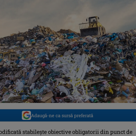
Adaugă-ne ca sursă preferată
dificată stabileşte obiective obligatorii din punct de