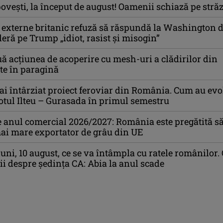
ovești, la început de august! Oamenii schiază pe străz
 externe britanic refuză să răspundă la Washington 
deră pe Trump „idiot, rasist şi misogin”
 acțiunea de acoperire cu mesh-uri a clădirilor din
ate în paragină
i întârziat proiect feroviar din România. Cum au evo
 lotul Ilteu – Gurasada în primul semestru
anul comercial 2026/2027: România este pregătită s
ai mare exportator de grâu din UE
uni, 10 august, ce se va întâmpla cu ratele românilor.
ii despre ședința CA: Abia la anul scade