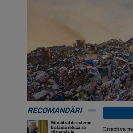
RECOMANDĂRI
Ministrul de externe
britanic refuză să
Directiva mo
răspundă la