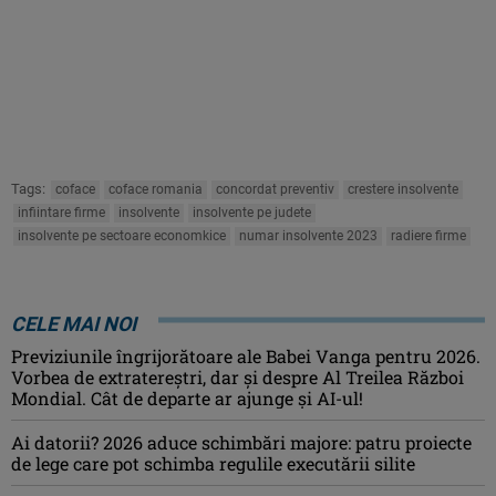
Tags:
coface
coface romania
concordat preventiv
crestere insolvente
infiintare firme
insolvente
insolvente pe judete
insolvente pe sectoare economkice
numar insolvente 2023
radiere firme
CELE MAI NOI
Previziunile îngrijorătoare ale Babei Vanga pentru 2026.
Vorbea de extratereștri, dar și despre Al Treilea Război
Mondial. Cât de departe ar ajunge și AI-ul!
Ai datorii? 2026 aduce schimbări majore: patru proiecte
de lege care pot schimba regulile executării silite