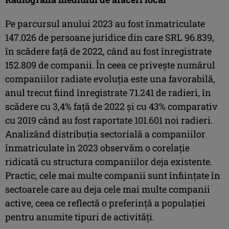
Pe parcursul anului 2023 au fost înmatriculate
147.026 de persoane juridice din care SRL 96.839,
în scădere față de 2022, când au fost înregistrate
152.809 de companii. În ceea ce privește numărul
companiilor radiate evoluția este una favorabilă,
anul trecut fiind înregistrate 71.241 de radieri, în
scădere cu 3,4% față de 2022 și cu 43% comparativ
cu 2019 când au fost raportate 101.601 noi radieri.
Analizând distribuția sectorială a companiilor
înmatriculate în 2023 observăm o corelație
ridicată cu structura companiilor deja existente.
Practic, cele mai multe companii sunt înființate în
sectoarele care au deja cele mai multe companii
active, ceea ce reflectă o preferință a populației
pentru anumite tipuri de activități.