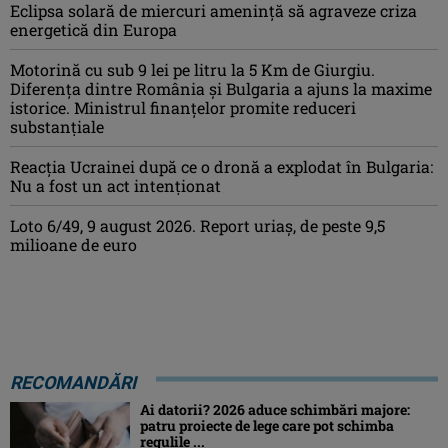
Eclipsa solară de miercuri ameninţă să agraveze criza
energetică din Europa
Motorină cu sub 9 lei pe litru la 5 Km de Giurgiu.
Diferența dintre România și Bulgaria a ajuns la maxime
istorice. Ministrul finanțelor promite reduceri
substanțiale
Reacția Ucrainei după ce o dronă a explodat în Bulgaria:
Nu a fost un act intenționat
Loto 6/49, 9 august 2026. Report uriaș, de peste 9,5
milioane de euro
RECOMANDĂRI
Ai datorii? 2026 aduce schimbări majore:
patru proiecte de lege care pot schimba
regulile ...