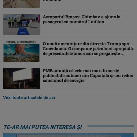
Aeroportul Brașov-Ghimbav a ajuns la
pasagerul cu numărul 1 milion
O nouă amenințare din direcția Trump spre
Groenlanda. O companie petrolieră apropiată
de președintele american se pregătește ...
PMB anunță că cele mai mari firme de
publicitate outdoor din Capiatală și-au redus
consumul de energie
Vezi toate articolele de azi
TE-AR MAI PUTEA INTERESA ȘI