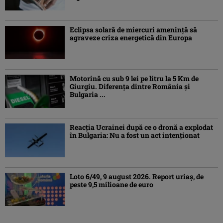
Eclipsa solară de miercuri ameninţă să
agraveze criza energetică din Europa
Motorină cu sub 9 lei pe litru la 5 Km de
Giurgiu. Diferența dintre România și
Bulgaria ...
Reacția Ucrainei după ce o dronă a explodat
în Bulgaria: Nu a fost un act intenționat
Loto 6/49, 9 august 2026. Report uriaș, de
peste 9,5 milioane de euro