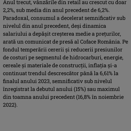
Anul trecut, vânzările din retail au crescut cu doar
2,2%, sub media din anul precedent de 6,2%.
Paradoxal, consumul a decelerat semnificativ sub
nivelul din anul precedent, deși dinamica
salariului a depășit creșterea medie a prețurilor,
arată un comunicat de presă al Coface România. Pe
fondul temperării cererii și reducerii presiunilor
de costuri pe segmentul de hidrocarburi, energie,
cereale și materiale de construcții, inflația și-a
continuat trendul descrescător până la 6,61% la
finalul anului 2023, semnificativ sub nivelul
înregistrat la debutul anului (15%) sau maximul
din toamna anului precedent (16,8% în noiembrie
2022).