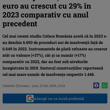
euro au crescut cu 29% în
2023 comparativ cu anul
precedent
Cel mai recent studiu Coface România arată că în 2023 s-
au deschis 6.650 de proceduri noi de insolvență față de
6.649 în 2022. Instrumentele de plată refuzate au crescut
atât ca valoare (+37%), cât și ca număr (+17%)
comparativ cu 2022, dar au fost sub nivelurile
înregistrate în 2019. Sectorul construcțiilor raportează
cel mai mare număr de insolvențe respectiv 1.446.
Gabriela Ţinteanu
-
mie, 21 feb. 2024, 13:23
Adaugă-ne ca sursă preferată