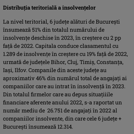
Distribuția teritorială a insolvențelor
La nivel teritorial, 6 județe alături de București
însumează 51% din totalul numărului de
insolvențe deschise în 2023, în creștere cu 2 pp
față de 2022. Capitala conduce clasamentul cu
1.289 de insolvențe în creștere cu 19% față de 2022,
urmată de județele Bihor, Cluj, Timiș, Constanța,
Iași, Ilfov. Companile din aceste județe au
aproximativ 46% din numărul total de angajați ai
companiilor care au intrat în insolvență în 2023.
Din totalul firmelor care au depus situațiiile
financiare aferente anului 2022, s-a raportat un
număr mediu de 26.751 de angajați în 2022 al
companiilor insolvente, din care cele 6 județe +
București însumează 12.314.