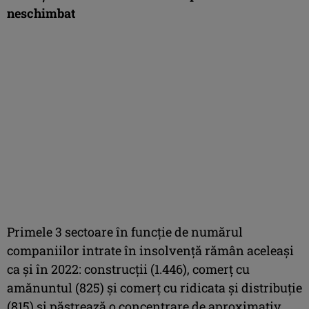
neschimbat
Primele 3 sectoare în funcție de numărul
companiilor intrate în insolvență rămân aceleași
ca și în 2022: construcții (1.446), comerț cu
amănuntul (825) și comerț cu ridicata și distribuție
(815) și păstrează o concentrare de aproximativ