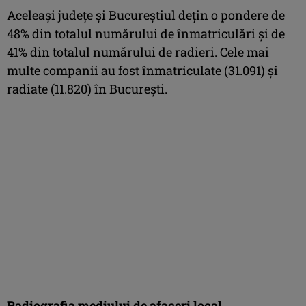
Aceleași județe și Bucureștiul dețin o pondere de
48% din totalul numărului de înmatriculări și de
41% din totalul numărului de radieri. Cele mai
multe companii au fost înmatriculate (31.091) și
radiate (11.820) în București.
Radiografia mediului de afaceri local