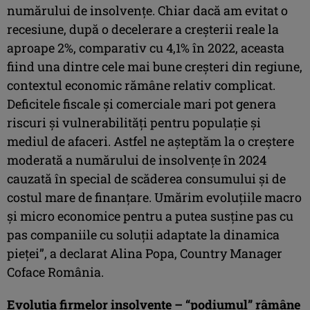
numărului de insolvențe. Chiar dacă am evitat o
recesiune, după o decelerare a creșterii reale la
aproape 2%, comparativ cu 4,1% în 2022, aceasta
fiind una dintre cele mai bune creșteri din regiune,
contextul economic rămâne relativ complicat.
Deficitele fiscale și comerciale mari pot genera
riscuri și vulnerabilități pentru populație și
mediul de afaceri. Astfel ne așteptăm la o creștere
moderată a numărului de insolvențe în 2024
cauzată în special de scăderea consumului și de
costul mare de finanțare. Umărim evoluțiile macro
și micro economice pentru a putea susține pas cu
pas companiile cu soluții adaptate la dinamica
pieței”, a declarat Alina Popa, Country Manager
Coface România.
Evoluția firmelor insolvente – “podiumul” râmâne