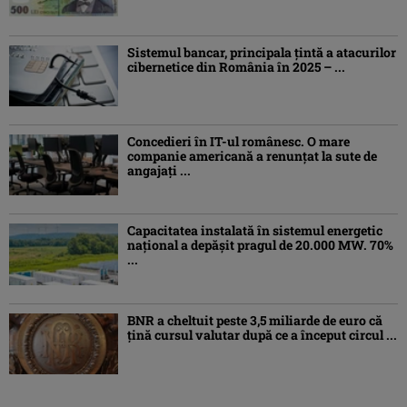
Sistemul bancar, principala țintă a atacurilor
cibernetice din România în 2025 – ...
Concedieri în IT-ul românesc. O mare
companie americană a renunțat la sute de
angajați ...
Capacitatea instalată în sistemul energetic
național a depășit pragul de 20.000 MW. 70%
...
BNR a cheltuit peste 3,5 miliarde de euro că
țină cursul valutar după ce a început circul ...