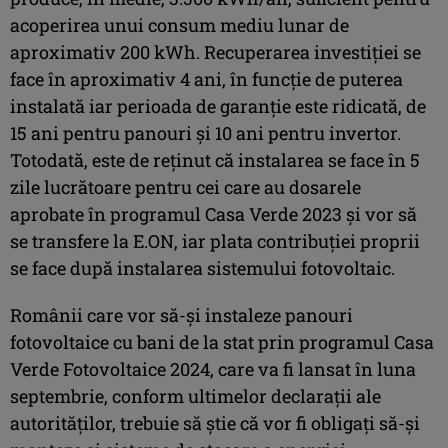
acoperirea unui consum mediu lunar de
aproximativ 200 kWh. Recuperarea investiției se
face în aproximativ 4 ani, în funcție de puterea
instalată iar perioada de garanţie este ridicată, de
15 ani pentru panouri şi 10 ani pentru invertor.
Totodată, este de reținut că instalarea se face în 5
zile lucrătoare pentru cei care au dosarele
aprobate în programul Casa Verde 2023 și vor să
se transfere la E.ON, iar plata contribuției proprii
se face după instalarea sistemului fotovoltaic.
Românii care vor să-și instaleze panouri
fotovoltaice cu bani de la stat prin programul Casa
Verde Fotovoltaice 2024, care va fi lansat în luna
septembrie, conform ultimelor declarații ale
autorităților, trebuie să știe că vor fi obligați să-și