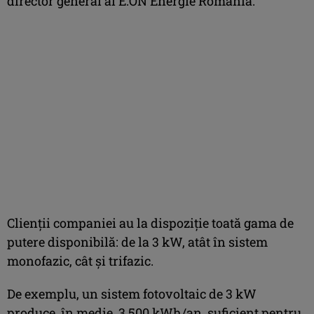
director general al E.ON Energie România.
Clienții companiei au la dispoziţie toată gama de
putere disponibilă: de la 3 kW, atât în sistem
monofazic, cât și trifazic.
De exemplu, un sistem fotovoltaic de 3 kW
produce, în medie, 3.500 kWh/an, suficient pentru