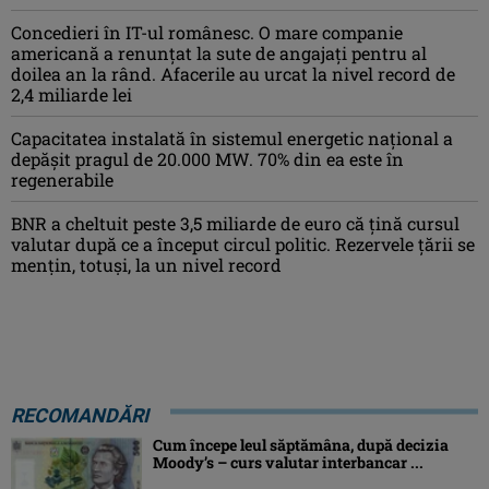
Concedieri în IT-ul românesc. O mare companie
americană a renunțat la sute de angajați pentru al
doilea an la rând. Afacerile au urcat la nivel record de
2,4 miliarde lei
Capacitatea instalată în sistemul energetic național a
depășit pragul de 20.000 MW. 70% din ea este în
regenerabile
BNR a cheltuit peste 3,5 miliarde de euro că țină cursul
valutar după ce a început circul politic. Rezervele țării se
mențin, totuși, la un nivel record
RECOMANDĂRI
Cum începe leul săptămâna, după decizia
Moody’s – curs valutar interbancar ...