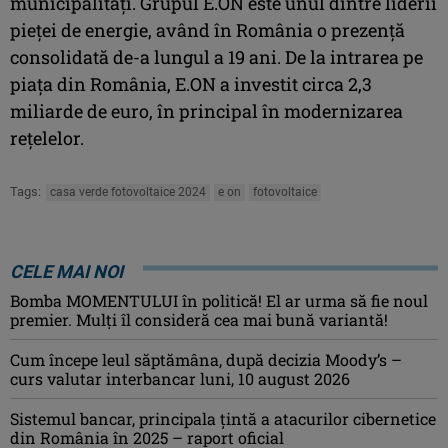
municipalităţi. Grupul E.ON este unul dintre liderii
pieţei de energie, având în România o prezenţă
consolidată de-a lungul a 19 ani. De la intrarea pe
piaţa din România, E.ON a investit circa 2,3
miliarde de euro, în principal în modernizarea
reţelelor.
Tags:
casa verde fotovoltaice 2024
e on
fotovoltaice
CELE MAI NOI
Bomba MOMENTULUI în politică! El ar urma să fie noul
premier. Mulți îl consideră cea mai bună variantă!
Cum începe leul săptămâna, după decizia Moody’s –
curs valutar interbancar luni, 10 august 2026
Sistemul bancar, principala țintă a atacurilor cibernetice
din România în 2025 – raport oficial