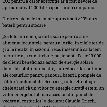
CO2 pentru a căror absorbție ar fi fost nevoie de
aproximativ 14.000 de copaci, arată compania.
Dintre sistemele instalate aproximativ 10% au și
baterii pentru stocare.
„Să folosim energia de la soare pentru a ne
alimenta locuințele, pentru a le răci în zilele toride
și a le încălzi în sezonul rece, înseamnă să facem
lucrurile așa cum trebuie, sustenabil. Peste 13.000
de clienți beneficiază astăzi de energie solară
datorită soluțiilor noastre, iar reducerile continue
ale costurilor pentru panouri, baterii, pompele de
căldură, automobile electrice și alte tehnologii
cheie arată că un viitor cu energie curată este și un
viitor energetic tot mai accesibil din punct de
vedere al costurilor” a declarat Claudia Griech,