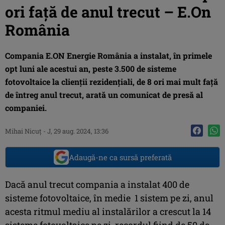
ori față de anul trecut – E.On
România
Compania E.ON Energie România a instalat, în primele
opt luni ale acestui an, peste 3.500 de sisteme
fotovoltaice la clienții rezidențiali, de 8 ori mai mult față
de întreg anul trecut, arată un comunicat de presă al
companiei.
Mihai Nicuţ
-
J, 29 aug. 2024, 13:36
Adaugă-ne ca sursă preferată
Dacă anul trecut compania a instalat 400 de
sisteme fotovoltaice, în medie 1 sistem pe zi, anul
acesta ritmul mediu al instalărilor a crescut la 14
sisteme fotovoltaice pe zi, recordul fiind de 50 de