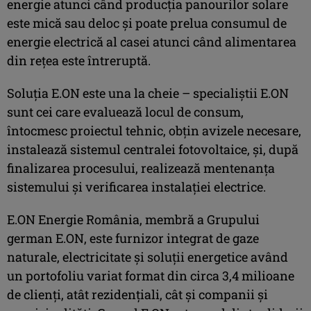
energie atunci când producția panourilor solare
este mică sau deloc și poate prelua consumul de
energie electrică al casei atunci când alimentarea
din rețea este întreruptă.
Soluția E.ON este una la cheie – specialiștii E.ON
sunt cei care evaluează locul de consum,
întocmesc proiectul tehnic, obțin avizele necesare,
instalează sistemul centralei fotovoltaice, și, după
finalizarea procesului, realizează mentenanța
sistemului și verificarea instalației electrice.
E.ON Energie România, membră a Grupului
german E.ON, este furnizor integrat de gaze
naturale, electricitate şi soluţii energetice având
un portofoliu variat format din circa 3,4 milioane
de clienţi, atât rezidenţiali, cât şi companii şi