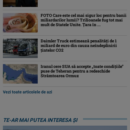
FOTO Care este cel mai sigur loc pentru banii
miliardarilor lumii? Trilioanele fug tot mai
mult de Statele Unite. Țara în ...
Daimler Truck estimează penalități de 1
miliard de euro din cauza neîndeplinirii
țintelor CO2
Iranul cere SUA să accepte „toate condiţiile”
puse de Teheran pentru a redeschide
Strâmtoarea Ormuz
Vezi toate articolele de azi
TE-AR MAI PUTEA INTERESA ȘI