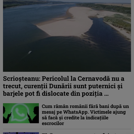
Scrioșteanu: Pericolul la Cernavodă nu a
trecut, curenţii Dunării sunt puternici şi
barjele pot fi dislocate din poziţia ...
Cum rămân românii fără bani după un
mesaj pe WhatsApp. Victimele ajung
să facă și credite la indicațiile
escrocilor