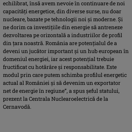
echilibrat, însă avem nevoie în continuare de noi
capacităţi energetice, din diverse surse, nu doar
nucleare, bazate pe tehnologii noi şi moderne. Şi
ne dorim ca investiţiile din energie să antreneze
dezvoltarea pe orizontală a industriilor de profil
din ţara noastră. România are potenţialul de a
deveni un jucător important şi un hub european în
domeniul energiei, iar acest potenţial trebuie
fructificat cu hotărâre şi responsabilitate. Este
modul prin care putem schimba profilul energetic
actual al României şi să devenim un exportator
net de energie în regiune”, a spus şeful statului,
prezent la Centrala Nuclearoelectrică de la
Cernavodă.