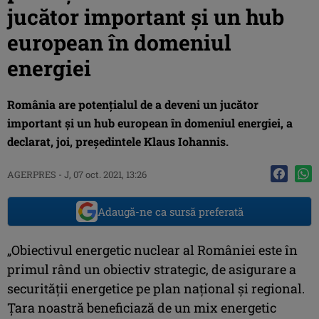
jucător important şi un hub
european în domeniul
energiei
România are potenţialul de a deveni un jucător
important şi un hub european în domeniul energiei, a
declarat, joi, preşedintele Klaus Iohannis.
AGERPRES
-
J, 07 oct. 2021, 13:26
Adaugă-ne ca sursă preferată
„Obiectivul energetic nuclear al României este în
primul rând un obiectiv strategic, de asigurare a
securităţii energetice pe plan naţional şi regional.
Ţara noastră beneficiază de un mix energetic