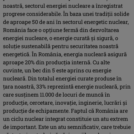
noastră, sectorul energiei nucleare a înregistrat
progrese considerabile. În baza unei tradiţii solide
de aproape 50 de ani în sectorul energetic nuclear,
România face o opţiune fermă din dezvoltarea
energiei nucleare, o energie curată şi sigură, o
soluţie sustenabilă pentru securitatea noastră
energetică. În România, energia nucleară asigură
aproape 20% din producţia internă. Cu alte
cuvinte, un bec din 5 este aprins cu energie
nucleară. Din totalul energiei curate produse în
ţara noastră, 33% reprezintă energie nucleară, prin
care susţinem 11.000 de locuri de muncă în
producţie, cercetare, inovaţie, inginerie, lucrări şi
producţie de echipamente. Faptul că România are
un ciclu nuclear integrat constituie un atu extrem
de important. Este un atu semnificativ, care trebuie