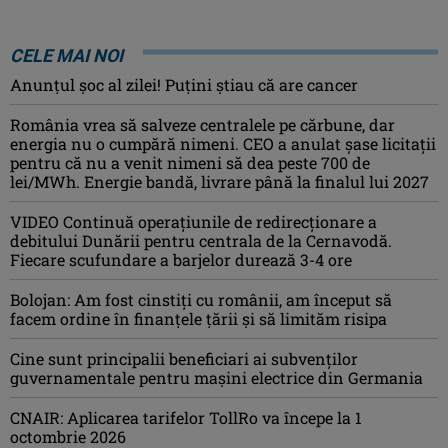
CELE MAI NOI
Anunţul şoc al zilei! Puţini ştiau că are cancer
România vrea să salveze centralele pe cărbune, dar
energia nu o cumpără nimeni. CEO a anulat șase licitații
pentru că nu a venit nimeni să dea peste 700 de
lei/MWh. Energie bandă, livrare până la finalul lui 2027
VIDEO Continuă operațiunile de redirecționare a
debitului Dunării pentru centrala de la Cernavodă.
Fiecare scufundare a barjelor durează 3-4 ore
Bolojan: Am fost cinstiţi cu românii, am început să
facem ordine în finanţele ţării şi să limităm risipa
Cine sunt principalii beneficiari ai subvenţilor
guvernamentale pentru mașini electrice din Germania
CNAIR: Aplicarea tarifelor TollRo va începe la 1
octombrie 2026