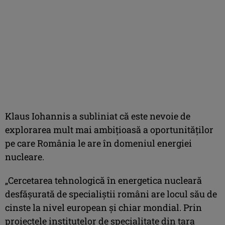
Klaus Iohannis a subliniat că este nevoie de
explorarea mult mai ambiţioasă a oportunităţilor
pe care România le are în domeniul energiei
nucleare.
„Cercetarea tehnologică în energetica nucleară
desfăşurată de specialiştii români are locul său de
cinste la nivel european şi chiar mondial. Prin
proiectele institutelor de specialitate din ţara