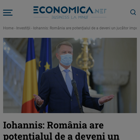
Home
-
Investiţii
-
Iohannis: România are potenţialul de a deveni un jucător impor
Iohannis: România are
potenţialul de a deveni un