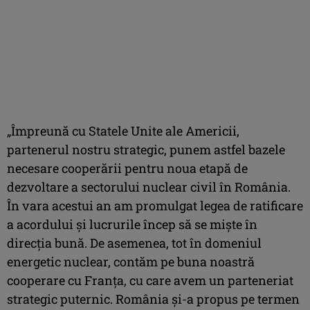
„Împreună cu Statele Unite ale Americii,
partenerul nostru strategic, punem astfel bazele
necesare cooperării pentru noua etapă de
dezvoltare a sectorului nuclear civil în România.
În vara acestui an am promulgat legea de ratificare
a acordului şi lucrurile încep să se mişte în
direcţia bună. De asemenea, tot în domeniul
energetic nuclear, contăm pe buna noastră
cooperare cu Franţa, cu care avem un parteneriat
strategic puternic. România şi-a propus pe termen