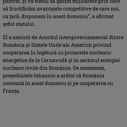
păstrat, şi va trebui să găsim mijloacele prin care
să fructificăm avantajele competitive de care noi,
ca ţară, dispunem în acest domeniu”, a afirmat
şeful statului.
El a amintit de Acordul interguvernamental dintre
România şi Statele Unite ale Americii privind
cooperarea în legătură cu proiectele nuclearo-
energetice de la Cernavodă şi în sectorul energiei
nucleare civile din România. De asemenea,
preşedintele Iohannis a arătat că România
contează în acest domeniu şi pe cooperarea cu
Franţa.