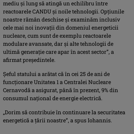
mediu şi lung să atingă un echilibru între
reactoarele CANDU şi noile tehnologii. Opţiunile
noastre rămân deschise şi examinăm inclusiv
cele mai noi inovaţii din domeniul energeticii
nucleare, cum sunt de exemplu reactoarele
modulare avansate, dar şi alte tehnologii de
ultimă generaţie care apar în acest sector”, a
afirmat preşedintele.
Şeful statului a arătat că în cei 25 de ani de
funcţionare Unitatea 1 a Centralei Nucleare
Cernavodă a asigurat, până în prezent, 9% din
consumul naţional de energie electrică.
„Dorim să contribuie în continuare la securitatea
energetică a ţării noastre”, a spus Iohannis.