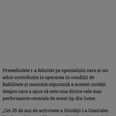
Presedintele i-a felicitat pe specialiştii care şi-au
adus contribuţia la operarea în condiţii de
fiabilitate şi maximă siguranţă a acestei unităţi,
despre care a spus că este una dintre cele mai
performante centrale de acest tip din lume.
„Cei 25 de ani de activitate a Unităţii 1 a Centralei