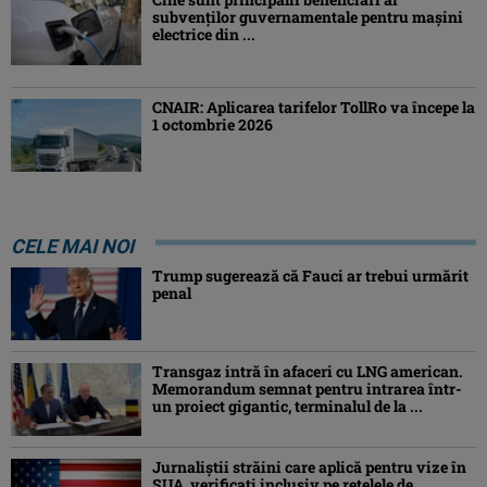
subvenţilor guvernamentale pentru mașini
electrice din ...
CNAIR: Aplicarea tarifelor TollRo va începe la
1 octombrie 2026
CELE MAI NOI
Trump sugerează că Fauci ar trebui urmărit
penal
Transgaz intră în afaceri cu LNG american.
Memorandum semnat pentru intrarea într-
un proiect gigantic, terminalul de la ...
Jurnaliştii străini care aplică pentru vize în
SUA, verificați inclusiv pe rețelele de