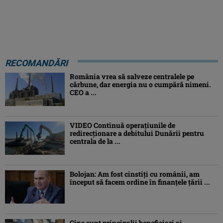
RECOMANDĂRI
România vrea să salveze centralele pe
cărbune, dar energia nu o cumpără nimeni.
CEO a ...
VIDEO Continuă operațiunile de
redirecționare a debitului Dunării pentru
centrala de la ...
Bolojan: Am fost cinstiţi cu românii, am
început să facem ordine în finanţele ţării ...
Cine sunt principalii beneficiari ai