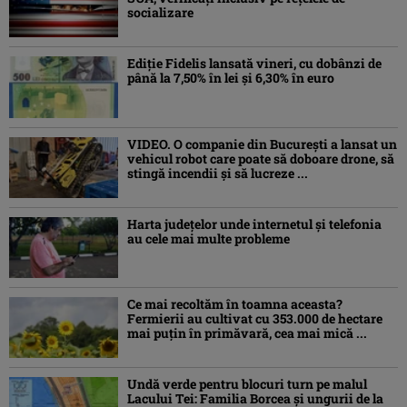
socializare
Ediţie Fidelis lansată vineri, cu dobânzi de
până la 7,50% în lei şi 6,30% în euro
VIDEO. O companie din București a lansat un
vehicul robot care poate să doboare drone, să
stingă incendii și să lucreze ...
Harta județelor unde internetul și telefonia
au cele mai multe probleme
Ce mai recoltăm în toamna aceasta?
Fermierii au cultivat cu 353.000 de hectare
mai puțin în primăvară, cea mai mică ...
Undă verde pentru blocuri turn pe malul
Lacului Tei: Familia Borcea și ungurii de la