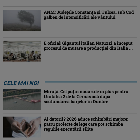
ANM: Judeţele Constanţa şi Tulcea, sub Cod
galben de intensificări ale vântului
E oficial! Gigantul italian Natuzzi a început
procesul de mutare a producției din Italia ...
CELE MAI NOI
Miruță: Cel puțin nouă zile în plus pentru
Unitatea 2 de la Cernavodă după
scufundarea barjelor în Dunăre
Ai datorii? 2026 aduce schimbări majore:
patru proiecte de lege care pot schimba
regulile executării silite