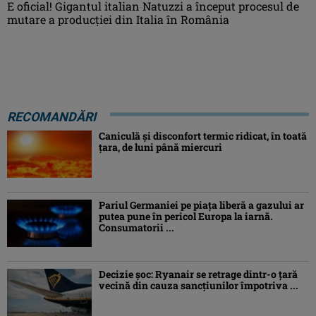
E oficial! Gigantul italian Natuzzi a început procesul de
mutare a producției din Italia în România
RECOMANDĂRI
Caniculă şi disconfort termic ridicat, în toată
ţara, de luni până miercuri
Pariul Germaniei pe piaţa liberă a gazului ar
putea pune în pericol Europa la iarnă.
Consumatorii ...
Decizie șoc: Ryanair se retrage dintr-o țară
vecină din cauza sancțiunilor împotriva ...