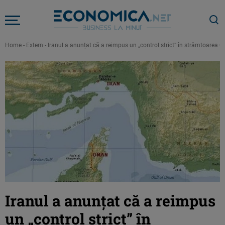
Home
-
Extern
-
Iranul a anunțat că a reimpus un „control strict” în strâmtoarea 
Iranul a anunțat că a reimpus
un „control strict” în