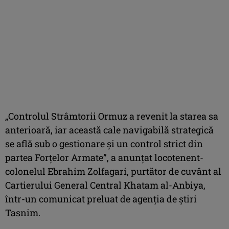
„Controlul Strâmtorii Ormuz a revenit la starea sa
anterioară, iar această cale navigabilă strategică
se află sub o gestionare şi un control strict din
partea Forţelor Armate”, a anunţat locotenent-
colonelul Ebrahim Zolfagari, purtător de cuvânt al
Cartierului General Central Khatam al-Anbiya,
într-un comunicat preluat de agenţia de ştiri
Tasnim.