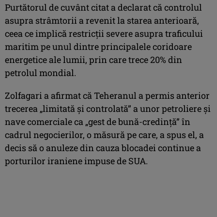
Purtătorul de cuvânt citat a declarat că controlul
asupra strâmtorii a revenit la starea anterioară,
ceea ce implică restricţii severe asupra traficului
maritim pe unul dintre principalele coridoare
energetice ale lumii, prin care trece 20% din
petrolul mondial.
Zolfagari a afirmat că Teheranul a permis anterior
trecerea „limitată şi controlată” a unor petroliere şi
nave comerciale ca „gest de bună-credinţă” în
cadrul negocierilor, o măsură pe care, a spus el, a
decis să o anuleze din cauza blocadei continue a
porturilor iraniene impuse de SUA.