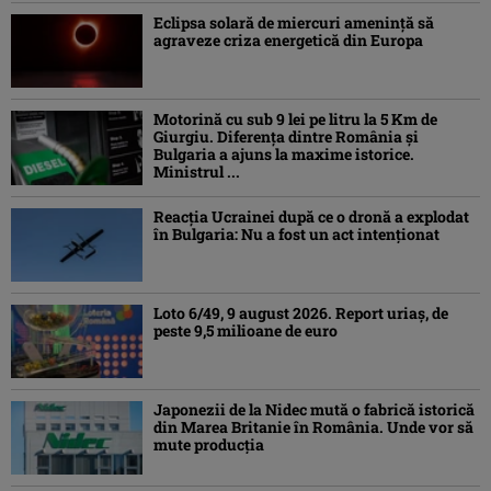
Eclipsa solară de miercuri ameninţă să
agraveze criza energetică din Europa
Motorină cu sub 9 lei pe litru la 5 Km de
Giurgiu. Diferența dintre România și
Bulgaria a ajuns la maxime istorice.
Ministrul ...
Reacția Ucrainei după ce o dronă a explodat
în Bulgaria: Nu a fost un act intenționat
Loto 6/49, 9 august 2026. Report uriaș, de
peste 9,5 milioane de euro
Japonezii de la Nidec mută o fabrică istorică
din Marea Britanie în România. Unde vor să
mute producția