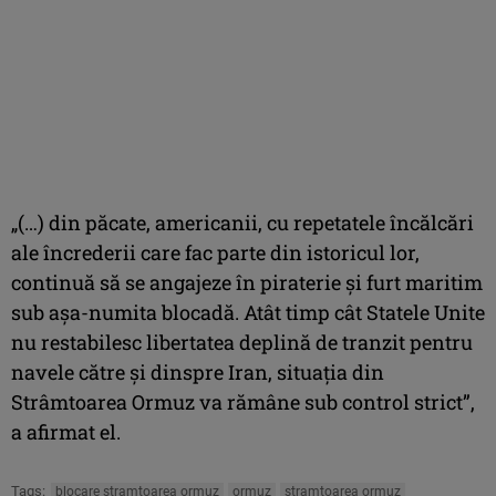
„(…) din păcate, americanii, cu repetatele încălcări
ale încrederii care fac parte din istoricul lor,
continuă să se angajeze în piraterie şi furt maritim
sub aşa-numita blocadă. Atât timp cât Statele Unite
nu restabilesc libertatea deplină de tranzit pentru
navele către şi dinspre Iran, situaţia din
Strâmtoarea Ormuz va rămâne sub control strict”,
a afirmat el.
Tags:
blocare stramtoarea ormuz
ormuz
stramtoarea ormuz